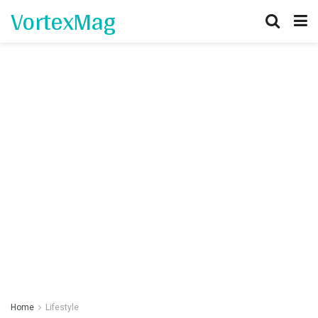
VortexMag
Home
Lifestyle