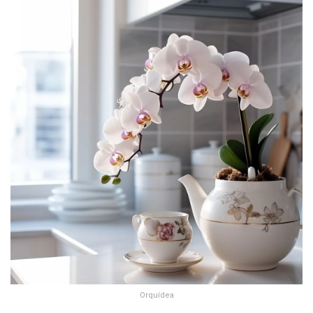
Orquídea