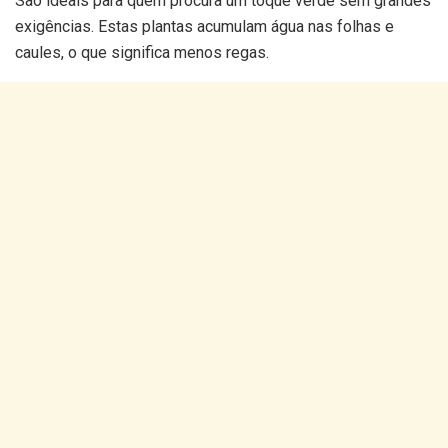
São ideais para quem procura um toque verde sem grandes
exigências. Estas plantas acumulam água nas folhas e
caules, o que significa menos regas.