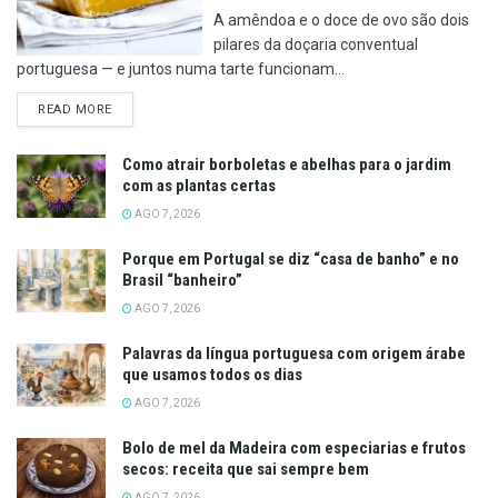
A amêndoa e o doce de ovo são dois
pilares da doçaria conventual
portuguesa — e juntos numa tarte funcionam...
DETAILS
READ MORE
Como atrair borboletas e abelhas para o jardim
com as plantas certas
AGO 7, 2026
Porque em Portugal se diz “casa de banho” e no
Brasil “banheiro”
AGO 7, 2026
Palavras da língua portuguesa com origem árabe
que usamos todos os dias
AGO 7, 2026
Bolo de mel da Madeira com especiarias e frutos
secos: receita que sai sempre bem
AGO 7, 2026