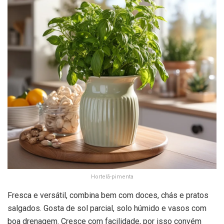
Hortelã-pimenta
Fresca e versátil, combina bem com doces, chás e pratos
salgados. Gosta de sol parcial, solo húmido e vasos com
boa drenagem. Cresce com facilidade, por isso convém