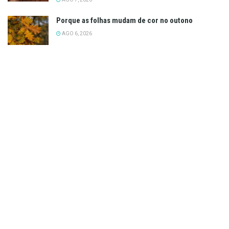
Porque as folhas mudam de cor no outono
AGO 6, 2026