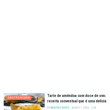
Tarte de amêndoa com doce de ovo:
GASTRONOMIA
receita conventual que é uma delícia
BY
BEATRIZ ALVES
AGO 7, 2026
0