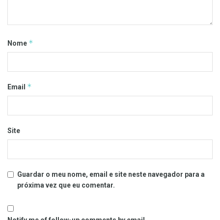
*
Nome
*
Email
Site
Guardar o meu nome, email e site neste navegador para a
próxima vez que eu comentar.
Notify me of follow-up comments by email.