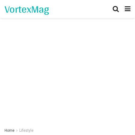
VortexMag
Home
Lifestyle