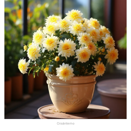
Crisântemo