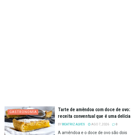
Tarte de amêndoa com doce de ovo:
GASTRONOMIA
receita conventual que é uma delícia
BY
BEATRIZ ALVES
AGO 7, 2026
0
A amêndoa e o doce de ovo são dois