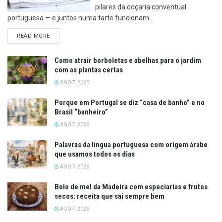
pilares da doçaria conventual
portuguesa — e juntos numa tarte funcionam...
DETAILS
READ MORE
Como atrair borboletas e abelhas para o jardim
com as plantas certas
AGO 7, 2026
Porque em Portugal se diz “casa de banho” e no
Brasil “banheiro”
AGO 7, 2026
Palavras da língua portuguesa com origem árabe
que usamos todos os dias
AGO 7, 2026
Bolo de mel da Madeira com especiarias e frutos
secos: receita que sai sempre bem
AGO 7, 2026