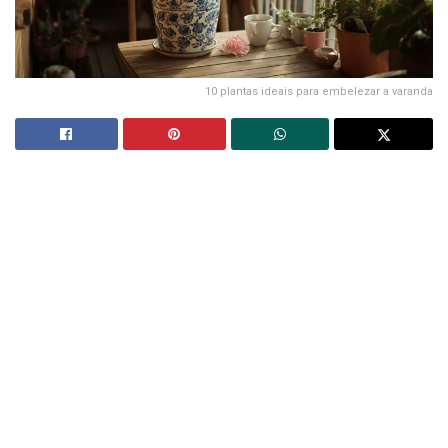
10 plantas ideais para embelezar a varanda