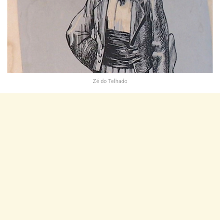
Zé do Telhado