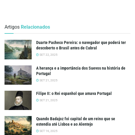
Artigos
Relacionados
Duarte Pacheco Pereira: o navegador que poderá ter
descoberto o Brasil antes de Cabral
SET 22, 2025
A herança e a importância dos Suevos na história de
Portugal
SET 21, 2025
Filipe II: o Rei espanhol que amava Portugal
SET 21, 2025
Quando Badajoz foi capital de um reino que se
estendia até Lisboa e ao Alentejo
SET 16, 2025