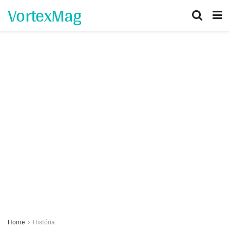
VortexMag
Home
História