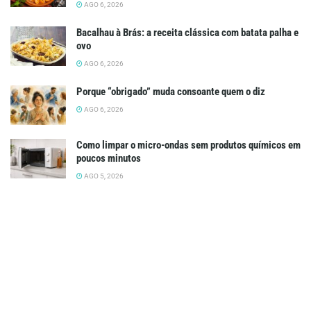
AGO 6, 2026
Bacalhau à Brás: a receita clássica com batata palha e
ovo
AGO 6, 2026
Porque “obrigado” muda consoante quem o diz
AGO 6, 2026
Como limpar o micro-ondas sem produtos químicos em
poucos minutos
AGO 5, 2026