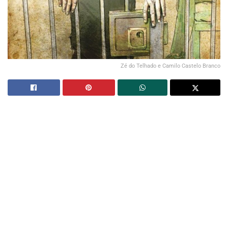
Zé do Telhado e Camilo Castelo Branco