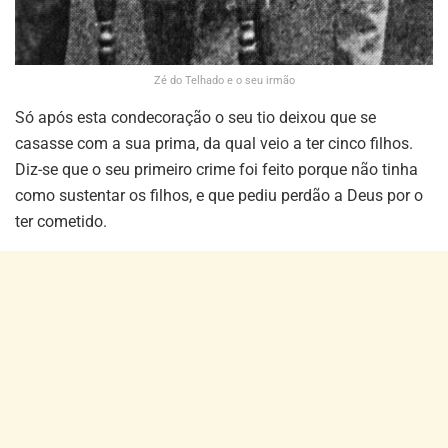
Zé do Telhado e o seu irmão
Só após esta condecoração o seu tio deixou que se
casasse com a sua prima, da qual veio a ter cinco filhos.
Diz-se que o seu primeiro crime foi feito porque não tinha
como sustentar os filhos, e que pediu perdão a Deus por o
ter cometido.