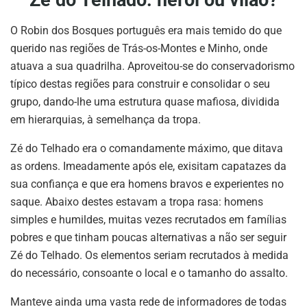
Zé do Telhado: herói ou vilão?
O Robin dos Bosques português era mais temido do que
querido nas regiões de Trás-os-Montes e Minho, onde
atuava a sua quadrilha. Aproveitou-se do conservadorismo
típico destas regiões para construir e consolidar o seu
grupo, dando-lhe uma estrutura quase mafiosa, dividida
em hierarquias, à semelhança da tropa.
Zé do Telhado era o comandamente máximo, que ditava
as ordens. Imeadamente após ele, exisitam capatazes da
sua confiança e que era homens bravos e experientes no
saque. Abaixo destes estavam a tropa rasa: homens
simples e humildes, muitas vezes recrutados em famílias
pobres e que tinham poucas alternativas a não ser seguir
Zé do Telhado. Os elementos seriam recrutados à medida
do necessário, consoante o local e o tamanho do assalto.
Manteve ainda uma vasta rede de informadores de todas