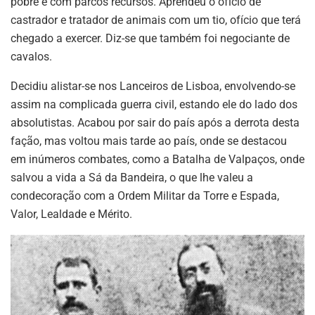
pobre e com parcos recursos. Aprendeu o ofício de
castrador e tratador de animais com um tio, ofício que terá
chegado a exercer. Diz-se que também foi negociante de
cavalos.
Decidiu alistar-se nos Lanceiros de Lisboa, envolvendo-se
assim na complicada guerra civil, estando ele do lado dos
absolutistas. Acabou por sair do país após a derrota desta
fação, mas voltou mais tarde ao país, onde se destacou
em inúmeros combates, como a Batalha de Valpaços, onde
salvou a vida a Sá da Bandeira, o que lhe valeu a
condecoração com a Ordem Militar da Torre e Espada,
Valor, Lealdade e Mérito.