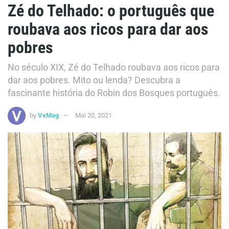
Zé do Telhado: o português que
roubava aos ricos para dar aos
pobres
No século XIX, Zé do Telhado roubava aos ricos para
dar aos pobres. Mito ou lenda? Descubra a
fascinante história do Robin dos Bosques português.
by
VxMag
Mai 20, 2021