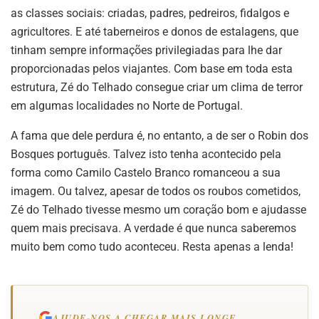
as classes sociais: criadas, padres, pedreiros, fidalgos e
agricultores. E até taberneiros e donos de estalagens, que
tinham sempre informações privilegiadas para lhe dar
proporcionadas pelos viajantes. Com base em toda esta
estrutura, Zé do Telhado consegue criar um clima de terror
em algumas localidades no Norte de Portugal.
A fama que dele perdura é, no entanto, a de ser o Robin dos
Bosques português. Talvez isto tenha acontecido pela
forma como Camilo Castelo Branco romanceou a sua
imagem. Ou talvez, apesar de todos os roubos cometidos,
Zé do Telhado tivesse mesmo um coração bom e ajudasse
quem mais precisava. A verdade é que nunca saberemos
muito bem como tudo aconteceu. Resta apenas a lenda!
AJUDE-NOS A CHEGAR MAIS LONGE