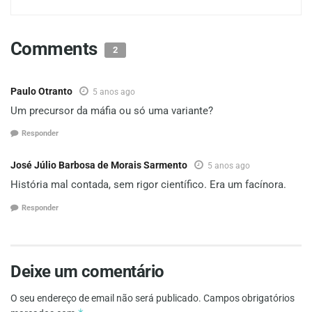
Comments
2
Paulo Otranto
5 anos ago
Um precursor da máfia ou só uma variante?
Responder
José Júlio Barbosa de Morais Sarmento
5 anos ago
História mal contada, sem rigor científico. Era um facínora.
Responder
Deixe um comentário
O seu endereço de email não será publicado.
Campos obrigatórios