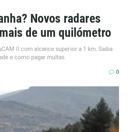
anha? Novos radares
 mais de um quilómetro
uCAM II com alcance superior a 1 km. Saiba
ade e como pagar multas.
0