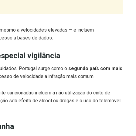
 mesmo a velocidades elevadas — e incluem
acesso a bases de dados.
pecial vigilância
uidados. Portugal surge como o
segundo país com mais
cesso de velocidade a infração mais comum.
te sancionadas incluem a não utilização do cinto de
ção sob efeito de álcool ou drogas e o uso do telemóvel
anha