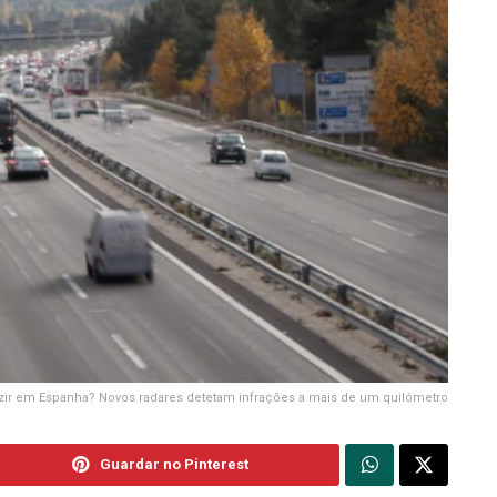
zir em Espanha? Novos radares detetam infrações a mais de um quilómetro
Guardar no Pinterest