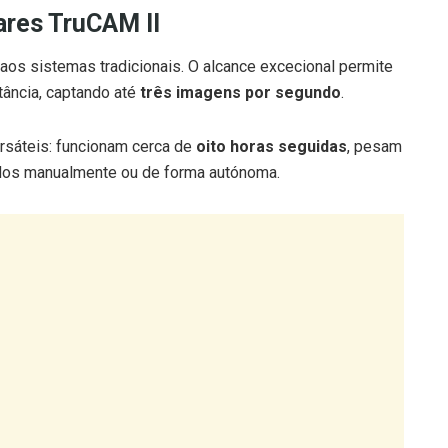
res TruCAM II
aos sistemas tradicionais. O alcance excecional permite
tância, captando até
três imagens por segundo
.
sáteis: funcionam cerca de
oito horas seguidas
, pesam
dos manualmente ou de forma autónoma.