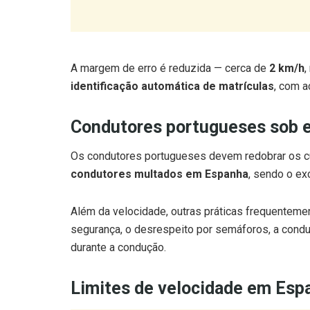
A margem de erro é reduzida — cerca de
2 km/h
,
identificação automática de matrículas
, com 
Condutores portugueses sob es
Os condutores portugueses devem redobrar os c
condutores multados em Espanha
, sendo o ex
Além da velocidade, outras práticas frequentemen
segurança, o desrespeito por semáforos, a condu
durante a condução.
Limites de velocidade em Esp