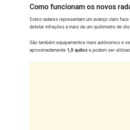
Como funcionam os novos rada
Estes radares representam um avanço claro face 
detetar infrações a mais de um quilómetro de dis
São também equipamentos mais autónomos e ver
aproximadamente
1,5 quilos
e podem ser utiliza