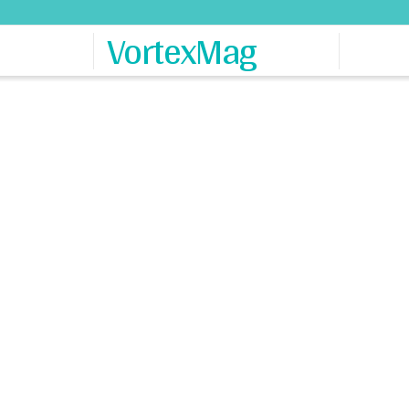
VortexMag