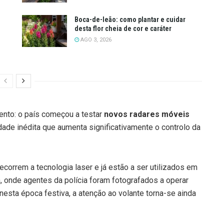
Boca-de-leão: como plantar e cuidar
desta flor cheia de cor e caráter
AGO 3, 2026
ento: o país começou a testar
novos radares móveis
dade inédita que aumenta significativamente o controlo da
 recorrem a tecnologia laser e já estão a ser utilizados em
, onde agentes da polícia foram fotografados a operar
nesta época festiva, a atenção ao volante torna-se ainda