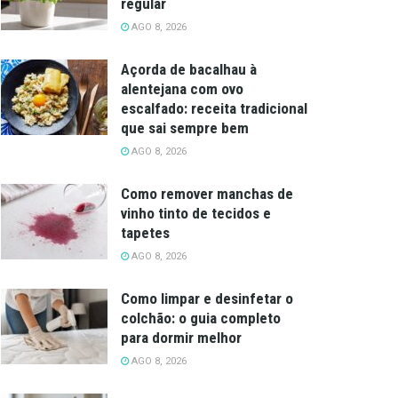
regular
AGO 8, 2026
Açorda de bacalhau à
alentejana com ovo
escalfado: receita tradicional
que sai sempre bem
AGO 8, 2026
Como remover manchas de
vinho tinto de tecidos e
tapetes
AGO 8, 2026
Como limpar e desinfetar o
colchão: o guia completo
para dormir melhor
AGO 8, 2026