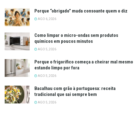
Porque “obrigado” muda consoante quem o diz
AGO 6, 2026
Como limpar o micro-ondas sem produtos
químicos em poucos minutos
AGO 5, 2026
Porque o frigorífico começa a cheirar mal mesmo
estando limpo por fora
AGO 5, 2026
Bacalhau com grão à portuguesa: receita
tradicional que sai sempre bem
AGO 5, 2026