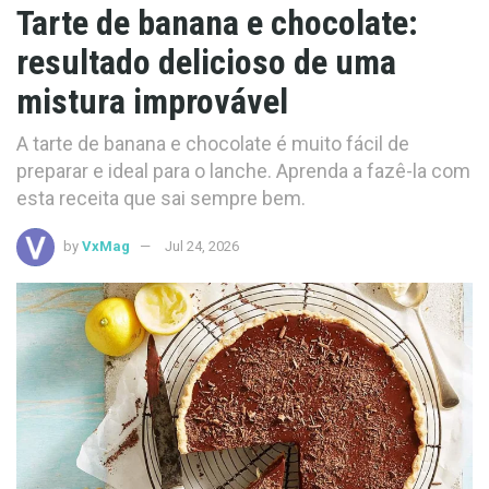
Tarte de banana e chocolate:
resultado delicioso de uma
mistura improvável
A tarte de banana e chocolate é muito fácil de
preparar e ideal para o lanche. Aprenda a fazê-la com
esta receita que sai sempre bem.
by
VxMag
Jul 24, 2026