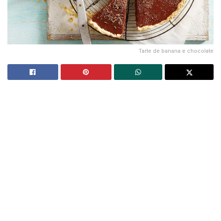
Tarte de banana e chocolate