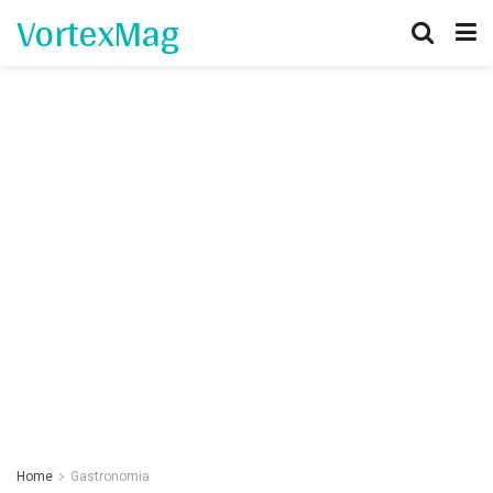
VortexMag
Home
Gastronomia