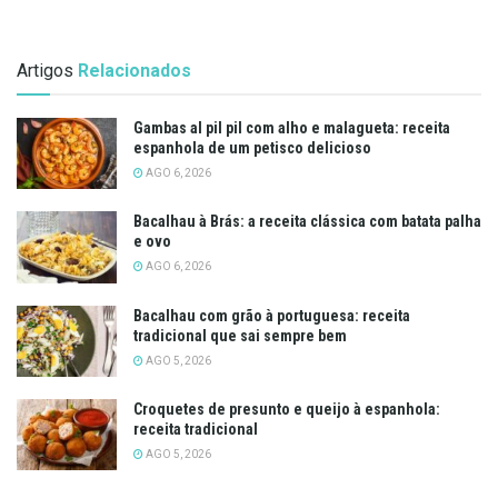
Artigos
Relacionados
Gambas al pil pil com alho e malagueta: receita
espanhola de um petisco delicioso
AGO 6, 2026
Bacalhau à Brás: a receita clássica com batata palha
e ovo
AGO 6, 2026
Bacalhau com grão à portuguesa: receita
tradicional que sai sempre bem
AGO 5, 2026
Croquetes de presunto e queijo à espanhola:
receita tradicional
AGO 5, 2026