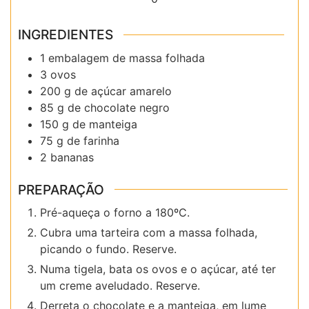
INGREDIENTES
1 embalagem de massa folhada
3 ovos
200 g de açúcar amarelo
85 g de chocolate negro
150 g de manteiga
75 g de farinha
2 bananas
PREPARAÇÃO
Pré-aqueça o forno a 180ºC.
Cubra uma tarteira com a massa folhada,
picando o fundo. Reserve.
Numa tigela, bata os ovos e o açúcar, até ter
um creme aveludado. Reserve.
Derreta o chocolate e a manteiga, em lume