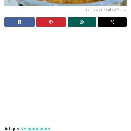
Sonhos de Natal do Minho
Artigos
Relacionados