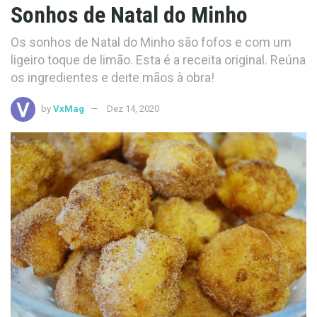
Sonhos de Natal do Minho
Os sonhos de Natal do Minho são fofos e com um
ligeiro toque de limão. Esta é a receita original. Reúna
os ingredientes e deite mãos à obra!
by
VxMag
Dez 14, 2020