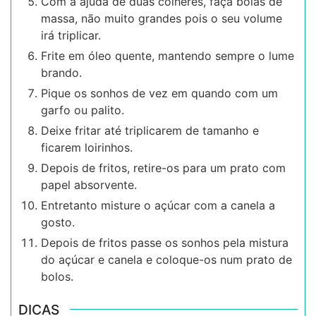
Com a ajuda de duas colheres, faça bolas de
massa, não muito grandes pois o seu volume
irá triplicar.
Frite em óleo quente, mantendo sempre o lume
brando.
Pique os sonhos de vez em quando com um
garfo ou palito.
Deixe fritar até triplicarem de tamanho e
ficarem loirinhos.
Depois de fritos, retire-os para um prato com
papel absorvente.
Entretanto misture o açúcar com a canela a
gosto.
Depois de fritos passe os sonhos pela mistura
do açúcar e canela e coloque-os num prato de
bolos.
DICAS