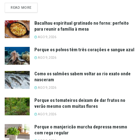
DETAILS
READ MORE
Bacalhau espiritual gratinado no forno: perfeito
para reunir a família à mesa
AGO 9, 2026
Porque os polvos têm três corações e sangue azul
AGO 9, 2026
Como os salmões sabem voltar ao rio exato onde
nasceram
AGO 9, 2026
Porque os tomateiros deixam de dar frutos no
verão mesmo com muitas flores
AGO 9, 2026
Porque o manjericão murcha depressa mesmo
com rega regular