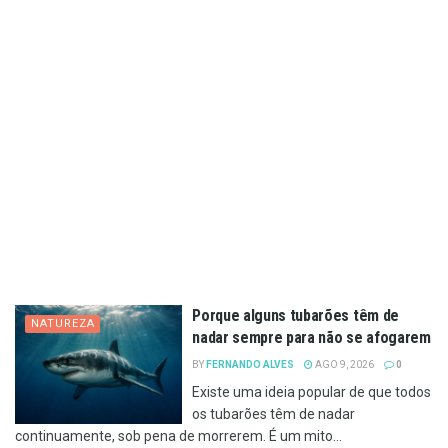
Porque alguns tubarões têm de
NATUREZA
nadar sempre para não se afogarem
BY
FERNANDO ALVES
AGO 9, 2026
0
Existe uma ideia popular de que todos
os tubarões têm de nadar
continuamente, sob pena de morrerem. É um mito...