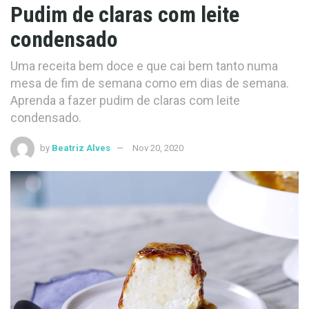
Pudim de claras com leite
condensado
Uma receita bem doce e que cai bem tanto numa
mesa de fim de semana como em dias de semana.
Aprenda a fazer pudim de claras com leite
condensado.
by
Beatriz Alves
Nov 20, 2020