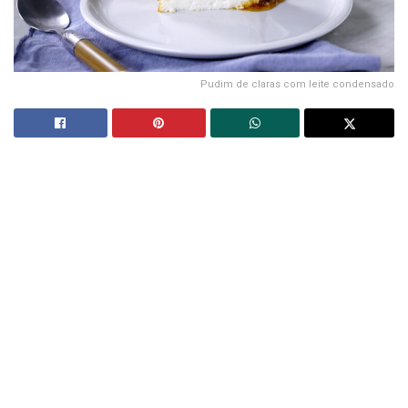
Pudim de claras com leite condensado