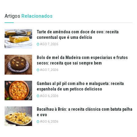
Artigos
Relacionados
Tarte de amêndoa com doce de ovo: receita
conventual que é uma delícia
AGO 7, 2026
Bolo de mel da Madeira com especiarias e frutos
secos: receita que sai sempre bem
AGO 7, 2026
Gambas al pil pil com alho e malagueta: receita
espanhola de um petisco delicioso
AGO 6, 2026
Bacalhau à Brás: a receita clássica com batata palha
e ovo
AGO 6, 2026