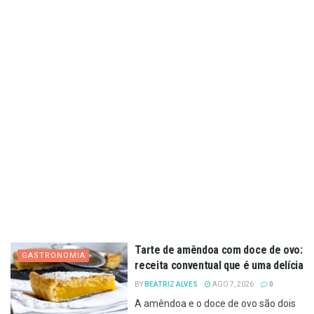
Tarte de amêndoa com doce de ovo:
GASTRONOMIA
receita conventual que é uma delícia
BY
BEATRIZ ALVES
AGO 7, 2026
0
A amêndoa e o doce de ovo são dois