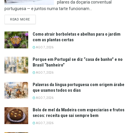
pilares da doçaria conventual
portuguesa — e juntos numa tarte funcionam...
DETAILS
READ MORE
Como atrair borboletas e abelhas para o jardim
com as plantas certas
AGO 7, 2026
Porque em Portugal se diz “casa de banho” e no
Brasil “banheiro”
AGO 7, 2026
Palavras da língua portuguesa com origem árabe
que usamos todos os dias
AGO 7, 2026
Bolo de mel da Madeira com especiarias e frutos
secos: receita que sai sempre bem
AGO 7, 2026