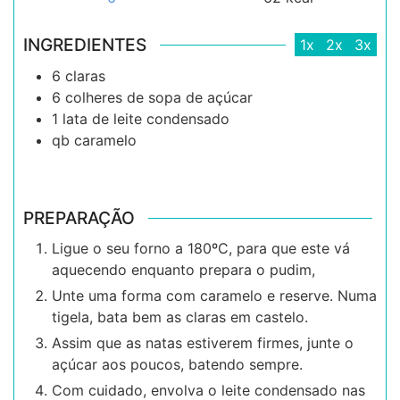
INGREDIENTES
1x
2x
3x
6
claras
6
colheres de sopa de açúcar
1
lata de leite condensado
qb
caramelo
PREPARAÇÃO
Ligue o seu forno a 180ºC, para que este vá
aquecendo enquanto prepara o pudim,
Unte uma forma com caramelo e reserve. Numa
tigela, bata bem as claras em castelo.
Assim que as natas estiverem firmes, junte o
açúcar aos poucos, batendo sempre.
Com cuidado, envolva o leite condensado nas