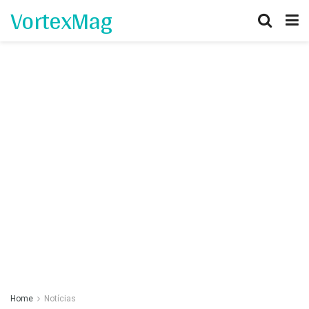
VortexMag
Home
Notícias