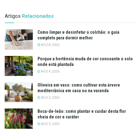
Artigos
Relacionados
Como limpar e desinfetar o colchão: o guia
completo para dormir melhor
AGO 8, 2026
Porque a hortênsia muda de cor consoante o solo
onde está plantada
AGO 4, 2026
Oliveira em vaso: como cultivar esta árvore
mediterrânica em casa ou na varanda
AGO 3, 2026
Boca-de-leão: como plantar e cuidar desta flor
cheia de cor e caráter
AGO 3, 2026