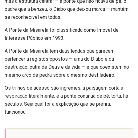
mas a estrutura central — a ponte que não ficava de pé, o
padre que a benzeu, o Diabo que deixou marca — mantém-
se reconhecível em todas.
A Ponte da Misarela foi classificada como Imóvel de
Interesse Público em 1993.
A Ponte da Misarela tem duas lendas que parecem
pertencer a registos opostos — uma do Diabo e da
destruição, outra de Deus e da vida — e que coexistem no
mesmo arco de pedra sobre o mesmo desfiladeiro.
Os trilhos de acesso são íngremes, a paisagem corta a
respiração literalmente, e a ponte continua de pé, torta, há
séculos. Seja qual for a explicação que se prefira,
funcionou.