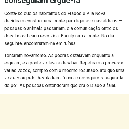
conseguiam erguê-la
Conta-se que os habitantes de Frades e Vila Nova
decidiram construir uma ponte para ligar as duas aldeias —
pessoas e animais passariam, e a comunicação entre os
dois lados ficaria resolvida. Esculpiram a ponte. No dia
seguinte, encontraram-na em ruínas.
Tentaram novamente. As pedras estalavam enquanto a
erguiam, e a ponte voltava a desabar. Repetiram o processo
várias vezes, sempre com o mesmo resultado, até que uma
voz ecoou pelo desfiladeiro: “nunca conseguireis segurá-la
de pé”. As pessoas entenderam que era o Diabo a falar.