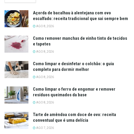
Açorda de bacalhau à alentejana com ovo
escalfado: receita tradicional que sai sempre bem
AGO 8, 2026
Como remover manchas de vinho tinto de tecidos
e tapetes
AGO 8, 2026
Como limpar e desinfetar o colchão: o guia
completo para dormir melhor
AGO 8, 2026
Como limpar o ferro de engomar e remover
resíduos queimados da base
AGO 8, 2026
Tarte de amêndoa com doce de ovo: receita
conventual que é uma delícia
AGO 7, 2026