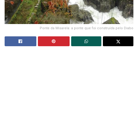
Ponte da Misarela: a ponte que foi construída pelo Diabo