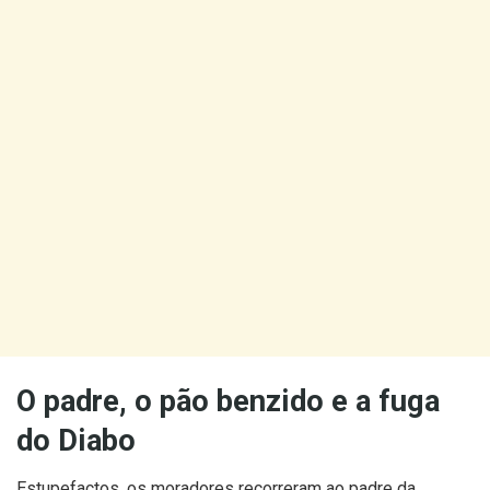
O padre, o pão benzido e a fuga
do Diabo
Estupefactos, os moradores recorreram ao padre da