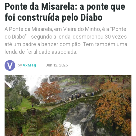
Ponte da Misarela: a ponte que
foi construída pelo Diabo
A Ponte da Misarela, em Vieira do Minho, é a "Ponte
do Diabo" - segundo a lenda, desmoronou 30 vezes
até um padre a benzer com pão. Tem também uma
lenda de fertilidade associada.
by
VxMag
Jun 12, 2026