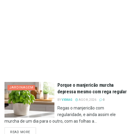
Porque o manjericão murcha
JARDINAGEM
depressa mesmo com rega regular
BY
VXMAG
AGO 8, 2026
0
Regas o manjericão com
regularidade, e ainda assim ele
murcha de um dia para o outro, com as folhas a...
DETAILS
READ MORE