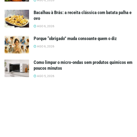
AGO 6, 2026
Bacalhau à Brás: a receita clássica com batata palha e
ovo
AGO 6, 2026
Porque “obrigado” muda consoante quem o diz
AGO 6, 2026
Como limpar o micro-ondas sem produtos químicos em
poucos minutos
AGO 5, 2026