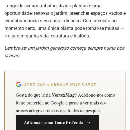
Longe de ser um trabalho, dividir plantas é uma
oportunidade: renovar o jardim, preencher espaços vazios e
criar abundância sem gastar dinheiro. Com atenção ao
momento certo, uma única planta pode tornar-se muitas —
e o jardim ganha vida, estrutura e história.
Lembre-se: um jardim generoso começa sempre numa boa
divisão.
AJUDE-NOS A CHEGAR MAIS LONGE
VortexMag
Gosta do que lê na
? Adicione-nos como
fonte preferida no Google e passe a ver mais dos
nossos artigos nos seus resultados de pesquisa.
Adicionar como Fonte Preferida →