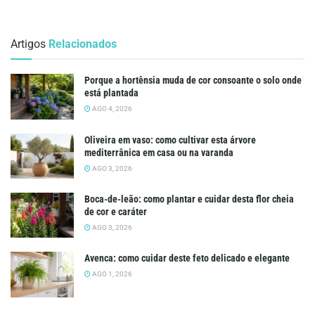
Artigos
Relacionados
Porque a hortênsia muda de cor consoante o solo onde
está plantada
AGO 4, 2026
Oliveira em vaso: como cultivar esta árvore
mediterrânica em casa ou na varanda
AGO 3, 2026
Boca-de-leão: como plantar e cuidar desta flor cheia
de cor e caráter
AGO 3, 2026
Avenca: como cuidar deste feto delicado e elegante
AGO 1, 2026