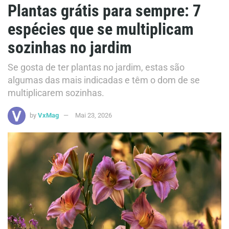
Plantas grátis para sempre: 7
espécies que se multiplicam
sozinhas no jardim
Se gosta de ter plantas no jardim, estas são
algumas das mais indicadas e têm o dom de se
multiplicarem sozinhas.
by
VxMag
Mai 23, 2026