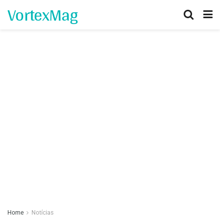
VortexMag
Home
Notícias