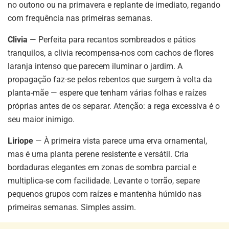
no outono ou na primavera e replante de imediato, regando
com frequência nas primeiras semanas.
Clivia
— Perfeita para recantos sombreados e pátios
tranquilos, a clivia recompensa-nos com cachos de flores
laranja intenso que parecem iluminar o jardim. A
propagação faz-se pelos rebentos que surgem à volta da
planta-mãe — espere que tenham várias folhas e raízes
próprias antes de os separar. Atenção: a rega excessiva é o
seu maior inimigo.
Liriope
— À primeira vista parece uma erva ornamental,
mas é uma planta perene resistente e versátil. Cria
bordaduras elegantes em zonas de sombra parcial e
multiplica-se com facilidade. Levante o torrão, separe
pequenos grupos com raízes e mantenha húmido nas
primeiras semanas. Simples assim.