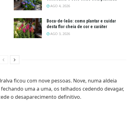
AGO 4, 2026
Boca-de-leão: como plantar e cuidar
desta flor cheia de cor e caráter
AGO 3, 2026
dralva ficou com nove pessoas. Nove, numa aldeia
am fechando uma a uma, os telhados cedendo devagar,
ecede o desaparecimento definitivo.