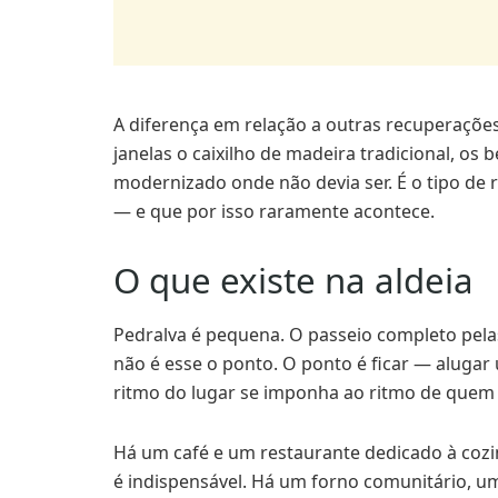
A diferença em relação a outras recuperações 
janelas o caixilho de madeira tradicional, os b
modernizado onde não devia ser. É o tipo de 
— e que por isso raramente acontece.
O que existe na aldeia
Pedralva é pequena. O passeio completo pela
não é esse o ponto. O ponto é ficar — alugar
ritmo do lugar se imponha ao ritmo de quem
Há um café e um restaurante dedicado à cozi
é indispensável. Há um forno comunitário, uma 
funciona. Nada disto é supérfluo: é a diferen
fica.