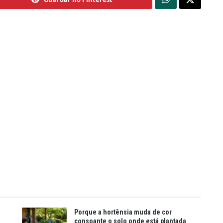
Porque a hortênsia muda de cor
consoante o solo onde está plantada