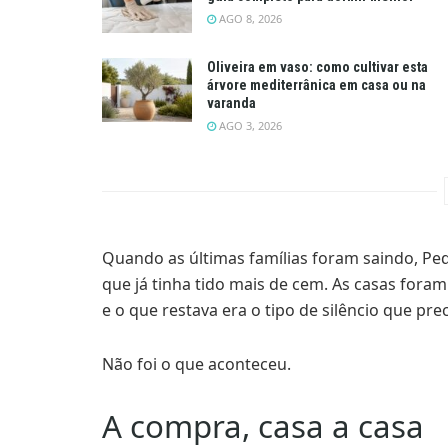
AGO 8, 2026
Oliveira em vaso: como cultivar esta
árvore mediterrânica em casa ou na
varanda
AGO 3, 2026
Quando as últimas famílias foram saindo, Pe
que já tinha tido mais de cem. As casas for
e o que restava era o tipo de silêncio que pr
Não foi o que aconteceu.
A compra, casa a casa