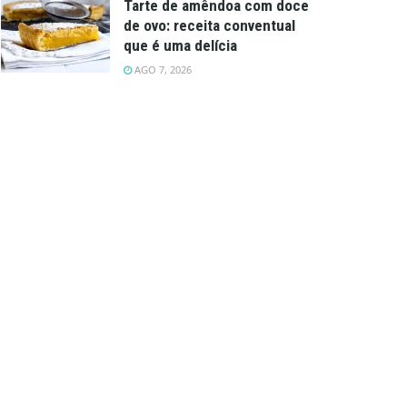
Tarte de amêndoa com doce
de ovo: receita conventual
que é uma delícia
AGO 7, 2026