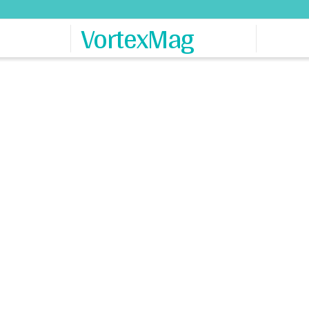
VortexMag