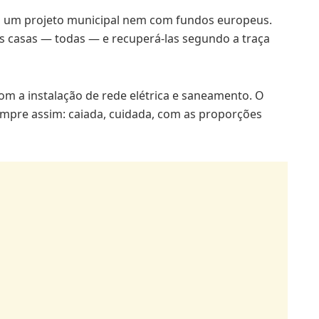
 um projeto municipal nem com fundos europeus.
 casas — todas — e recuperá-las segundo a traça
com a instalação de rede elétrica e saneamento. O
empre assim: caiada, cuidada, com as proporções