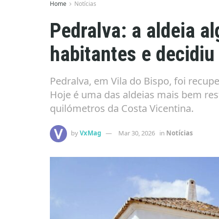
Home
Notícias
Pedralva: a aldeia a
habitantes e decidiu
Pedralva, em Vila do Bispo, foi recup
Hoje é uma das aldeias mais bem rest
quilómetros da Costa Vicentina.
by
VxMag
Mar 30, 2026
in
Notícias