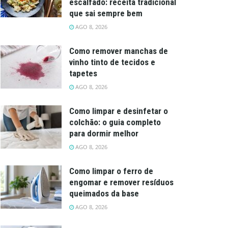
escalfado: receita tradicional
que sai sempre bem
AGO 8, 2026
Como remover manchas de
vinho tinto de tecidos e
tapetes
AGO 8, 2026
Como limpar e desinfetar o
colchão: o guia completo
para dormir melhor
AGO 8, 2026
Como limpar o ferro de
engomar e remover resíduos
queimados da base
AGO 8, 2026