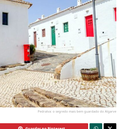
Pedralva: o segredo mais bem guardado do Algarve
Guardar no Pinterest