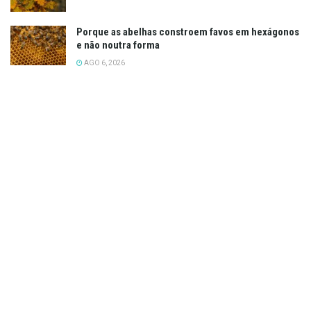
Porque as abelhas constroem favos em hexágonos
e não noutra forma
AGO 6, 2026