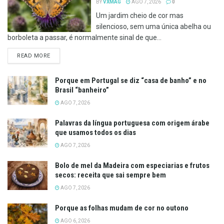
BY
VXMAG
AGO 7, 2026
0
Um jardim cheio de cor mas
silencioso, sem uma única abelha ou
borboleta a passar, é normalmente sinal de que...
DETAILS
READ MORE
Porque em Portugal se diz “casa de banho” e no
Brasil “banheiro”
AGO 7, 2026
Palavras da língua portuguesa com origem árabe
que usamos todos os dias
AGO 7, 2026
Bolo de mel da Madeira com especiarias e frutos
secos: receita que sai sempre bem
AGO 7, 2026
Porque as folhas mudam de cor no outono
AGO 6, 2026