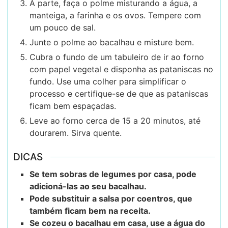
À parte, faça o polme misturando a água, a
manteiga, a farinha e os ovos. Tempere com
um pouco de sal.
Junte o polme ao bacalhau e misture bem.
Cubra o fundo de um tabuleiro de ir ao forno
com papel vegetal e disponha as pataniscas no
fundo. Use uma colher para simplificar o
processo e certifique-se de que as pataniscas
ficam bem espaçadas.
Leve ao forno cerca de 15 a 20 minutos, até
dourarem. Sirva quente.
DICAS
Se tem sobras de legumes por casa, pode
adicioná-las ao seu bacalhau.
Pode substituir a salsa por coentros, que
também ficam bem na receita.
Se cozeu o bacalhau em casa, use a água do