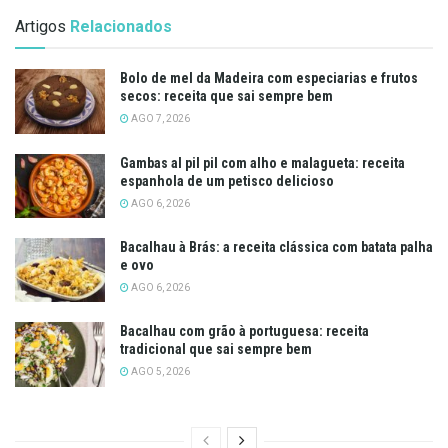
Artigos
Relacionados
Bolo de mel da Madeira com especiarias e frutos
secos: receita que sai sempre bem
AGO 7, 2026
Gambas al pil pil com alho e malagueta: receita
espanhola de um petisco delicioso
AGO 6, 2026
Bacalhau à Brás: a receita clássica com batata palha
e ovo
AGO 6, 2026
Bacalhau com grão à portuguesa: receita
tradicional que sai sempre bem
AGO 5, 2026