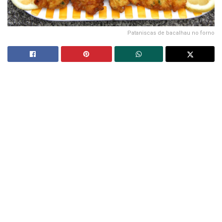
Pataniscas de bacalhau no forno