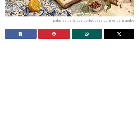
palavras da língua portuguesa com origem árabe