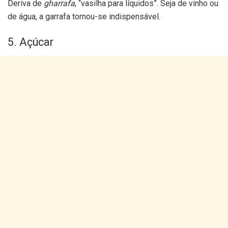
Deriva de
gharrafa
, “vasilha para líquidos”. Seja de vinho ou
de água, a garrafa tornou-se indispensável.
5. Açúcar