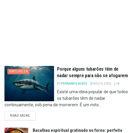
Porque alguns tubarões têm de
NATUREZA
nadar sempre para não se afogarem
BY
FERNANDO ALVES
AGO 9, 2026
0
Existe uma ideia popular de que todos
os tubarões têm de nadar
continuamente, sob pena de morrerem. É um mito...
DETAILS
READ MORE
Bacalhau espiritual gratinado no forno: perfeito