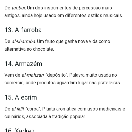
De
tanbur
. Um dos instrumentos de percussão mais
antigos, ainda hoje usado em diferentes estilos musicais.
13. Alfarroba
De
al-kharruba
. Um fruto que ganha nova vida como
alternativa ao chocolate.
14. Armazém
Vem de
al-mahzan
, “depósito”. Palavra muito usada no
comércio, onde produtos aguardam lugar nas prateleiras.
15. Alecrim
De
al-iklil
, “coroa”. Planta aromática com usos medicinais e
culinários, associada à tradição popular.
16. Xadrez