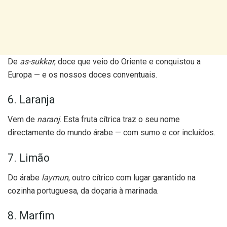
De
as-sukkar
, doce que veio do Oriente e conquistou a
Europa — e os nossos doces conventuais.
6. Laranja
Vem de
naranj
. Esta fruta cítrica traz o seu nome
directamente do mundo árabe — com sumo e cor incluídos.
7. Limão
Do árabe
laymun
, outro cítrico com lugar garantido na
cozinha portuguesa, da doçaria à marinada.
8. Marfim