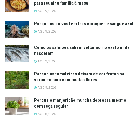
para reunir a família à mesa
AGO 9, 2026
Porque os polvos têm três corações e sangue azul
AGO 9, 2026
Como os salmões sabem voltar ao rio exato onde
nasceram
AGO 9, 2026
Porque os tomateiros deixam de dar frutos no
verão mesmo com muitas flores
AGO 9, 2026
Porque o manjericão murcha depressa mesmo
com rega regular
AGO 8, 2026