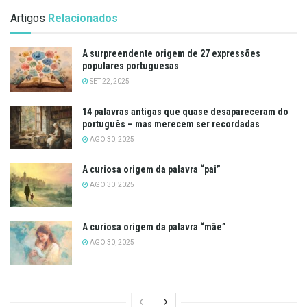
Artigos
Relacionados
A surpreendente origem de 27 expressões
populares portuguesas
SET 22, 2025
14 palavras antigas que quase desapareceram do
português – mas merecem ser recordadas
AGO 30, 2025
A curiosa origem da palavra “pai”
AGO 30, 2025
A curiosa origem da palavra “mãe”
AGO 30, 2025