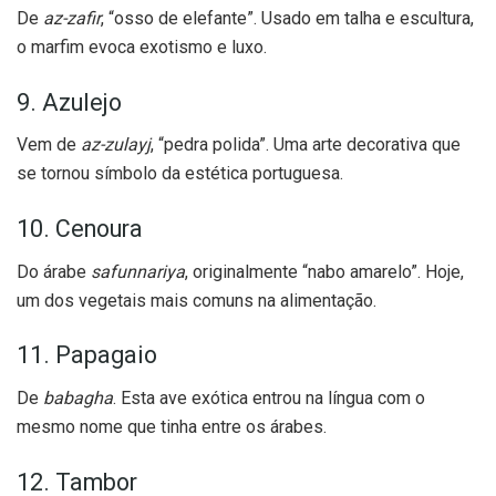
De
az-zafir
, “osso de elefante”. Usado em talha e escultura,
o marfim evoca exotismo e luxo.
9. Azulejo
Vem de
az-zulayj
, “pedra polida”. Uma arte decorativa que
se tornou símbolo da estética portuguesa.
10. Cenoura
Do árabe
safunnariya
, originalmente “nabo amarelo”. Hoje,
um dos vegetais mais comuns na alimentação.
11. Papagaio
De
babagha
. Esta ave exótica entrou na língua com o
mesmo nome que tinha entre os árabes.
12. Tambor