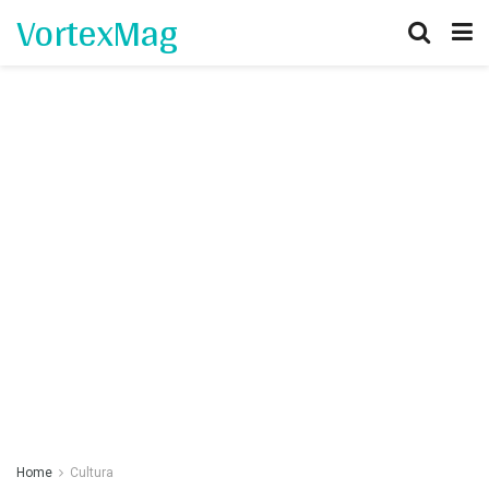
VortexMag
Home
Cultura