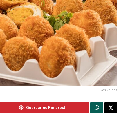
Ovos verdes
Guardar no Pinterest