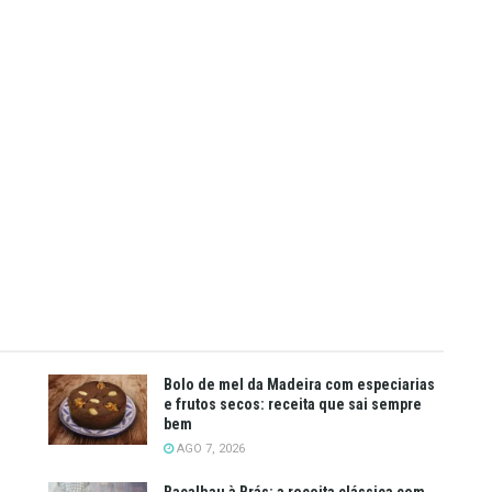
Bolo de mel da Madeira com especiarias
e frutos secos: receita que sai sempre
bem
AGO 7, 2026
Bacalhau à Brás: a receita clássica com