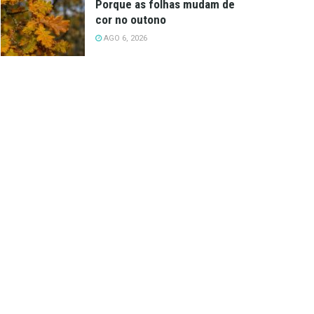
Porque as folhas mudam de
cor no outono
AGO 6, 2026