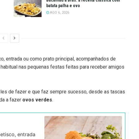
batata palha e ovo
AGO 6, 2026
, entrada ou como prato principal, acompanhados de
 habitual nas pequenas festas feitas para receber amigos
mples de fazer e que faz sempre sucesso, desde as tascas
nda a fazer
ovos verdes
.
tisco, entrada