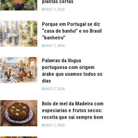
plantas certas
AGO 7, 2026
Porque em Portugal se diz
“casa de banho” e no Brasil
“banheiro”
AGO 7, 2026
Palavras da língua
portuguesa com origem
árabe que usamos todos os
dias
AGO 7, 2026
Bolo de mel da Madeira com
especiarias e frutos secos:
receita que sai sempre bem
AGO 7, 2026