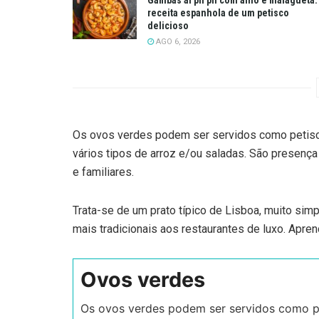
receita espanhola de um petisco
delicioso
AGO 6, 2026
Os ovos verdes podem ser servidos como petisco
vários tipos de arroz e/ou saladas. São presença
e familiares.
Trata-se de um prato típico de Lisboa, muito si
mais tradicionais aos restaurantes de luxo. Apre
Ovos verdes
Os ovos verdes podem ser servidos como pe