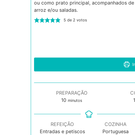
ou como prato principal, acompanhados de 
arroz e/ou saladas.
5
de
2
votos
I
PREPARAÇÃO
C
minutos
10
minutos
REFEIÇÃO
COZINHA
Entradas e petiscos
Portuguesa