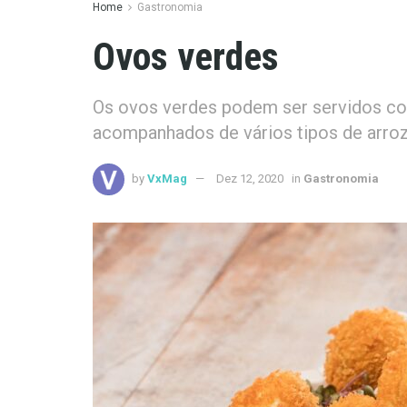
Home
Gastronomia
Ovos verdes
Os ovos verdes podem ser servidos com
acompanhados de vários tipos de arroz
by
VxMag
Dez 12, 2020
in
Gastronomia