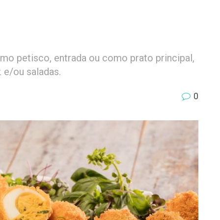
o petisco, entrada ou como prato principal,
 e/ou saladas.
0