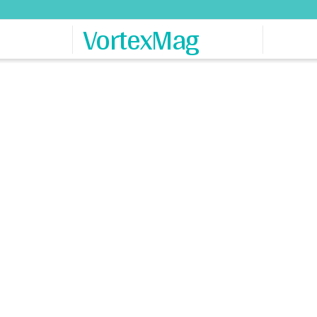
VortexMag