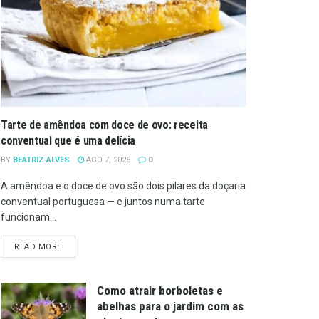
Tarte de amêndoa com doce de ovo: receita
conventual que é uma delícia
BY
BEATRIZ ALVES
AGO 7, 2026
0
A amêndoa e o doce de ovo são dois pilares da doçaria
conventual portuguesa — e juntos numa tarte
funcionam...
DETAILS
READ MORE
Como atrair borboletas e
abelhas para o jardim com as