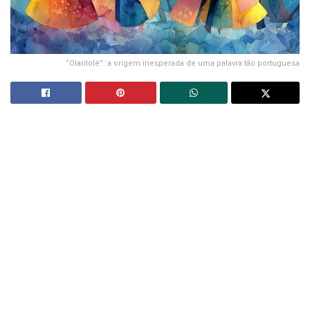
“Olarilolé”: a origem inesperada de uma palavra tão portuguesa