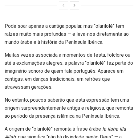
Pode soar apenas a cantiga popular, mas “olarilolé” tem
raízes muito mais profundas — e leva-nos diretamente ao
mundo árabe e à história da Península Ibérica.
Muitas vezes associada a momentos de festa, folclore ou
até a exclamações alegres, a palavra “olarilolé” faz parte do
imaginário sonoro de quem fala português. Aparece em
cantigas, em danças tradicionais, em refrões que
atravessam gerações.
No entanto, poucos saberão que esta expressão tem uma
origem surpreendentemente antiga e religiosa, que remonta
ao período da presença islâmica na Península Ibérica.
A origem de “olarilolé” remonta à frase árabe
la ilaha illa
Allah
, que significa “não há divindade senão Deus” — a