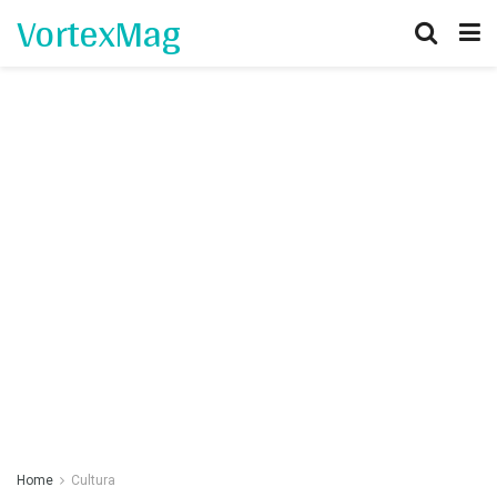
VortexMag
Home
Cultura