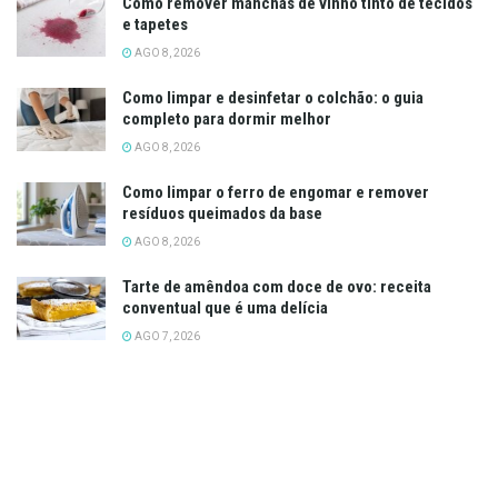
Como remover manchas de vinho tinto de tecidos
e tapetes
AGO 8, 2026
Como limpar e desinfetar o colchão: o guia
completo para dormir melhor
AGO 8, 2026
Como limpar o ferro de engomar e remover
resíduos queimados da base
AGO 8, 2026
Tarte de amêndoa com doce de ovo: receita
conventual que é uma delícia
AGO 7, 2026