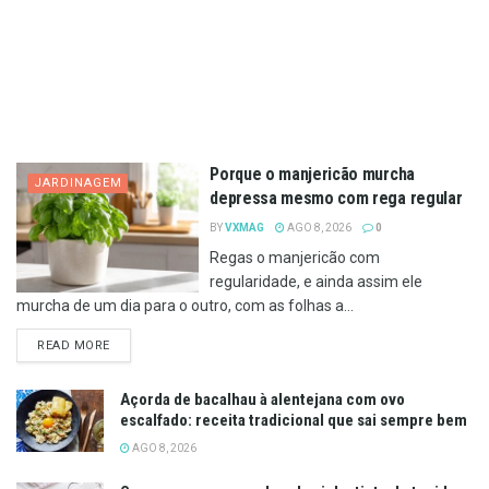
Porque o manjericão murcha
JARDINAGEM
depressa mesmo com rega regular
BY
VXMAG
AGO 8, 2026
0
Regas o manjericão com
regularidade, e ainda assim ele
murcha de um dia para o outro, com as folhas a...
DETAILS
READ MORE
Açorda de bacalhau à alentejana com ovo
escalfado: receita tradicional que sai sempre bem
AGO 8, 2026