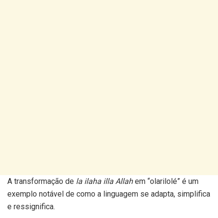
A transformação de
la ilaha illa Allah
em “olarilolé” é um
exemplo notável de como a linguagem se adapta, simplifica
e ressignifica.