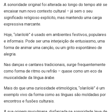
A sonoridade original foi alterada ao longo do tempo até se
encaixar num novo contexto cultural – já sem o seu
significado religioso explícito, mas mantendo uma carga
expressiva marcante.
Hoje, “olarilolé” é usado em ambientes festivos, populares
e informais. Pode ser uma interjeição de entusiasmo, uma
forma de animar uma canção, ou um grito espontâneo de
alegria.
Nas danças e cantares tradicionais, surge frequentemente
como forma de ritmo ou refrão – quase como um eco da
musicalidade da língua árabe.
Mais do que uma curiosidade etimológica, “olarilolé” é um
exemplo vivo da forma como as línguas são moldadas por
encontros e fusões culturais.
A sua origem muçulmana, disfarçada na sonoridade leve de