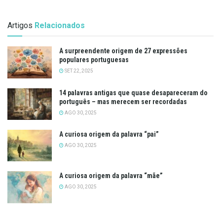
Artigos
Relacionados
A surpreendente origem de 27 expressões
populares portuguesas
SET 22, 2025
14 palavras antigas que quase desapareceram do
português – mas merecem ser recordadas
AGO 30, 2025
A curiosa origem da palavra “pai”
AGO 30, 2025
A curiosa origem da palavra “mãe”
AGO 30, 2025