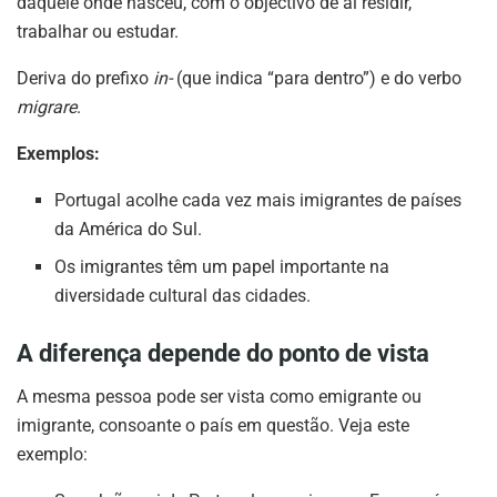
daquele onde nasceu, com o objectivo de aí residir,
trabalhar ou estudar.
Deriva do prefixo
in-
(que indica “para dentro”) e do verbo
migrare
.
Exemplos:
Portugal acolhe cada vez mais imigrantes de países
da América do Sul.
Os imigrantes têm um papel importante na
diversidade cultural das cidades.
A diferença depende do ponto de vista
A mesma pessoa pode ser vista como emigrante ou
imigrante, consoante o país em questão. Veja este
exemplo: