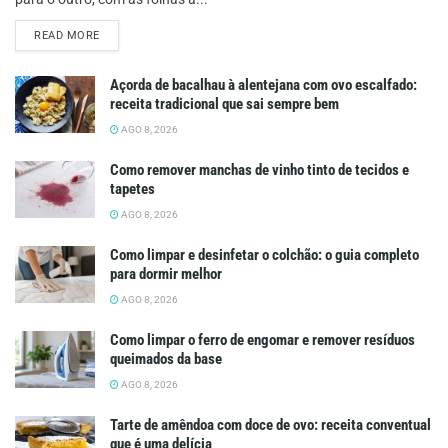
DETAILS
READ MORE
Açorda de bacalhau à alentejana com ovo escalfado:
receita tradicional que sai sempre bem
AGO 8, 2026
Como remover manchas de vinho tinto de tecidos e
tapetes
AGO 8, 2026
Como limpar e desinfetar o colchão: o guia completo
para dormir melhor
AGO 8, 2026
Como limpar o ferro de engomar e remover resíduos
queimados da base
AGO 8, 2026
Tarte de amêndoa com doce de ovo: receita conventual
que é uma delícia