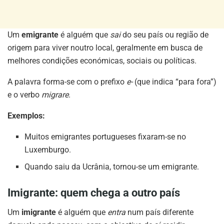
Um
emigrante
é alguém que
sai
do seu país ou região de
origem para viver noutro local, geralmente em busca de
melhores condições económicas, sociais ou políticas.
A palavra forma-se com o prefixo
e-
(que indica “para fora”)
e o verbo
migrare
.
Exemplos:
Muitos emigrantes portugueses fixaram-se no
Luxemburgo.
Quando saiu da Ucrânia, tornou-se um emigrante.
Imigrante: quem chega a outro país
Um
imigrante
é alguém que
entra
num país diferente