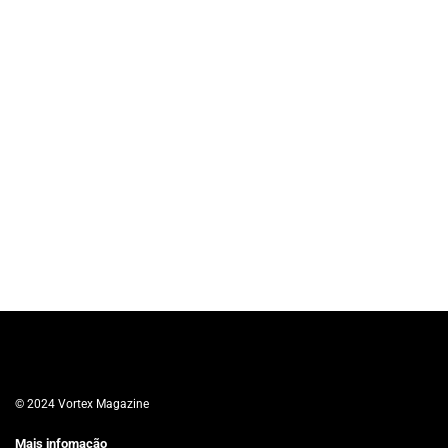
© 2024 Vortex Magazine
Mais infomação