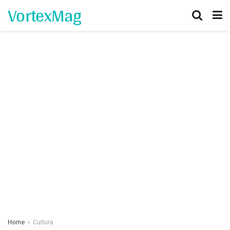
VortexMag
Home
Cultura