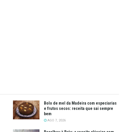
Bolo de mel da Madeira com especiarias
e frutos secos: receita que sai sempre
bem
AGO 7, 2026
Bacalhau à Brás: a receita clássica com