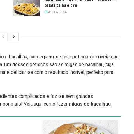
batata palha e ovo
AGO 6, 2026
ão e bacalhau, conseguem-se criar petiscos incríveis que
esa. Um desses petiscos são as migas de bacalhau, cuja
r e deliciar-se com o resultado incrível, perfeito para
gredientes complicados e faz-se sem grandes
r por mais! Veja aqui como fazer
migas de bacalhau
.