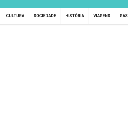
CULTURA
SOCIEDADE
HISTÓRIA
VIAGENS
GAS