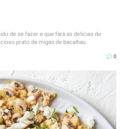
ido de se fazer e que fará as delícias de
icioso prato de migas de bacalhau.
0
a