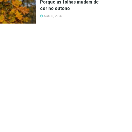
Porque as folhas mudam de
cor no outono
AGO 6, 2026