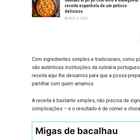
receita espanhola de um petisco
delicioso
AGO 6, 2026
Com ingredientes simples e tradicionais, como p
são autênticas instituições da culinária portugu
receita aqui lhe deixamos para que a possa prepara
partilhar com quem amamos.
A receita é bastante simples, não precisa de in
complicações – e o resultado é de comer e chora
Migas de bacalhau