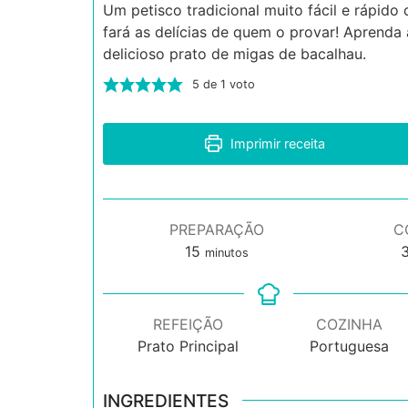
Um petisco tradicional muito fácil e rápido 
fará as delícias de quem o provar! Aprenda
delicioso prato de migas de bacalhau.
5
de 1 voto
Imprimir receita
PREPARAÇÃO
C
minutos
15
minutos
REFEIÇÃO
COZINHA
Prato Principal
Portuguesa
INGREDIENTES