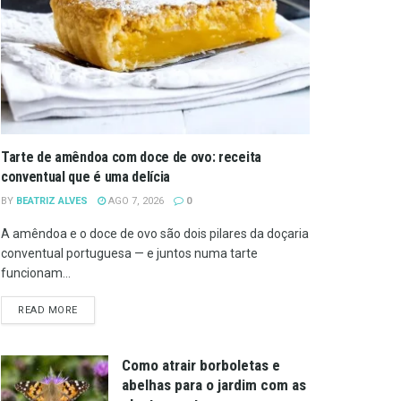
Tarte de amêndoa com doce de ovo: receita
conventual que é uma delícia
BY
BEATRIZ ALVES
AGO 7, 2026
0
A amêndoa e o doce de ovo são dois pilares da doçaria
conventual portuguesa — e juntos numa tarte
funcionam...
DETAILS
READ MORE
Como atrair borboletas e
abelhas para o jardim com as