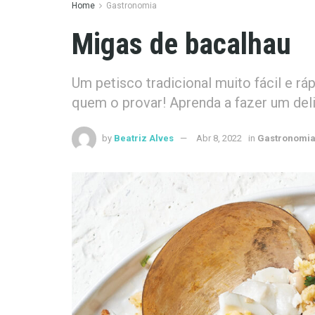
Home
Gastronomia
Migas de bacalhau
Um petisco tradicional muito fácil e ráp
quem o provar! Aprenda a fazer um del
by
Beatriz Alves
Abr 8, 2022
in
Gastronomi