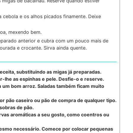
s migas de bacalhau. Reserve quando estiver
a cebola e os alhos picados finamente. Deixe
broa, mexendo bem.
reparado anterior e cubra com um pouco mais de
dourada e crocante. Sirva ainda quente.
ceita, substituindo as migas já preparadas.
r-lhe as espinhas e pele. Desfie-o e reserve.
 um bom arroz. Saladas também ficam muito
por pão caseiro ou pão de compra de qualquer tipo.
 sobras de pão.
ervas aromáticas a seu gosto, como coentros ou
mesmo necessário. Comece por colocar pequenas