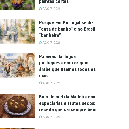
plantas certas
AGO 7, 2026
Porque em Portugal se diz
“casa de banho” e no Brasil
“banheiro”
AGO 7, 2026
Palavras da língua
portuguesa com origem
árabe que usamos todos os
dias
AGO 7, 2026
Bolo de mel da Madeira com
especiarias e frutos secos:
receita que sai sempre bem
AGO 7, 2026