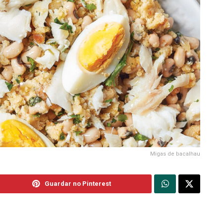
Migas de bacalhau
Guardar no Pinterest