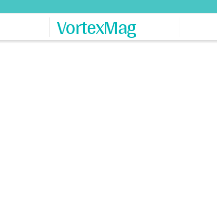
VortexMag