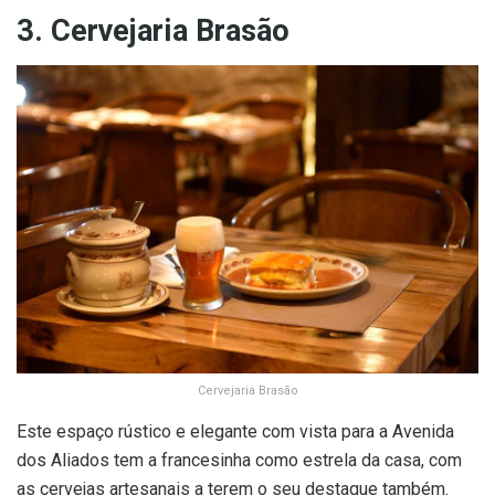
3. Cervejaria Brasão
Cervejaria Brasão
Este espaço rústico e elegante com vista para a Avenida
dos Aliados tem a francesinha como estrela da casa, com
as cervejas artesanais a terem o seu destaque também.