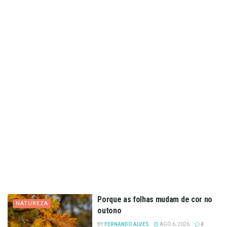
Porque as folhas mudam de cor no
NATUREZA
outono
BY
FERNANDO ALVES
AGO 6, 2026
0