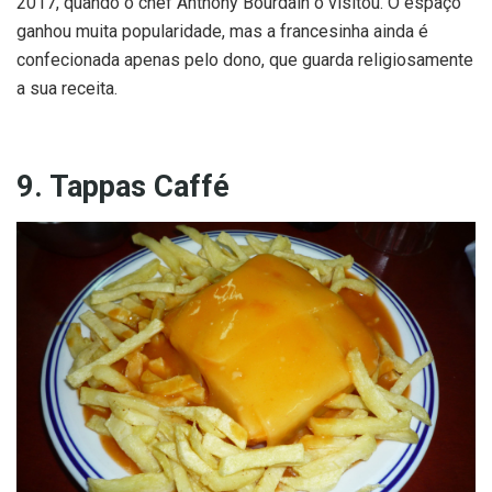
2017, quando o chef Anthony Bourdain o visitou. O espaço
ganhou muita popularidade, mas a francesinha ainda é
confecionada apenas pelo dono, que guarda religiosamente
a sua receita.
9. Tappas Caffé