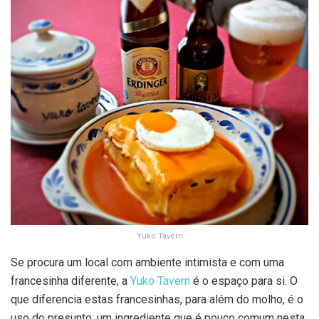
Yuko Tavern
Se procura um local com ambiente intimista e com uma
francesinha diferente, a
Yuko Tavern
é o espaço para si. O
que diferencia estas francesinhas, para além do molho, é o
uso do presunto, um ingrediente que é pouco comum nesta