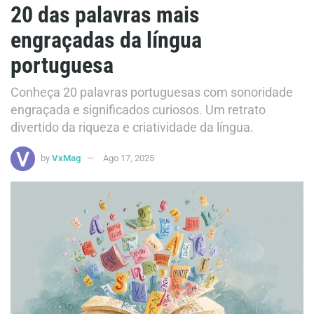
20 das palavras mais
engraçadas da língua
portuguesa
Conheça 20 palavras portuguesas com sonoridade
engraçada e significados curiosos. Um retrato
divertido da riqueza e criatividade da língua.
by
VxMag
Ago 17, 2025