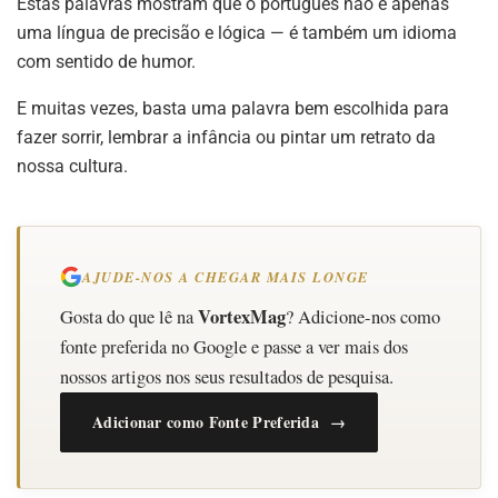
Estas palavras mostram que o português não é apenas
uma língua de precisão e lógica — é também um idioma
com sentido de humor.
E muitas vezes, basta uma palavra bem escolhida para
fazer sorrir, lembrar a infância ou pintar um retrato da
nossa cultura.
AJUDE-NOS A CHEGAR MAIS LONGE
VortexMag
Gosta do que lê na
? Adicione-nos como
fonte preferida no Google e passe a ver mais dos
nossos artigos nos seus resultados de pesquisa.
Adicionar como Fonte Preferida →