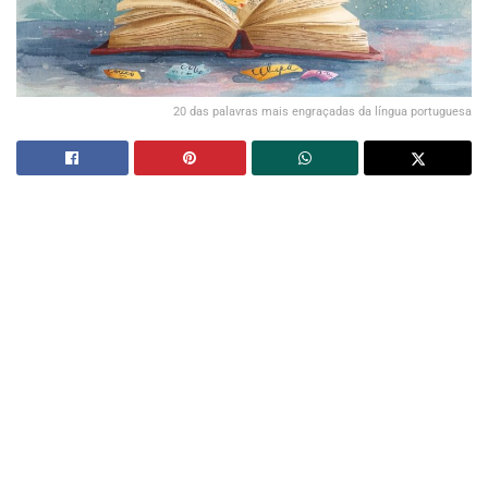
20 das palavras mais engraçadas da língua portuguesa