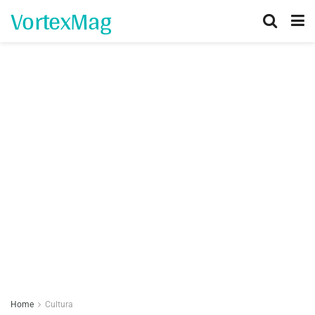
VortexMag
Home
Cultura