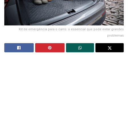
Kit de emergência para o carro: o essencial que pode evitar grandes
problemas