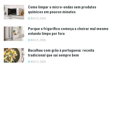
Como limpar o micro-ondas sem produtos
químicos em poucos minutos
AGO 5, 2026
Porque o frigorífico começa a cheirar mal mesmo
estando limpo por fora
AGO 5, 2026
Bacalhau com grão à portuguesa: receita
tradicional que sai sempre bem
AGO 5, 2026