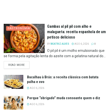
Gambas al pil pil com alho e
GASTRONOMIA
malagueta: receita espanhola de um
petisco delicioso
BY
BEATRIZ ALVES
AGO 6, 2026
0
O pil pil é um molho emulsionado que
se forma pela agitação lenta do azeite com a gelatina natural do...
DETAILS
READ MORE
Bacalhau à Brás: a receita clássica com batata
palha e ovo
AGO 6, 2026
Porque “obrigado” muda consoante quem o diz
AGO 6, 2026