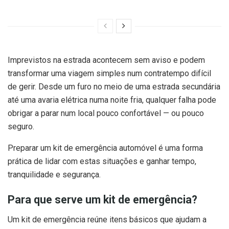
Imprevistos na estrada acontecem sem aviso e podem
transformar uma viagem simples num contratempo difícil
de gerir. Desde um furo no meio de uma estrada secundária
até uma avaria elétrica numa noite fria, qualquer falha pode
obrigar a parar num local pouco confortável — ou pouco
seguro.
Preparar um kit de emergência automóvel é uma forma
prática de lidar com estas situações e ganhar tempo,
tranquilidade e segurança.
Para que serve um kit de emergência?
Um kit de emergência reúne itens básicos que ajudam a