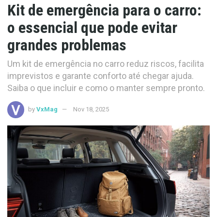
Kit de emergência para o carro:
o essencial que pode evitar
grandes problemas
Um kit de emergência no carro reduz riscos, facilita
imprevistos e garante conforto até chegar ajuda.
Saiba o que incluir e como o manter sempre pronto.
by
VxMag
Nov 18, 2025