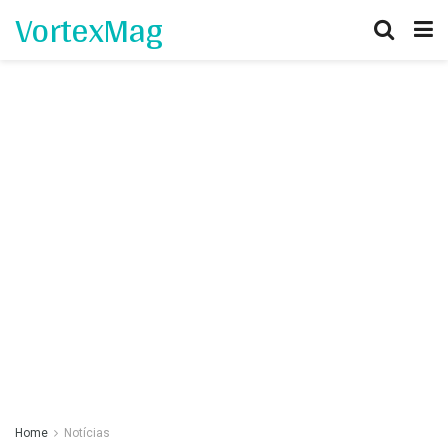
VortexMag
Home
Notícias