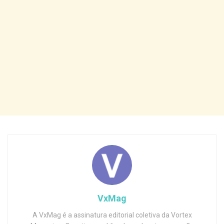
VxMag
A VxMag é a assinatura editorial coletiva da Vortex