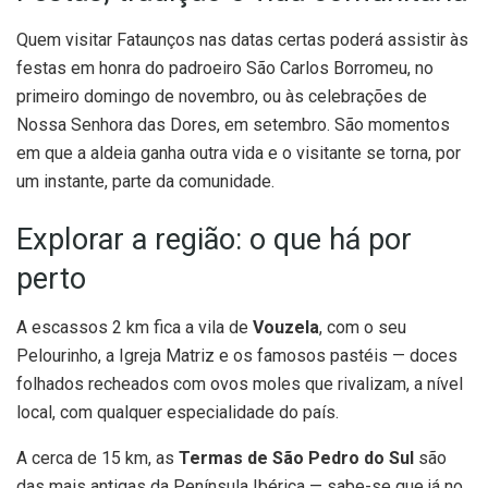
Quem visitar Fataunços nas datas certas poderá assistir às
festas em honra do padroeiro São Carlos Borromeu, no
primeiro domingo de novembro, ou às celebrações de
Nossa Senhora das Dores, em setembro. São momentos
em que a aldeia ganha outra vida e o visitante se torna, por
um instante, parte da comunidade.
Explorar a região: o que há por
perto
A escassos 2 km fica a vila de
Vouzela
, com o seu
Pelourinho, a Igreja Matriz e os famosos pastéis — doces
folhados recheados com ovos moles que rivalizam, a nível
local, com qualquer especialidade do país.
A cerca de 15 km, as
Termas de São Pedro do Sul
são
das mais antigas da Península Ibérica — sabe-se que já no