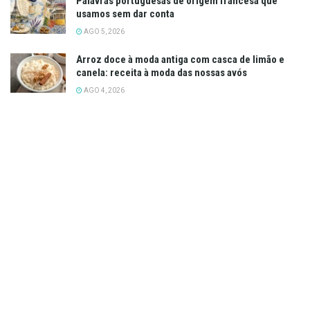
Palavras portuguesas de origem francesa que
usamos sem dar conta
AGO 5, 2026
Arroz doce à moda antiga com casca de limão e
canela: receita à moda das nossas avós
AGO 4, 2026