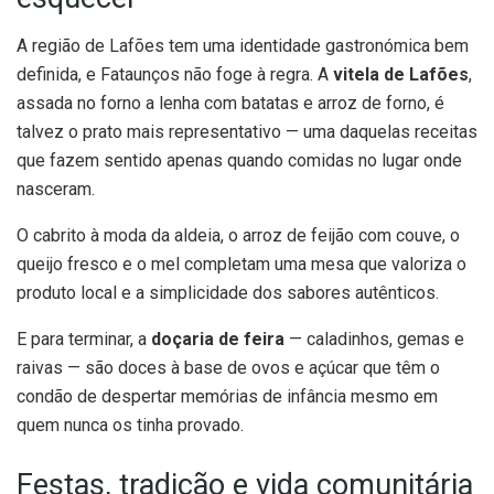
A região de Lafões tem uma identidade gastronómica bem
definida, e Fataunços não foge à regra. A
vitela de Lafões
,
assada no forno a lenha com batatas e arroz de forno, é
talvez o prato mais representativo — uma daquelas receitas
que fazem sentido apenas quando comidas no lugar onde
nasceram.
O cabrito à moda da aldeia, o arroz de feijão com couve, o
queijo fresco e o mel completam uma mesa que valoriza o
produto local e a simplicidade dos sabores autênticos.
E para terminar, a
doçaria de feira
— caladinhos, gemas e
raivas — são doces à base de ovos e açúcar que têm o
condão de despertar memórias de infância mesmo em
quem nunca os tinha provado.
Festas, tradição e vida comunitária