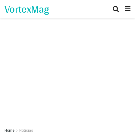
VortexMag
Home
Notícias