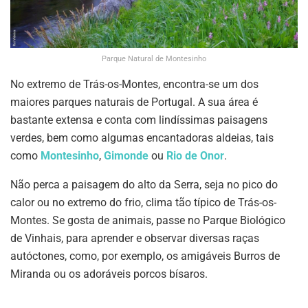
Parque Natural de Montesinho
No extremo de Trás-os-Montes, encontra-se um dos
maiores parques naturais de Portugal. A sua área é
bastante extensa e conta com lindíssimas paisagens
verdes, bem como algumas encantadoras aldeias, tais
como
Montesinho
,
Gimonde
ou
Rio de Onor
.
Não perca a paisagem do alto da Serra, seja no pico do
calor ou no extremo do frio, clima tão típico de Trás-os-
Montes. Se gosta de animais, passe no Parque Biológico
de Vinhais, para aprender e observar diversas raças
autóctones, como, por exemplo, os amigáveis Burros de
Miranda ou os adoráveis porcos bísaros.