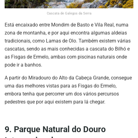
Cascata de Galegos da Serra
Está encaixado entre Mondim de Basto e Vila Real, numa
zona de montanha, e por aqui encontra algumas aldeias
tradicionais, como Lamas de Olo. Também existem várias
cascatas, sendo as mais conhecidas a cascata do Bilhó e
as Fisgas de Ermelo, ambas com piscinas naturais onde
pode ir a banhos.
A partir do Miradouro do Alto da Cabeça Grande, consegue
uma das melhores vistas para as Fisgas do Ermelo,
embora tenha que percorrer um dos vários percursos
pedestres que por aqui existem para lá chegar.
9. Parque Natural do Douro