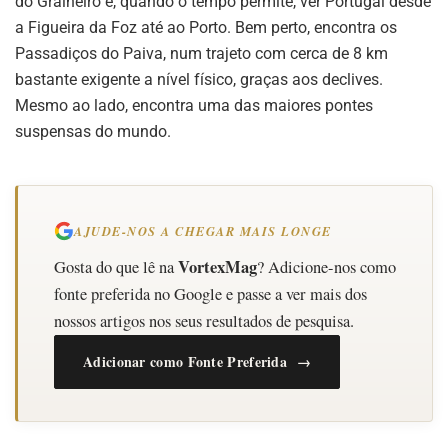
do Gralheiro e, quando o tempo permite, ver Portugal desde
a Figueira da Foz até ao Porto. Bem perto, encontra os
Passadiços do Paiva, num trajeto com cerca de 8 km
bastante exigente a nível físico, graças aos declives.
Mesmo ao lado, encontra uma das maiores pontes
suspensas do mundo.
AJUDE-NOS A CHEGAR MAIS LONGE
VortexMag
Gosta do que lê na
? Adicione-nos como
fonte preferida no Google e passe a ver mais dos
nossos artigos nos seus resultados de pesquisa.
Adicionar como Fonte Preferida →