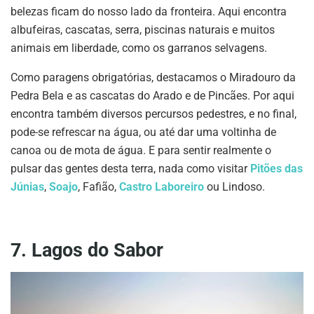
belezas ficam do nosso lado da fronteira. Aqui encontra
albufeiras, cascatas, serra, piscinas naturais e muitos
animais em liberdade, como os garranos selvagens.
Como paragens obrigatórias, destacamos o Miradouro da
Pedra Bela e as cascatas do Arado e de Pincães. Por aqui
encontra também diversos percursos pedestres, e no final,
pode-se refrescar na água, ou até dar uma voltinha de
canoa ou de mota de água. E para sentir realmente o
pulsar das gentes desta terra, nada como visitar
Pitões das
Júnias
,
Soajo
, Fafião,
Castro Laboreiro
ou Lindoso.
7. Lagos do Sabor