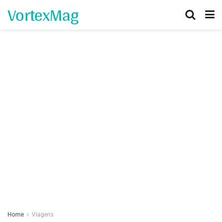
VortexMag
Home
Viagens