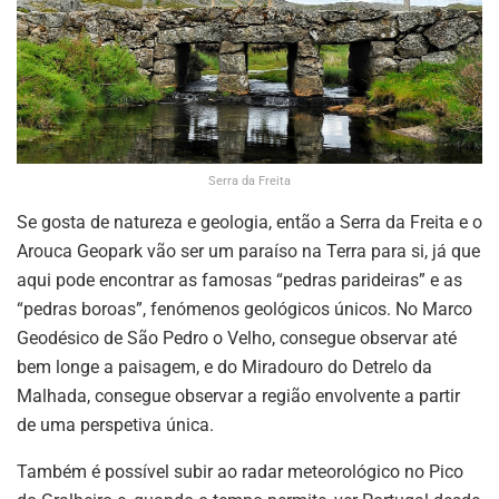
Serra da Freita
Se gosta de natureza e geologia, então a Serra da Freita e o
Arouca Geopark vão ser um paraíso na Terra para si, já que
aqui pode encontrar as famosas “pedras parideiras” e as
“pedras boroas”, fenómenos geológicos únicos. No Marco
Geodésico de São Pedro o Velho, consegue observar até
bem longe a paisagem, e do Miradouro do Detrelo da
Malhada, consegue observar a região envolvente a partir
de uma perspetiva única.
Também é possível subir ao radar meteorológico no Pico