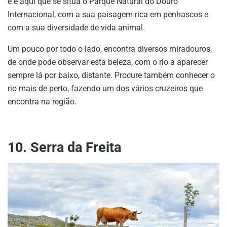
e é aqui que se situa o Parque Natural do Douro
Internacional, com a sua paisagem rica em penhascos e
com a sua diversidade de vida animal.
Um pouco por todo o lado, encontra diversos miradouros,
de onde pode observar esta beleza, com o rio a aparecer
sempre lá por baixo, distante. Procure também conhecer o
rio mais de perto, fazendo um dos vários cruzeiros que
encontra na região.
10. Serra da Freita