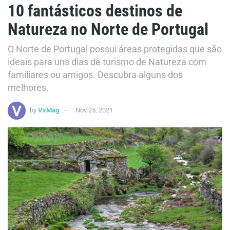
10 fantásticos destinos de
Natureza no Norte de Portugal
O Norte de Portugal possui áreas protegidas que são
ideais para uns dias de turismo de Natureza com
familiares ou amigos. Descubra alguns dos
melhores.
by
VxMag
Nov 25, 2021