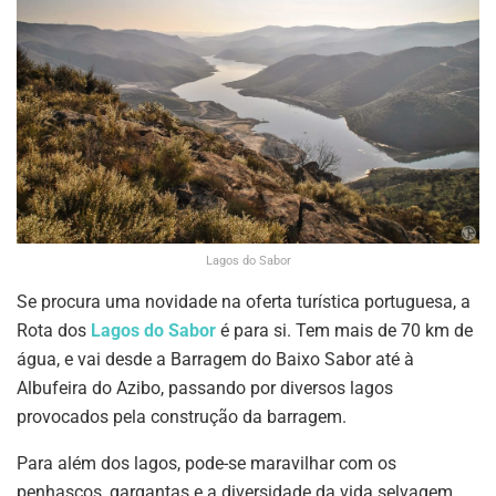
Lagos do Sabor
Se procura uma novidade na oferta turística portuguesa, a
Rota dos
Lagos do Sabor
é para si. Tem mais de 70 km de
água, e vai desde a Barragem do Baixo Sabor até à
Albufeira do Azibo, passando por diversos lagos
provocados pela construção da barragem.
Para além dos lagos, pode-se maravilhar com os
penhascos, gargantas e a diversidade da vida selvagem.