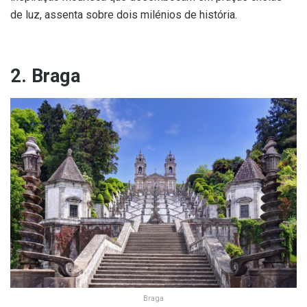
de luz, assenta sobre dois milénios de história.
2. Braga
Braga