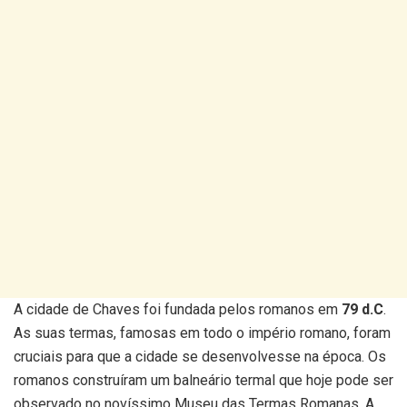
A cidade de Chaves foi fundada pelos romanos em
79 d.C
.
As suas termas, famosas em todo o império romano, foram
cruciais para que a cidade se desenvolvesse na época. Os
romanos construíram um balneário termal que hoje pode ser
observado no novíssimo Museu das Termas Romanas. A