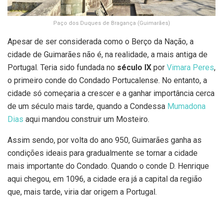
Paço dos Duques de Bragança (Guimarães)
Apesar de ser considerada como o Berço da Nação, a
cidade de Guimarães não é, na realidade, a mais antiga de
Portugal. Teria sido fundada no
século IX
por
Vimara Peres
,
o primeiro conde do Condado Portucalense. No entanto, a
cidade só começaria a crescer e a ganhar importância cerca
de um século mais tarde, quando a Condessa
Mumadona
Dias
aqui mandou construir um Mosteiro.
Assim sendo, por volta do ano 950, Guimarães ganha as
condições ideais para gradualmente se tornar a cidade
mais importante do Condado. Quando o conde D. Henrique
aqui chegou, em 1096, a cidade era já a capital da região
que, mais tarde, viria dar origem a Portugal.