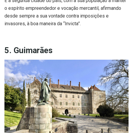
É a segunda cidade do país, com a sua população a manter
o espírito empreendedor e vocação mercantil, afirmando
desde sempre a sua vontade contra imposições e
invasores, à boa maneira da “Invicta”.
5. Guimarães