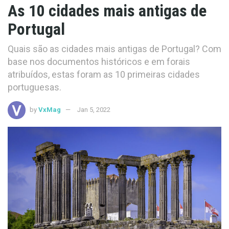
As 10 cidades mais antigas de
Portugal
Quais são as cidades mais antigas de Portugal? Com
base nos documentos históricos e em forais
atribuídos, estas foram as 10 primeiras cidades
portuguesas.
by
VxMag
Jan 5, 2022