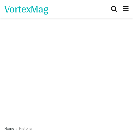
VortexMag
Home
História