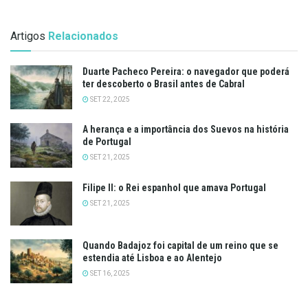
Artigos
Relacionados
Duarte Pacheco Pereira: o navegador que poderá
ter descoberto o Brasil antes de Cabral
SET 22, 2025
A herança e a importância dos Suevos na história
de Portugal
SET 21, 2025
Filipe II: o Rei espanhol que amava Portugal
SET 21, 2025
Quando Badajoz foi capital de um reino que se
estendia até Lisboa e ao Alentejo
SET 16, 2025