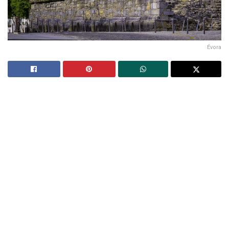
Évora