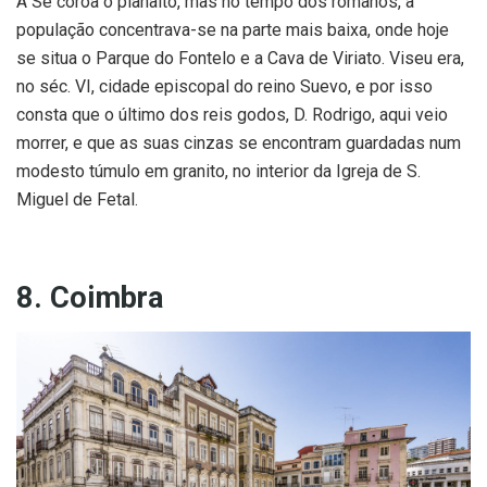
A Sé coroa o planalto, mas no tempo dos romanos, a
população concentrava-se na parte mais baixa, onde hoje
se situa o Parque do Fontelo e a Cava de Viriato. Viseu era,
no séc. VI, cidade episcopal do reino Suevo, e por isso
consta que o último dos reis godos, D. Rodrigo, aqui veio
morrer, e que as suas cinzas se encontram guardadas num
modesto túmulo em granito, no interior da Igreja de S.
Miguel de Fetal.
8. Coimbra