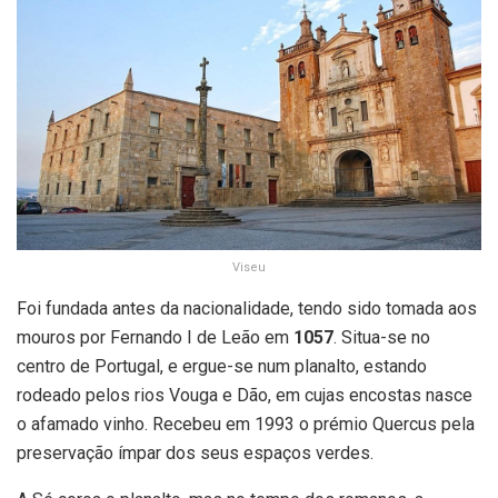
Viseu
Foi fundada antes da nacionalidade, tendo sido tomada aos
mouros por Fernando I de Leão em
1057
. Situa-se no
centro de Portugal, e ergue-se num planalto, estando
rodeado pelos rios Vouga e Dão, em cujas encostas nasce
o afamado vinho. Recebeu em 1993 o prémio Quercus pela
preservação ímpar dos seus espaços verdes.