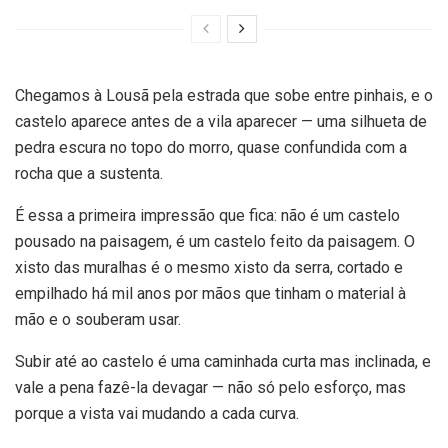
Chegamos à Lousã pela estrada que sobe entre pinhais, e o
castelo aparece antes de a vila aparecer — uma silhueta de
pedra escura no topo do morro, quase confundida com a
rocha que a sustenta.
É essa a primeira impressão que fica: não é um castelo
pousado na paisagem, é um castelo feito da paisagem. O
xisto das muralhas é o mesmo xisto da serra, cortado e
empilhado há mil anos por mãos que tinham o material à
mão e o souberam usar.
Subir até ao castelo é uma caminhada curta mas inclinada, e
vale a pena fazê-la devagar — não só pelo esforço, mas
porque a vista vai mudando a cada curva.