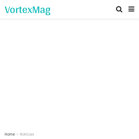
VortexMag
Home
Notícias