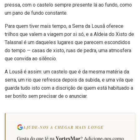
pressa, com o castelo sempre presente lá ao fundo, como
um pano de fundo constante.
Para quem tiver mais tempo, a Serra da Lousã oferece
trilhos que valem a viagem por si só, e a Aldeia do Xisto de
Talasnal é um daqueles lugares que parecem escondidos
do tempo — casas de xisto, ruas de pedra, uma atmosfera
que convida ao silêncio.
A Lousã é assim: um castelo que é da mesma matéria da
serra, um rio que refresca depois da subida, e uma vila que
guarda tudo isto com a discrição de quem está habituado a
ser bonito sem precisar de o anunciar.
AJUDE-NOS A CHEGAR MAIS LONGE
VortexMag
Gosta do que lê na
? Adicione-nos como