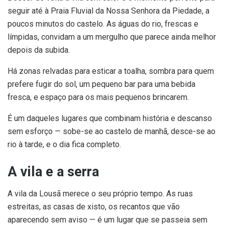
seguir até à Praia Fluvial da Nossa Senhora da Piedade, a
poucos minutos do castelo. As águas do rio, frescas e
límpidas, convidam a um mergulho que parece ainda melhor
depois da subida.
Há zonas relvadas para esticar a toalha, sombra para quem
prefere fugir do sol, um pequeno bar para uma bebida
fresca, e espaço para os mais pequenos brincarem.
É um daqueles lugares que combinam história e descanso
sem esforço — sobe-se ao castelo de manhã, desce-se ao
rio à tarde, e o dia fica completo.
A vila e a serra
A vila da Lousã merece o seu próprio tempo. As ruas
estreitas, as casas de xisto, os recantos que vão
aparecendo sem aviso — é um lugar que se passeia sem