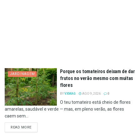
Porque os tomateiros deixam de dar
JARDINAGEM
frutos no verão mesmo com muitas
flores
BY
VXMAG
AGO 9, 2026
0
O teu tomateiro está cheio de flores
amarelas, saudável e verde — mas, em pleno verão, as flores
caem sem...
DETAILS
READ MORE