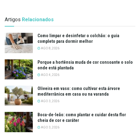
Artigos
Relacionados
Como limpar e desinfetar o colchão: o guia
completo para dormir melhor
AGO 8, 2026
Porque a hortênsia muda de cor consoante o solo
onde está plantada
AGO 4, 2026
Oliveira em vaso: como cultivar esta árvore
mediterrânica em casa ou na varanda
AGO 3, 2026
Boca-de-leão: como plantar e cuidar desta flor
cheia de cor e caráter
AGO 3, 2026