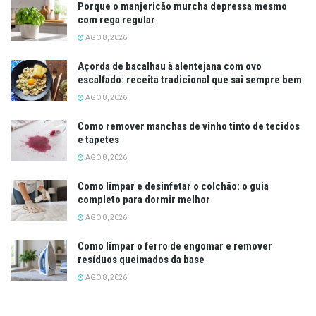
Porque o manjericão murcha depressa mesmo
com rega regular
AGO 8, 2026
Açorda de bacalhau à alentejana com ovo
escalfado: receita tradicional que sai sempre bem
AGO 8, 2026
Como remover manchas de vinho tinto de tecidos
e tapetes
AGO 8, 2026
Como limpar e desinfetar o colchão: o guia
completo para dormir melhor
AGO 8, 2026
Como limpar o ferro de engomar e remover
resíduos queimados da base
AGO 8, 2026