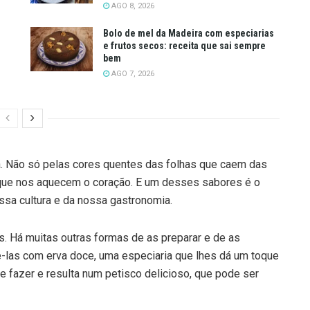
AGO 8, 2026
Bolo de mel da Madeira com especiarias
e frutos secos: receita que sai sempre
bem
AGO 7, 2026
. Não só pelas cores quentes das folhas que caem das
que nos aquecem o coração. E um desses sabores é o
ssa cultura e da nossa gastronomia.
 Há muitas outras formas de as preparar e de as
-las com erva doce, uma especiaria que lhes dá um toque
de fazer e resulta num petisco delicioso, que pode ser