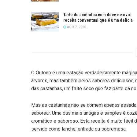
Tarte de amêndoa com doce de ovo:
receita conventual que é uma delícia
AGO 7, 2026
O Outono é uma estação verdadeiramente mágica
árvores, mas também pelos sabores deliciosos 
das castanhas, um fruto seco que faz parte da no
Mas as castanhas não se comem apenas assadas.
saborear. Uma das mais antigas e simples é cozê
aromático e saboroso. Esta receita é muito fácil 
servido como lanche, entrada ou sobremesa.