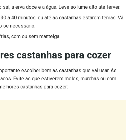
sal, a erva doce e a água. Leve ao lume alto até ferver.
 30 a 40 minutos, ou até as castanhas estarem tenras. Vá
s se necessário.
frias, com ou sem manteiga.
res castanhas para cozer
mportante escolher bem as castanhas que vai usar. As
racos. Evite as que estiverem moles, murchas ou com
 melhores castanhas para cozer: