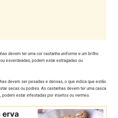
nhas devem ter uma cor castanha uniforme e um brilho
s ou esverdeadas, podem estar estragadas ou
anhas devem ser pesadas e densas, o que indica que estão
estar secas ou podres. As castanhas devem ter uma casca
s, podem estar infestadas por insetos ou vermes.
 erva