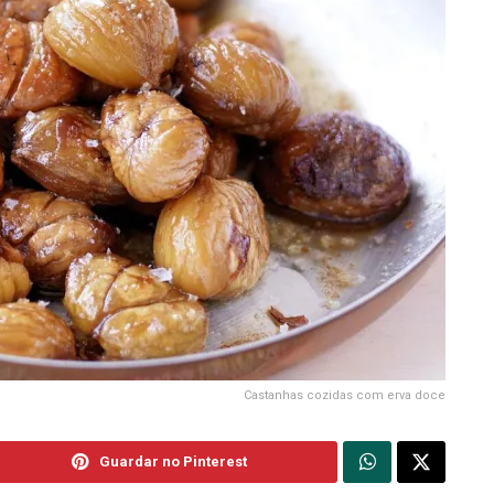
Castanhas cozidas com erva doce
Guardar no Pinterest