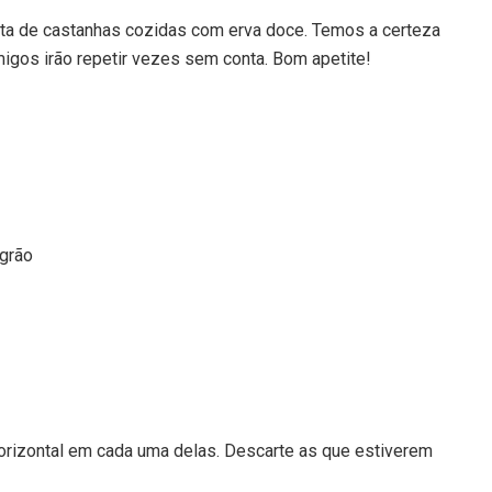
eita de castanhas cozidas com erva doce. Temos a certeza
amigos irão repetir vezes sem conta. Bom apetite!
 grão
orizontal em cada uma delas. Descarte as que estiverem