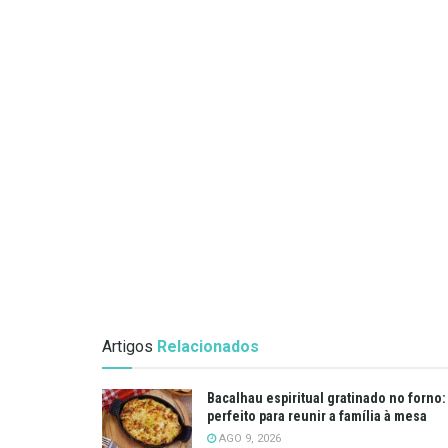
Artigos
Relacionados
Bacalhau espiritual gratinado no forno:
perfeito para reunir a família à mesa
AGO 9, 2026