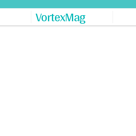
VortexMag