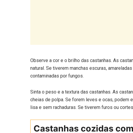
Observe a cor e o brilho das castanhas. As casta
natural. Se tiverem manchas escuras, amarelada
contaminadas por fungos.
Sinta o peso e a textura das castanhas. As cast
cheias de polpa. Se forem leves e ocas, podem 
lisa e sem rachaduras. Se tiverem furos ou corte
Castanhas cozidas com
doce