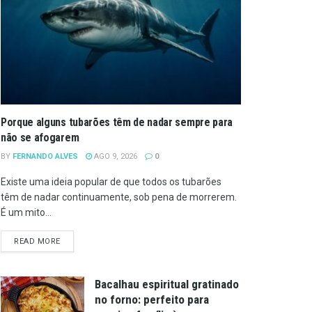
Porque alguns tubarões têm de nadar sempre para
não se afogarem
BY
FERNANDO ALVES
AGO 9, 2026
0
Existe uma ideia popular de que todos os tubarões
têm de nadar continuamente, sob pena de morrerem.
É um mito...
DETAILS
READ MORE
Bacalhau espiritual gratinado
no forno: perfeito para