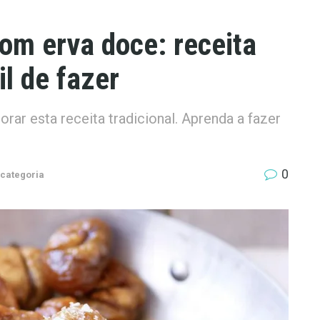
om erva doce: receita
il de fazer
rar esta receita tradicional. Aprenda a fazer
0
categoria