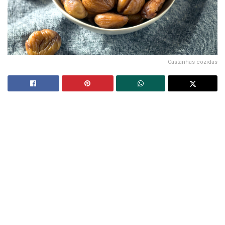
Castanhas cozidas