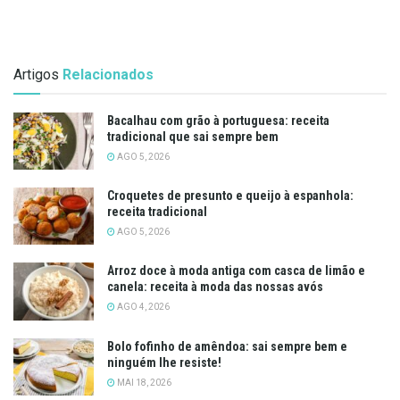
Artigos
Relacionados
Bacalhau com grão à portuguesa: receita
tradicional que sai sempre bem
AGO 5, 2026
Croquetes de presunto e queijo à espanhola:
receita tradicional
AGO 5, 2026
Arroz doce à moda antiga com casca de limão e
canela: receita à moda das nossas avós
AGO 4, 2026
Bolo fofinho de amêndoa: sai sempre bem e
ninguém lhe resiste!
MAI 18, 2026