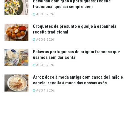
Bacalhau com grão à portuguesa: receita
tradicional que sai sempre bem
AGO 5, 2026
Croquetes de presunto e queijo à espanhola:
receita tradicional
AGO 5, 2026
Palavras portuguesas de origem francesa que
usamos sem dar conta
AGO 5, 2026
Arroz doce à moda antiga com casca de limão e
canela: receita à moda das nossas avós
AGO 4, 2026