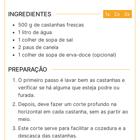
INGREDIENTES
1x
2x
3x
500 g de castanhas frescas
1 litro de água
1 colher de sopa de sal
2 paus de canela
1 colher de sopa de erva-doce (opcional)
PREPARAÇÃO
O primeiro passo é lavar bem as castanhas e
verificar se há alguma que esteja podre ou
furada.
Depois, deve fazer um corte profundo na
horizontal em cada castanha, sem as partir ao
meio.
Este corte serve para facilitar a cozedura e a
descasca das castanhas.