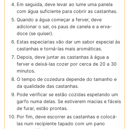
Em seguida, deve levar ao lume uma panela
com água suficiente para cobrir as castanhas.
Quando a água começar a ferver, deve
adicionar o sal, os paus de canela e a erva-
doce (se quiser).
Estas especiarias vão dar um sabor especial às
castanhas e torná-las mais aromáticas.
Depois, deve juntar as castanhas à água a
ferver e deixá-las cozer por cerca de 20 a 30
minutos.
O tempo de cozedura depende do tamanho e
da qualidade das castanhas.
Pode verificar se estão cozidas espetando um
garfo numa delas. Se estiverem macias e fáceis
de furar, estão prontas.
Por fim, deve escorrer as castanhas e colocá-
las num recipiente tapado com um pano