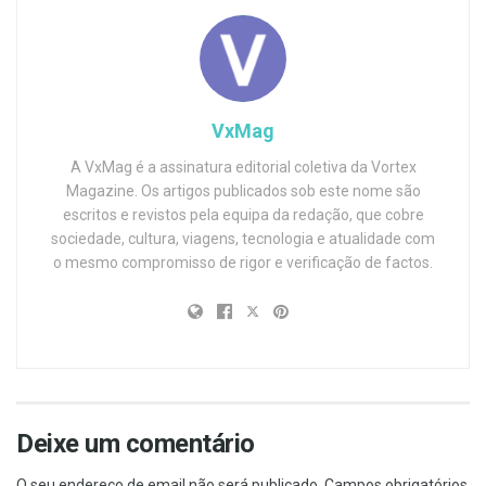
VxMag
A VxMag é a assinatura editorial coletiva da Vortex
Magazine. Os artigos publicados sob este nome são
escritos e revistos pela equipa da redação, que cobre
sociedade, cultura, viagens, tecnologia e atualidade com
o mesmo compromisso de rigor e verificação de factos.
Deixe um comentário
O seu endereço de email não será publicado.
Campos obrigatórios