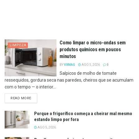
Como limpar o micro-ondas sem
LIMPEZA
produtos químicos em poucos
minutos
BY
VXMAG
AGO 5, 2026
0
Salpicos de molho de tomate
ressequidos, gordura seca nas paredes, cheiros que se acumulam
com o tempo — o interior...
DETAILS
READ MORE
Porque o frigorífico começa a cheirar mal mesmo
estando limpo por fora
AGO 5, 2026