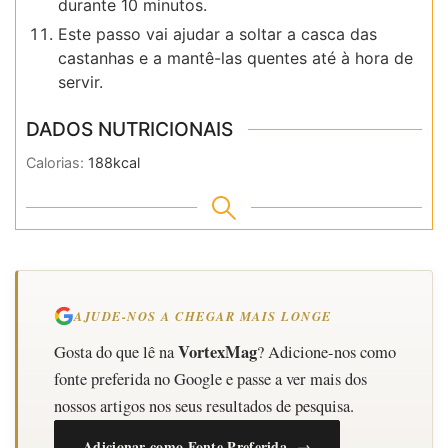
durante 10 minutos.
Este passo vai ajudar a soltar a casca das
castanhas e a mantê-las quentes até à hora de
servir.
DADOS NUTRICIONAIS
Calorias:
188
kcal
AJUDE-NOS A CHEGAR MAIS LONGE
VortexMag
Gosta do que lê na
? Adicione-nos como
fonte preferida no Google e passe a ver mais dos
nossos artigos nos seus resultados de pesquisa.
Adicionar como Fonte Preferida →