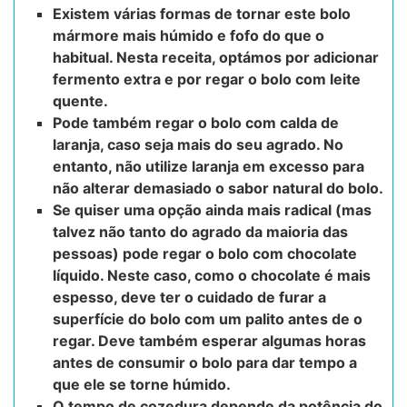
Existem várias formas de tornar este bolo
mármore mais húmido e fofo do que o
habitual. Nesta receita, optámos por adicionar
fermento extra e por regar o bolo com leite
quente.
Pode também regar o bolo com calda de
laranja, caso seja mais do seu agrado. No
entanto, não utilize laranja em excesso para
não alterar demasiado o sabor natural do bolo.
Se quiser uma opção ainda mais radical (mas
talvez não tanto do agrado da maioria das
pessoas) pode regar o bolo com chocolate
líquido. Neste caso, como o chocolate é mais
espesso, deve ter o cuidado de furar a
superfície do bolo com um palito antes de o
regar. Deve também esperar algumas horas
antes de consumir o bolo para dar tempo a
que ele se torne húmido.
O tempo de cozedura depende da potência do