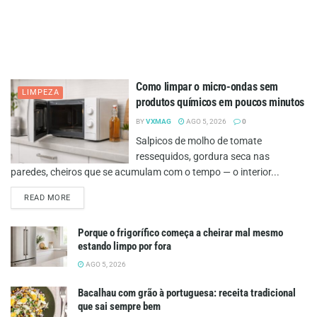
Como limpar o micro-ondas sem
LIMPEZA
produtos químicos em poucos minutos
BY
VXMAG
AGO 5, 2026
0
Salpicos de molho de tomate
ressequidos, gordura seca nas
paredes, cheiros que se acumulam com o tempo — o interior...
DETAILS
READ MORE
Porque o frigorífico começa a cheirar mal mesmo
estando limpo por fora
AGO 5, 2026
Bacalhau com grão à portuguesa: receita tradicional
que sai sempre bem