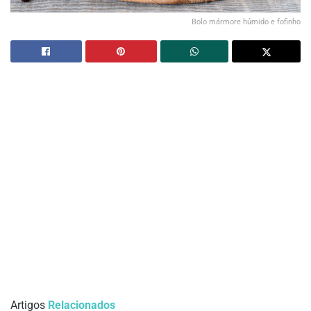
Bolo mármore húmido e fofinho
Artigos
Relacionados