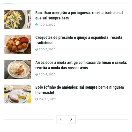
Bacalhau com grão à portuguesa: receita tradicional
que sai sempre bem
AGO 5, 2026
Croquetes de presunto e queijo à espanhola: receita
tradicional
AGO 5, 2026
Arroz doce à moda antiga com casca de limão e canela:
receita à moda das nossas avós
AGO 4, 2026
Bolo fofinho de amêndoa: sai sempre bem e ninguém
lhe resiste!
MAI 18, 2026