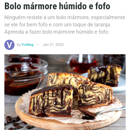
Bolo mármore húmido e fofo
Ninguém resiste a um bolo mármore, especialmente
se ele for bem fofo e com um toque de laranja.
Aprenda a fazer bolo mármore húmido e fofo.
by
VxMag
Jan 21, 2023