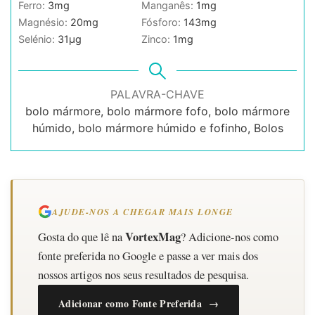
Ferro:
3
mg
Manganês:
1
mg
Magnésio:
20
mg
Fósforo:
143
mg
Selénio:
31
µg
Zinco:
1
mg
PALAVRA-CHAVE
bolo mármore, bolo mármore fofo, bolo mármore
húmido, bolo mármore húmido e fofinho, Bolos
AJUDE-NOS A CHEGAR MAIS LONGE
VortexMag
Gosta do que lê na
? Adicione-nos como
fonte preferida no Google e passe a ver mais dos
nossos artigos nos seus resultados de pesquisa.
Adicionar como Fonte Preferida →