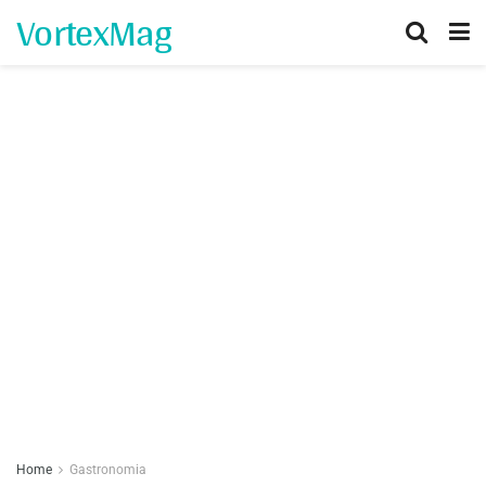
VortexMag
Home
Gastronomia