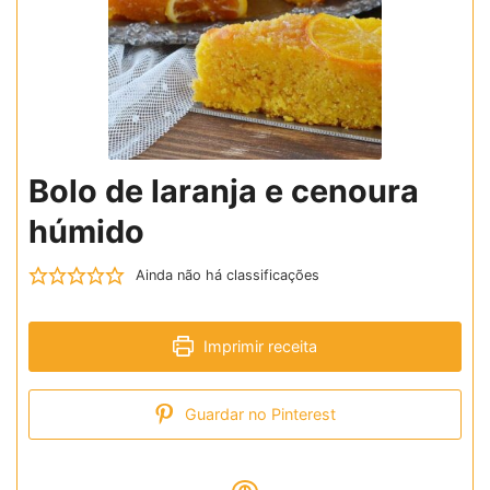
Bolo de laranja e cenoura
húmido
Ainda não há classificações
Imprimir receita
Guardar no Pinterest