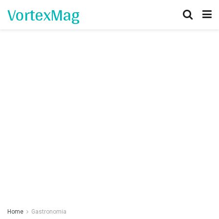
VortexMag
Home
Gastronomia