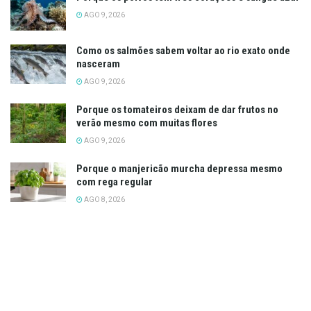
AGO 9, 2026
Como os salmões sabem voltar ao rio exato onde
nasceram
AGO 9, 2026
Porque os tomateiros deixam de dar frutos no
verão mesmo com muitas flores
AGO 9, 2026
Porque o manjericão murcha depressa mesmo
com rega regular
AGO 8, 2026