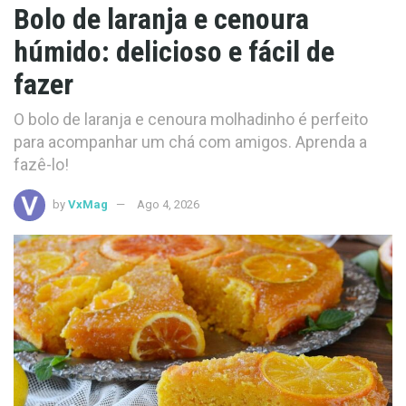
Bolo de laranja e cenoura
húmido: delicioso e fácil de
fazer
O bolo de laranja e cenoura molhadinho é perfeito
para acompanhar um chá com amigos. Aprenda a
fazê-lo!
by
VxMag
Ago 4, 2026