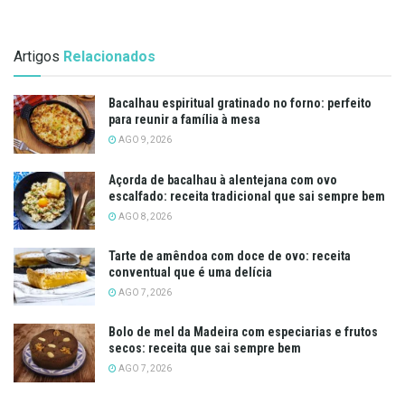
Artigos
Relacionados
Bacalhau espiritual gratinado no forno: perfeito
para reunir a família à mesa
AGO 9, 2026
Açorda de bacalhau à alentejana com ovo
escalfado: receita tradicional que sai sempre bem
AGO 8, 2026
Tarte de amêndoa com doce de ovo: receita
conventual que é uma delícia
AGO 7, 2026
Bolo de mel da Madeira com especiarias e frutos
secos: receita que sai sempre bem
AGO 7, 2026