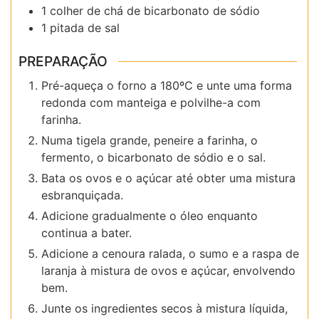
1 colher de chá de bicarbonato de sódio
1 pitada de sal
PREPARAÇÃO
Pré-aqueça o forno a 180ºC e unte uma forma
redonda com manteiga e polvilhe-a com
farinha.
Numa tigela grande, peneire a farinha, o
fermento, o bicarbonato de sódio e o sal.
Bata os ovos e o açúcar até obter uma mistura
esbranquiçada.
Adicione gradualmente o óleo enquanto
continua a bater.
Adicione a cenoura ralada, o sumo e a raspa de
laranja à mistura de ovos e açúcar, envolvendo
bem.
Junte os ingredientes secos à mistura líquida,