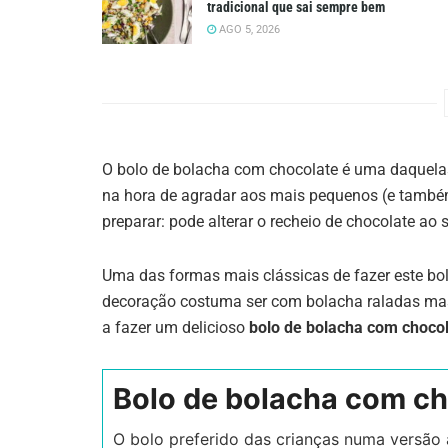
tradicional que sai sempre bem
AGO 5, 2026
O bolo de bolacha com chocolate é uma daquela
na hora de agradar aos mais pequenos (e também
preparar: pode alterar o recheio de chocolate ao
Uma das formas mais clássicas de fazer este b
decoração costuma ser com bolacha raladas mas
a fazer um delicioso
bolo de bolacha com choco
Bolo de bolacha com ch
O bolo preferido das crianças numa versão 