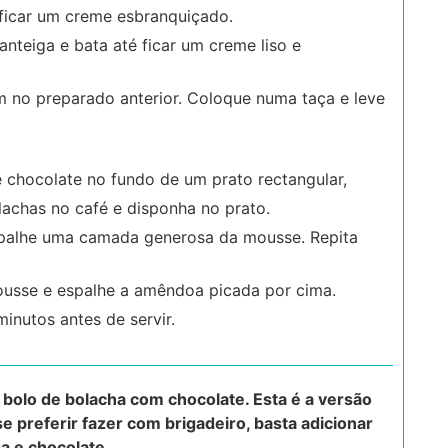
 ficar um creme esbranquiçado.
nteiga e bata até ficar um creme liso e
m no preparado anterior. Coloque numa taça e leve
chocolate no fundo de um prato rectangular,
achas no café e disponha no prato.
spalhe uma camada generosa da mousse. Repita
sse e espalhe a amêndoa picada por cima.
minutos antes de servir.
 bolo de bolacha com chocolate. Esta é a versão
e preferir fazer com brigadeiro, basta adicionar
a e chocolate.