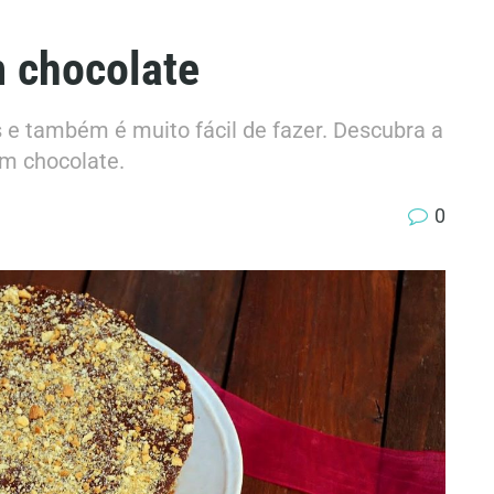
 chocolate
s e também é muito fácil de fazer. Descubra a
om chocolate.
0