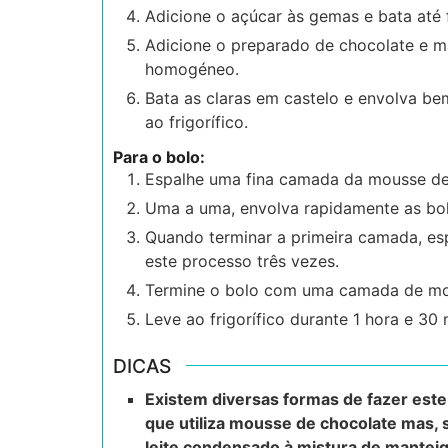
Adicione o açúcar às gemas e bata até
Adicione o preparado de chocolate e ma
homogéneo.
Bata as claras em castelo e envolva be
ao frigorífico.
Para o bolo:
Espalhe uma fina camada da mousse de 
Uma a uma, envolva rapidamente as bol
Quando terminar a primeira camada, e
este processo três vezes.
Termine o bolo com uma camada de mou
Leve ao frigorífico durante 1 hora e 30 
DICAS
Existem diversas formas de fazer este
que utiliza mousse de chocolate mas, s
leite condensado à mistura de manteig