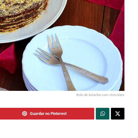
Bolo de bolacha com chocolate
Guardar no Pinterest