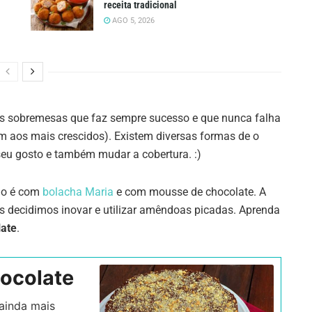
receita tradicional
AGO 5, 2026
s sobremesas que faz sempre sucesso e que nunca falha
 aos mais crescidos). Existem diversas formas de o
 seu gosto e também mudar a cobertura. :)
olo é com
bolacha Maria
e com mousse de chocolate. A
 decidimos inovar e utilizar amêndoas picadas. Aprenda
late
.
ocolate
ainda mais