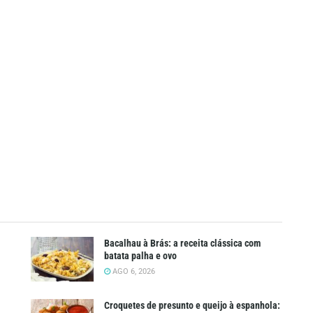
Bacalhau à Brás: a receita clássica com
batata palha e ovo
AGO 6, 2026
Croquetes de presunto e queijo à espanhola: