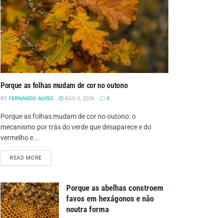
Porque as folhas mudam de cor no outono
BY
FERNANDO ALVES
AGO 6, 2026
0
Porque as folhas mudam de cor no outono: o
mecanismo por trás do verde que desaparece e do
vermelho e...
DETAILS
READ MORE
Porque as abelhas constroem
favos em hexágonos e não
noutra forma