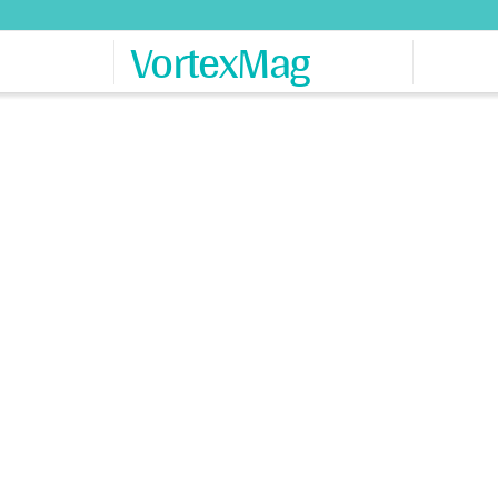
VortexMag