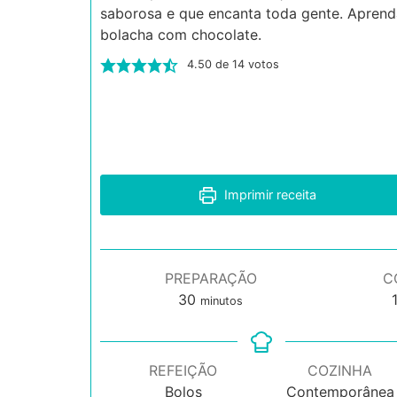
saborosa e que encanta toda gente. Aprend
bolacha com chocolate.
4.50
de
14
votos
Imprimir receita
PREPARAÇÃO
C
minutos
30
minutos
REFEIÇÃO
COZINHA
Bolos
Contemporânea