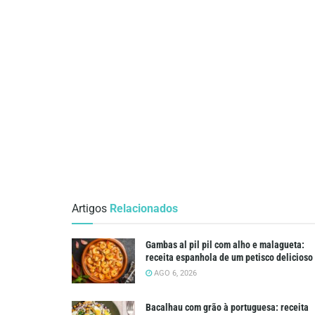
Artigos
Relacionados
Gambas al pil pil com alho e malagueta:
receita espanhola de um petisco delicioso
AGO 6, 2026
Bacalhau com grão à portuguesa: receita