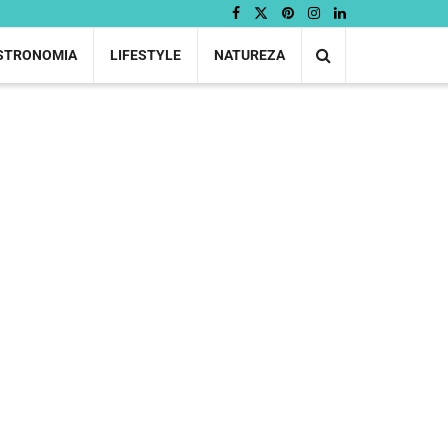
STRONOMIA
LIFESTYLE
NATUREZA