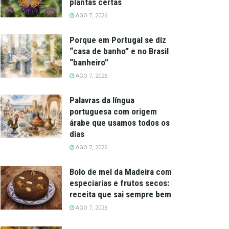
plantas certas
AGO 7, 2026
Porque em Portugal se diz
“casa de banho” e no Brasil
“banheiro”
AGO 7, 2026
Palavras da língua
portuguesa com origem
árabe que usamos todos os
dias
AGO 7, 2026
Bolo de mel da Madeira com
especiarias e frutos secos:
receita que sai sempre bem
AGO 7, 2026