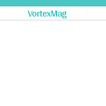
VortexMag