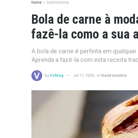
Home
Gastronomia
Bola de carne à mod
fazê-la como a sua a
A bola de carne é perfeita em qualquer
Aprenda a fazê-la com esta receita trad
by
VxMag
Jul 11, 2026
in
Gastronomia