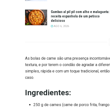
Gambas al pil pil com alho e malagueta:
receita espanhola de um petisco
delicioso
AGO 6, 2026
As bolas de carne são uma presença incontornáv
textura, e por terem o condão de agradar a difer
simples, rápida e com um toque tradicional, então
caso.
Ingredientes:
250 g de carnes (carne de porco frita, frango