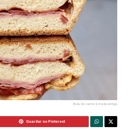
Bola de carne à moda antiga
Guardar no Pinterest