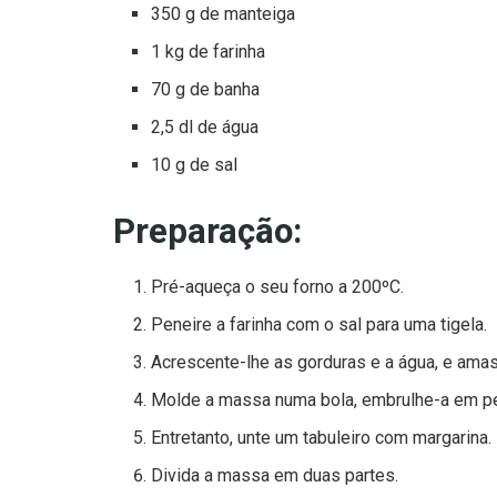
350 g de manteiga
1 kg de farinha
70 g de banha
2,5 dl de água
10 g de sal
Preparação:
Pré-aqueça o seu forno a 200ºC.
Peneire a farinha com o sal para uma tigela.
Acrescente-lhe as gorduras e a água, e amas
Molde a massa numa bola, embrulhe-a em pelí
Entretanto, unte um tabuleiro com margarina.
Divida a massa em duas partes.