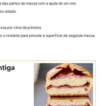
a das partes de massa com a ajuda de um rolo.
ro untado.
ssa por cima da primeira.
 o restante para pincelar a superfície da segunda massa.
ntiga