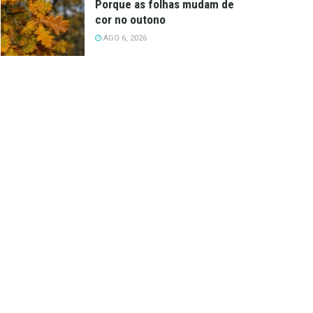
Porque as folhas mudam de
cor no outono
AGO 6, 2026