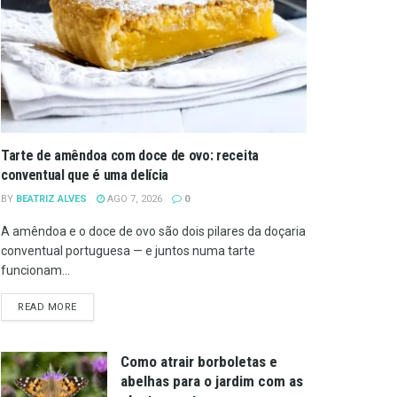
Tarte de amêndoa com doce de ovo: receita
conventual que é uma delícia
BY
BEATRIZ ALVES
AGO 7, 2026
0
A amêndoa e o doce de ovo são dois pilares da doçaria
conventual portuguesa — e juntos numa tarte
funcionam...
DETAILS
READ MORE
Como atrair borboletas e
abelhas para o jardim com as