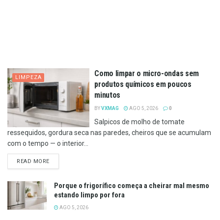
Como limpar o micro-ondas sem
LIMPEZA
produtos químicos em poucos
minutos
BY
VXMAG
AGO 5, 2026
0
Salpicos de molho de tomate
ressequidos, gordura seca nas paredes, cheiros que se acumulam
com o tempo — o interior...
DETAILS
READ MORE
Porque o frigorífico começa a cheirar mal mesmo
estando limpo por fora
AGO 5, 2026