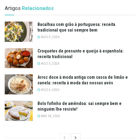
Artigos
Relacionados
Bacalhau com grão à portuguesa: receita
tradicional que sai sempre bem
AGO 5, 2026
Croquetes de presunto e queijo à espanhola:
receita tradicional
AGO 5, 2026
Arroz doce à moda antiga com casca de limão e
canela: receita à moda das nossas avós
AGO 4, 2026
Bolo fofinho de amêndoa: sai sempre bem e
ninguém lhe resiste!
MAI 18, 2026