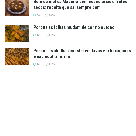
Bolo de mel da Madeira com especiarias e frutos
secos: receita que sai sempre bem
AGO 7, 2026
Porque as folhas mudam de cor no outono
AGO 6, 2026
Porque as abelhas constroem favos em hexágonos
e não noutra forma
AGO 6, 2026