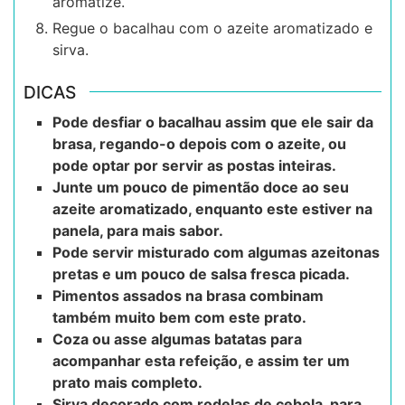
aromatize.
Regue o bacalhau com o azeite aromatizado e
sirva.
DICAS
Pode desfiar o bacalhau assim que ele sair da
brasa, regando-o depois com o azeite, ou
pode optar por servir as postas inteiras.
Junte um pouco de pimentão doce ao seu
azeite aromatizado, enquanto este estiver na
panela, para mais sabor.
Pode servir misturado com algumas azeitonas
pretas e um pouco de salsa fresca picada.
Pimentos assados na brasa combinam
também muito bem com este prato.
Coza ou asse algumas batatas para
acompanhar esta refeição, e assim ter um
prato mais completo.
Sirva decorado com rodelas de cebola, para