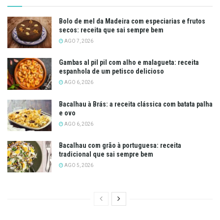
Bolo de mel da Madeira com especiarias e frutos
secos: receita que sai sempre bem
AGO 7, 2026
Gambas al pil pil com alho e malagueta: receita
espanhola de um petisco delicioso
AGO 6, 2026
Bacalhau à Brás: a receita clássica com batata palha
e ovo
AGO 6, 2026
Bacalhau com grão à portuguesa: receita
tradicional que sai sempre bem
AGO 5, 2026