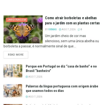
Como atrair borboletas e abelhas
JARDINAGEM
para o jardim com as plantas certas
BY
VXMAG
AGO 7, 2026
0
Um jardim cheio de cor mas
silencioso, sem uma única abelha ou
borboleta a passar, é normalmente sinal de que...
DETAILS
READ MORE
Porque em Portugal se diz “casa de banho” e no
Brasil “banheiro”
AGO 7, 2026
Palavras da língua portuguesa com origem árabe
que usamos todos os dias
AGO 7, 2026