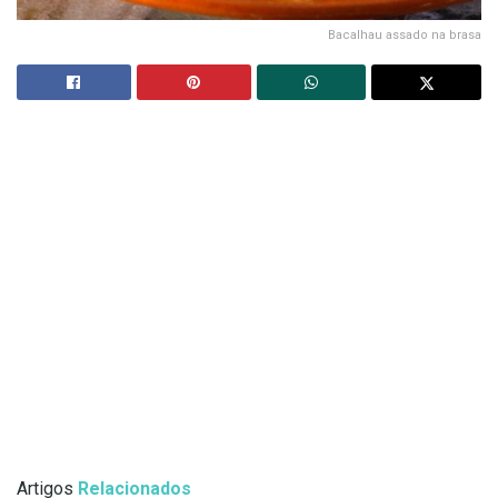
Bacalhau assado na brasa
Artigos
Relacionados