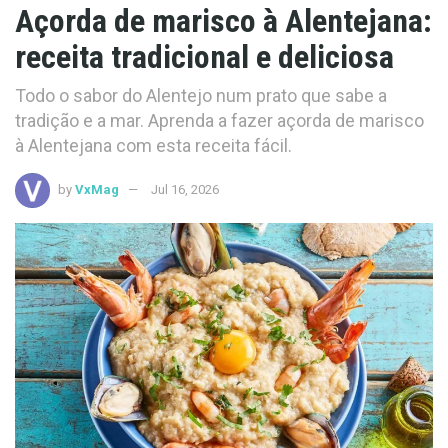
Açorda de marisco à Alentejana:
receita tradicional e deliciosa
Todo o sabor do Alentejo num prato que sabe a
tradição e a mar. Aprenda a fazer açorda de marisco
à Alentejana com esta receita fácil.
by
VxMag
Jul 16, 2026