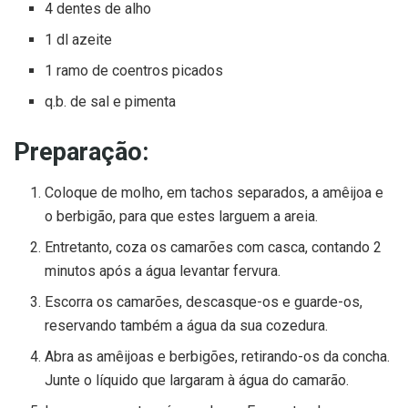
4 dentes de alho
1 dl azeite
1 ramo de coentros picados
q.b. de sal e pimenta
Preparação:
Coloque de molho, em tachos separados, a amêijoa e
o berbigão, para que estes larguem a areia.
Entretanto, coza os camarões com casca, contando 2
minutos após a água levantar fervura.
Escorra os camarões, descasque-os e guarde-os,
reservando também a água da sua cozedura.
Abra as amêijoas e berbigões, retirando-os da concha.
Junte o líquido que largaram à água do camarão.