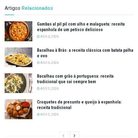
Artigos
Relacionados
Gambas al pil pil com alho e malagueta: receita
espanhola de um petisco delicioso
AGO 6, 2026
Bacalhau à Brás: a receita clássica com batata palha
e ovo
AGO 6, 2026
Bacalhau com grão à portuguesa: receita
tradicional que sai sempre bem
AGO 5, 2026
Croquetes de presunto e queijo à espanhola:
receita tradicional
AGO 5, 2026