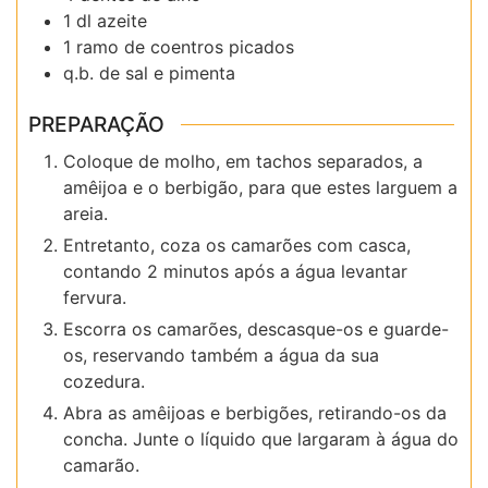
1 dl azeite
1 ramo de coentros picados
q.b. de sal e pimenta
PREPARAÇÃO
Coloque de molho, em tachos separados, a
amêijoa e o berbigão, para que estes larguem a
areia.
Entretanto, coza os camarões com casca,
contando 2 minutos após a água levantar
fervura.
Escorra os camarões, descasque-os e guarde-
os, reservando também a água da sua
cozedura.
Abra as amêijoas e berbigões, retirando-os da
concha. Junte o líquido que largaram à água do
camarão.