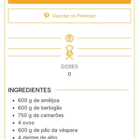
Guardar no Pinterest
DOSES
0
INGREDIENTES
600 g de amêijoa
600 g de berbigão
750 g de camarões
4 ovos
600 g de pão da véspera
4 dentes de alho