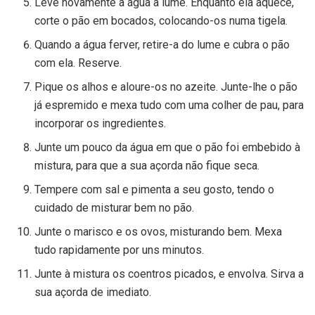
Leve novamente a água a lume. Enquanto ela aquece,
corte o pão em bocados, colocando-os numa tigela.
Quando a água ferver, retire-a do lume e cubra o pão
com ela. Reserve.
Pique os alhos e aloure-os no azeite. Junte-lhe o pão
já espremido e mexa tudo com uma colher de pau, para
incorporar os ingredientes.
Junte um pouco da água em que o pão foi embebido à
mistura, para que a sua açorda não fique seca.
Tempere com sal e pimenta a seu gosto, tendo o
cuidado de misturar bem no pão.
Junte o marisco e os ovos, misturando bem. Mexa
tudo rapidamente por uns minutos.
Junte à mistura os coentros picados, e envolva. Sirva a
sua açorda de imediato.