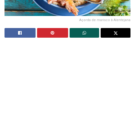
Açorda de marisco à Alentejana