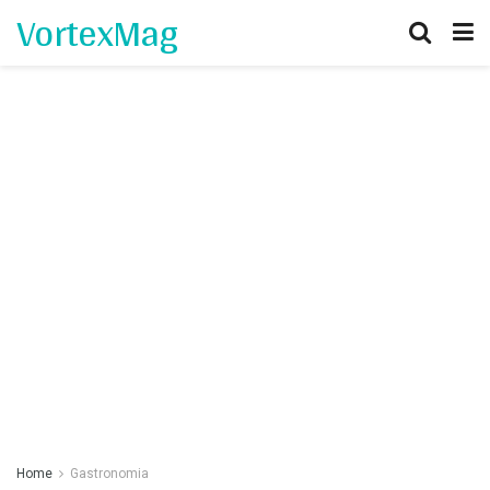
VortexMag
Home
Gastronomia