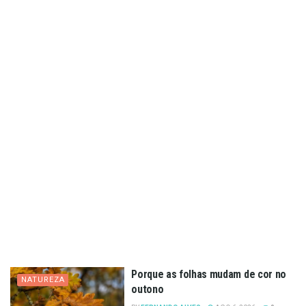
Porque as folhas mudam de cor no
NATUREZA
outono