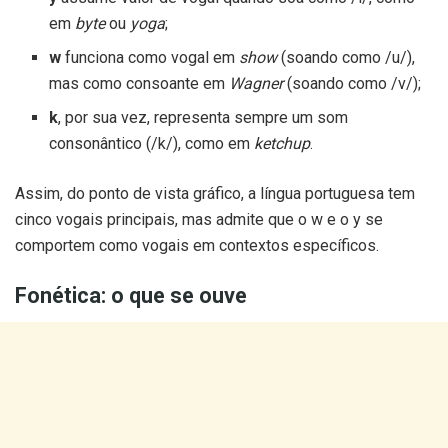
em
byte
ou
yoga
;
w
funciona como vogal em
show
(soando como /u/),
mas como consoante em
Wagner
(soando como /v/);
k
, por sua vez, representa sempre um som
consonântico (/k/), como em
ketchup
.
Assim, do ponto de vista gráfico, a língua portuguesa tem
cinco vogais principais, mas admite que o w e o y se
comportem como vogais em contextos específicos.
Fonética: o que se ouve