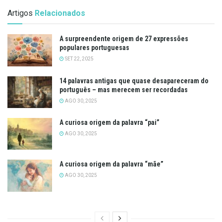
Artigos
Relacionados
A surpreendente origem de 27 expressões
populares portuguesas
SET 22, 2025
14 palavras antigas que quase desapareceram do
português – mas merecem ser recordadas
AGO 30, 2025
A curiosa origem da palavra “pai”
AGO 30, 2025
A curiosa origem da palavra “mãe”
AGO 30, 2025