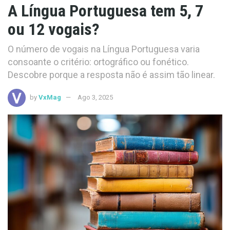
A Língua Portuguesa tem 5, 7
ou 12 vogais?
O número de vogais na Língua Portuguesa varia
consoante o critério: ortográfico ou fonético.
Descobre porque a resposta não é assim tão linear.
by
VxMag
Ago 3, 2025