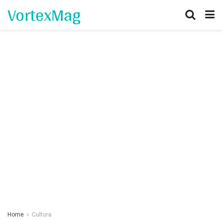
VortexMag
Home
Cultura