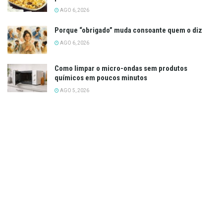
AGO 6, 2026
Porque “obrigado” muda consoante quem o diz
AGO 6, 2026
Como limpar o micro-ondas sem produtos
químicos em poucos minutos
AGO 5, 2026