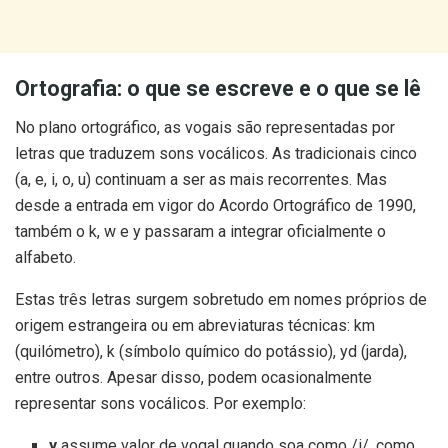
Ortografia: o que se escreve e o que se lê
No plano ortográfico, as vogais são representadas por
letras que traduzem sons vocálicos. As tradicionais cinco
(a, e, i, o, u) continuam a ser as mais recorrentes. Mas
desde a entrada em vigor do Acordo Ortográfico de 1990,
também o k, w e y passaram a integrar oficialmente o
alfabeto.
Estas três letras surgem sobretudo em nomes próprios de
origem estrangeira ou em abreviaturas técnicas: km
(quilómetro), k (símbolo químico do potássio), yd (jarda),
entre outros. Apesar disso, podem ocasionalmente
representar sons vocálicos. Por exemplo:
y
assume valor de vogal quando soa como /i/, como