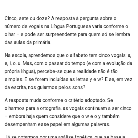
Cinco, sete ou doze? A resposta à pergunta sobre o
número de vogais na Língua Portuguesa varia conforme o
olhar – e pode ser surpreendente para quem só se lembra
das aulas da primária.
Na escola, aprendemos que o alfabeto tem cinco vogais: a,
e, i, o, u. Mas, com o passar do tempo (e com a evolução da
própria língua), percebe-se que a realidade não é tão
simples. E se forem incluídas as letras y e w? E se, em vez
da escrita, nos guiarmos pelos sons?
A resposta muda conforme o critério adoptado. Se
olharmos para a ortografia, as vogais continuam a ser cinco
– embora haja quem considere que o w e o y também
desempenham esse papel em algumas palavras.
Já se optarmos por uma análise fonética, que se baseia