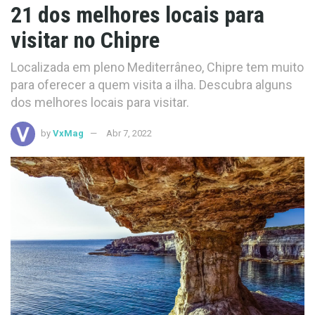
21 dos melhores locais para
visitar no Chipre
Localizada em pleno Mediterrâneo, Chipre tem muito
para oferecer a quem visita a ilha. Descubra alguns
dos melhores locais para visitar.
by
VxMag
Abr 7, 2022