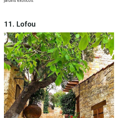
jardins exóticos.
11. Lofou