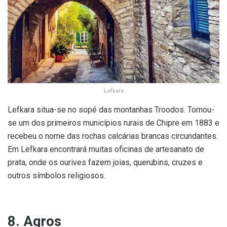
Lefkara
Lefkara situa-se no sopé das montanhas Troodos. Tornou-
se um dos primeiros municípios rurais de Chipre em 1883 e
recebeu o nome das rochas calcárias brancas circundantes.
Em Lefkara encontrará muitas oficinas de artesanato de
prata, onde os ourives fazem joias, querubins, cruzes e
outros símbolos religiosos.
8. Agros