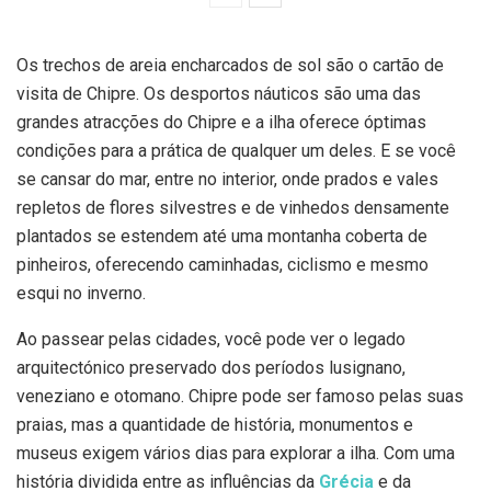
Os trechos de areia encharcados de sol são o cartão de
visita de Chipre. Os desportos náuticos são uma das
grandes atracções do Chipre e a ilha oferece óptimas
condições para a prática de qualquer um deles. E se você
se cansar do mar, entre no interior, onde prados e vales
repletos de flores silvestres e de vinhedos densamente
plantados se estendem até uma montanha coberta de
pinheiros, oferecendo caminhadas, ciclismo e mesmo
esqui no inverno.
Ao passear pelas cidades, você pode ver o legado
arquitectónico preservado dos períodos lusignano,
veneziano e otomano. Chipre pode ser famoso pelas suas
praias, mas a quantidade de história, monumentos e
museus exigem vários dias para explorar a ilha. Com uma
história dividida entre as influências da
Grécia
e da