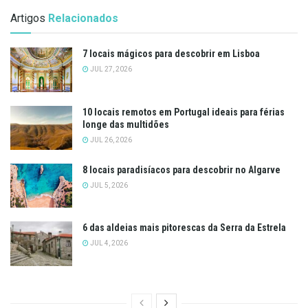
Artigos
Relacionados
7 locais mágicos para descobrir em Lisboa
JUL 27, 2026
10 locais remotos em Portugal ideais para férias
longe das multidões
JUL 26, 2026
8 locais paradisíacos para descobrir no Algarve
JUL 5, 2026
6 das aldeias mais pitorescas da Serra da Estrela
JUL 4, 2026