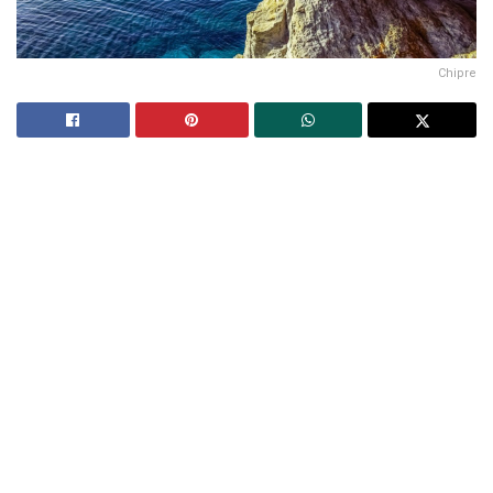
Chipre