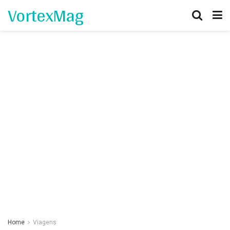
VortexMag
Home
Viagens