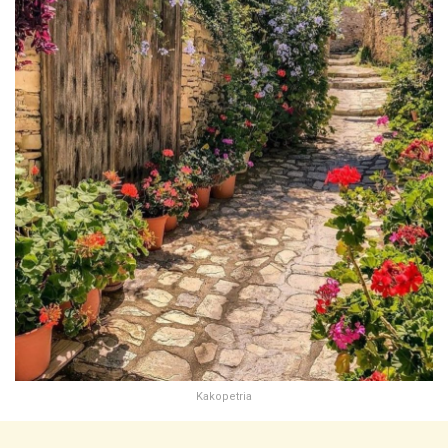
Kakopetria