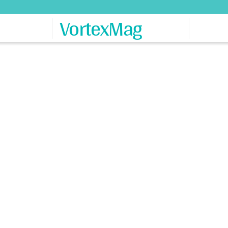
VortexMag