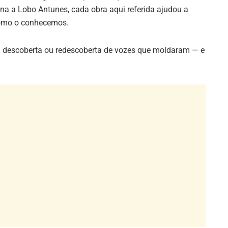
na a Lobo Antunes, cada obra aqui referida ajudou a
l como o conhecemos.
 à descoberta ou redescoberta de vozes que moldaram — e