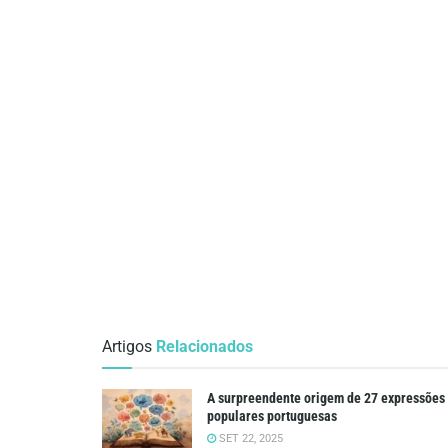
Artigos
Relacionados
A surpreendente origem de 27 expressões
populares portuguesas
SET 22, 2025