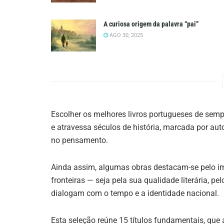
A curiosa origem da palavra “pai”
AGO 30, 2025
Escolher os melhores livros portugueses de sempre
e atravessa séculos de história, marcada por au
no pensamento.
Ainda assim, algumas obras destacam-se pelo im
fronteiras — seja pela sua qualidade literária, p
dialogam com o tempo e a identidade nacional.
Esta seleção reúne 15 títulos fundamentais, que