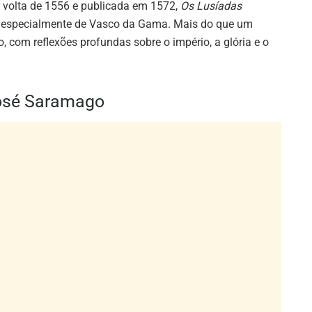
o, com reflexões profundas sobre o império, a glória e o
José Saramago
cruza a construção do Convento de Mafra com uma