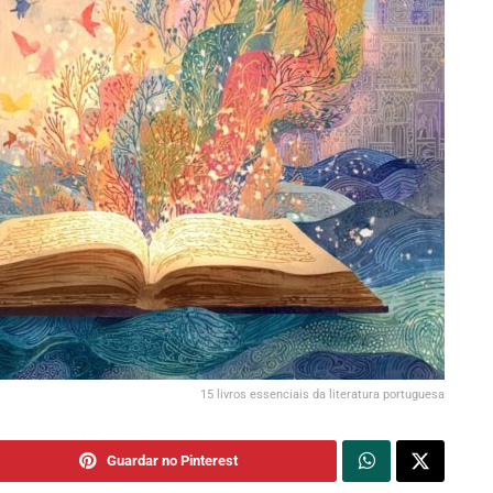
15 livros essenciais da literatura portuguesa
Guardar no Pinterest