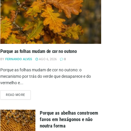
Porque as folhas mudam de cor no outono
BY
FERNANDO ALVES
AGO 6, 2026
0
Porque as folhas mudam de cor no outono: o
mecanismo por trás do verde que desaparece e do
vermelho e...
DETAILS
READ MORE
Porque as abelhas constroem
favos em hexágonos e não
noutra forma