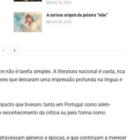
AGO 30, 2025
A curiosa origem da palavra “mãe”
AGO 30, 2025
 não é tarefa simples. A literatura nacional é vasta, rica
tores que deixaram uma impressão profunda na língua e
pacto que tiveram, tanto em Portugal como além-
elo reconhecimento da crítica ou pela forma como
 atravessam géneros e épocas, e que continuam a merecer