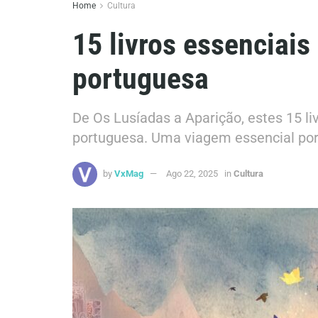
Home
Cultura
15 livros essenciais 
portuguesa
De Os Lusíadas a Aparição, estes 15 liv
portuguesa. Uma viagem essencial por
by
VxMag
Ago 22, 2025
in
Cultura