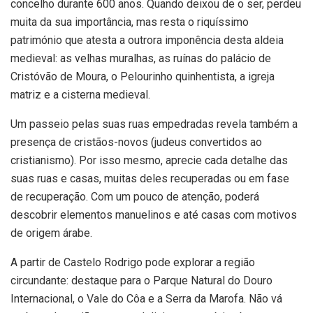
concelho durante 600 anos. Quando deixou de o ser, perdeu
muita da sua importância, mas resta o riquíssimo
património que atesta a outrora imponência desta aldeia
medieval: as velhas muralhas, as ruínas do palácio de
Cristóvão de Moura, o Pelourinho quinhentista, a igreja
matriz e a cisterna medieval.
Um passeio pelas suas ruas empedradas revela também a
presença de cristãos-novos (judeus convertidos ao
cristianismo). Por isso mesmo, aprecie cada detalhe das
suas ruas e casas, muitas deles recuperadas ou em fase
de recuperação. Com um pouco de atenção, poderá
descobrir elementos manuelinos e até casas com motivos
de origem árabe.
A partir de Castelo Rodrigo pode explorar a região
circundante: destaque para o Parque Natural do Douro
Internacional, o Vale do Côa e a Serra da Marofa. Não vá