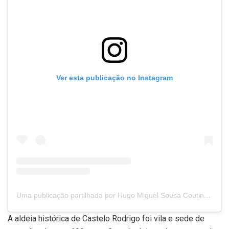
Ver esta publicação no Instagram
Uma publicação partilhada por Hugo Miguel Sousa Coutinho (@turistapedescalco)
A aldeia histórica de Castelo Rodrigo foi vila e sede de