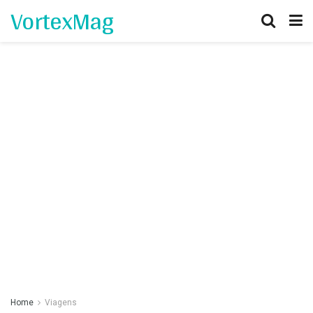
VortexMag
Home
Viagens