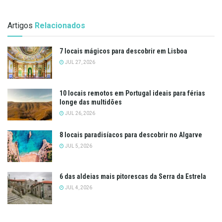
Artigos
Relacionados
7 locais mágicos para descobrir em Lisboa
JUL 27, 2026
10 locais remotos em Portugal ideais para férias
longe das multidões
JUL 26, 2026
8 locais paradisíacos para descobrir no Algarve
JUL 5, 2026
6 das aldeias mais pitorescas da Serra da Estrela
JUL 4, 2026