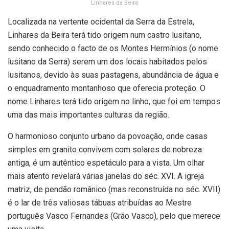
Linhares da Beira
Localizada na vertente ocidental da Serra da Estrela,
Linhares da Beira terá tido origem num castro lusitano,
sendo conhecido o facto de os Montes Hermínios (o nome
lusitano da Serra) serem um dos locais habitados pelos
lusitanos, devido às suas pastagens, abundância de água e
o enquadramento montanhoso que oferecia proteção. O
nome Linhares terá tido origem no linho, que foi em tempos
uma das mais importantes culturas da região.
O harmonioso conjunto urbano da povoação, onde casas
simples em granito convivem com solares de nobreza
antiga, é um autêntico espetáculo para a vista. Um olhar
mais atento revelará várias janelas do séc. XVI. A igreja
matriz, de pendão românico (mas reconstruída no séc. XVII)
é o lar de três valiosas tábuas atribuídas ao Mestre
português Vasco Fernandes (Grão Vasco), pelo que merece