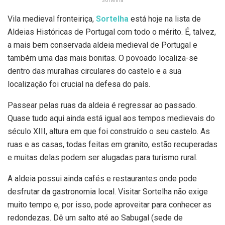
Sortelha
Vila medieval fronteiriça,
Sortelha
está hoje na lista de
Aldeias Históricas de Portugal com todo o mérito. É, talvez,
a mais bem conservada aldeia medieval de Portugal e
também uma das mais bonitas. O povoado localiza-se
dentro das muralhas circulares do castelo e a sua
localização foi crucial na defesa do país.
Passear pelas ruas da aldeia é regressar ao passado.
Quase tudo aqui ainda está igual aos tempos medievais do
século XIII, altura em que foi construído o seu castelo. As
ruas e as casas, todas feitas em granito, estão recuperadas
e muitas delas podem ser alugadas para turismo rural.
A aldeia possui ainda cafés e restaurantes onde pode
desfrutar da gastronomia local. Visitar Sortelha não exige
muito tempo e, por isso, pode aproveitar para conhecer as
redondezas. Dê um salto até ao Sabugal (sede de