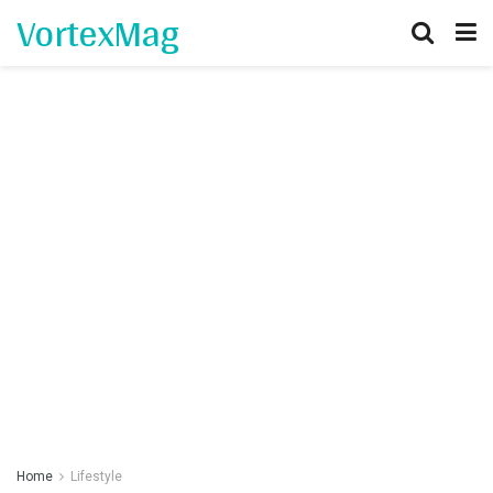
VortexMag
Home
Lifestyle