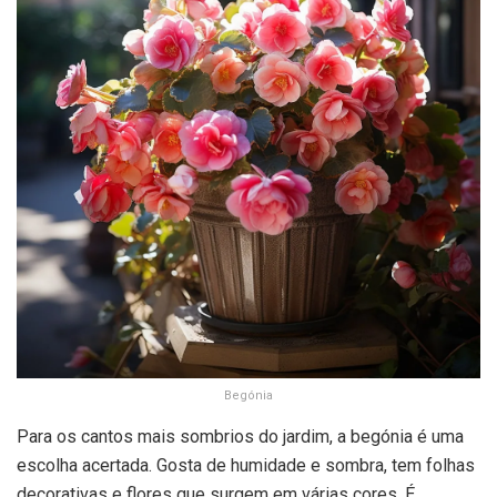
Begónia
Para os cantos mais sombrios do jardim, a begónia é uma
escolha acertada. Gosta de humidade e sombra, tem folhas
decorativas e flores que surgem em várias cores. É