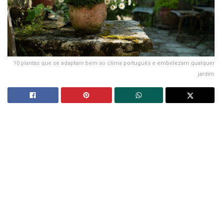
10 plantas que se adaptam bem ao clima português e embelezam qualquer
jardim