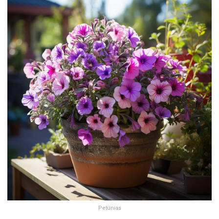
Petúnias