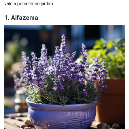
vale a pena ter no jardim.
1. Alfazema