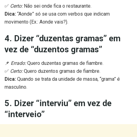
✅
Certo:
Não sei onde fica o restaurante.
Dica:
“Aonde” só se usa com verbos que indicam
movimento (Ex.: Aonde vais?).
4. Dizer “duzentas gramas” em
vez de “duzentos gramas”
📌
Errado:
Quero duzentas gramas de fiambre.
✅
Certo:
Quero duzentos gramas de fiambre.
Dica:
Quando se trata da unidade de massa, “grama” é
masculino.
5. Dizer “interviu” em vez de
“interveio”