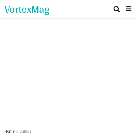
VortexMag
Home
Cultura