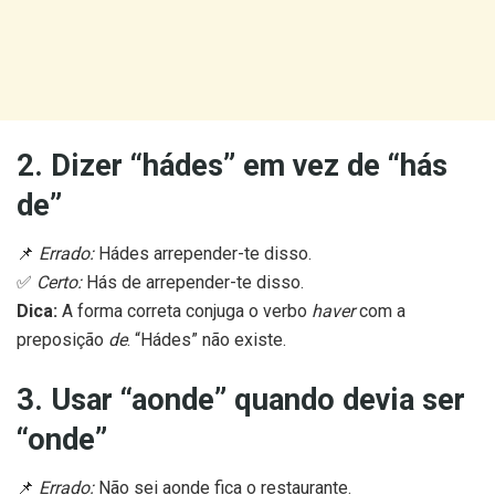
2. Dizer “hádes” em vez de “hás
de”
📌
Errado:
Hádes arrepender-te disso.
✅
Certo:
Hás de arrepender-te disso.
Dica:
A forma correta conjuga o verbo
haver
com a
preposição
de
. “Hádes” não existe.
3. Usar “aonde” quando devia ser
“onde”
📌
Errado:
Não sei aonde fica o restaurante.