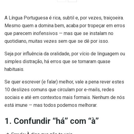
A Língua Portuguesa é rica, subtil e, por vezes, traiçoeira.
Mesmo quem a domina bem, acaba por tropeçar em erros
que parecem inofensivos — mas que se instalam no
quotidiano, muitas vezes sem que se dê por isso.
Seja por influência da oralidade, por vício de linguagem ou
simples distração, há erros que se tornaram quase
habituais.
Se quer escrever (e falar) melhor, vale a pena rever estes
10 deslizes comuns que circulam por e-mails, redes
sociais e até em contextos mais formais. Nenhum de nós
está imune — mas todos podemos melhorar.
1. Confundir “há” com “à”