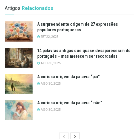
Artigos
Relacionados
A surpreendente origem de 27 expressões
populares portuguesas
SET 22, 2025
14 palavras antigas que quase desapareceram do
português – mas merecem ser recordadas
AGO 30, 2025
A curiosa origem da palavra “pai”
AGO 30, 2025
A curiosa origem da palavra “mãe”
AGO 30, 2025