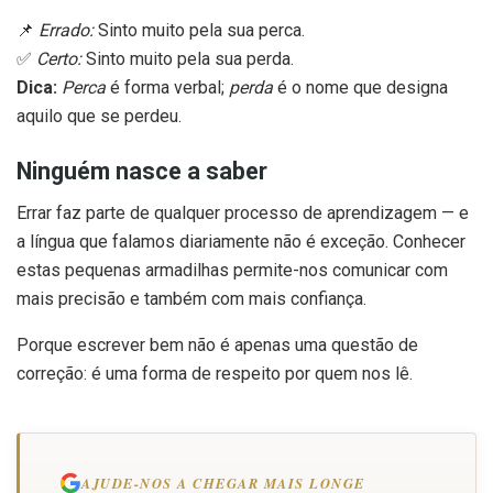
📌
Errado:
Sinto muito pela sua perca.
✅
Certo:
Sinto muito pela sua perda.
Dica:
Perca
é forma verbal;
perda
é o nome que designa
aquilo que se perdeu.
Ninguém nasce a saber
Errar faz parte de qualquer processo de aprendizagem — e
a língua que falamos diariamente não é exceção. Conhecer
estas pequenas armadilhas permite-nos comunicar com
mais precisão e também com mais confiança.
Porque escrever bem não é apenas uma questão de
correção: é uma forma de respeito por quem nos lê.
AJUDE-NOS A CHEGAR MAIS LONGE