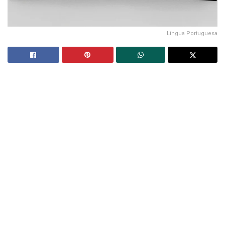
Língua Portuguesa