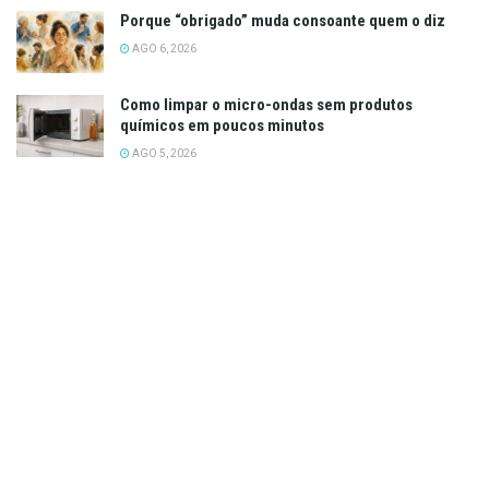
Porque “obrigado” muda consoante quem o diz
AGO 6, 2026
Como limpar o micro-ondas sem produtos
químicos em poucos minutos
AGO 5, 2026