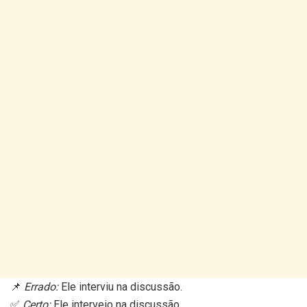
📌
Errado:
Ele interviu na discussão.
✅
Certo:
Ele interveio na discussão.