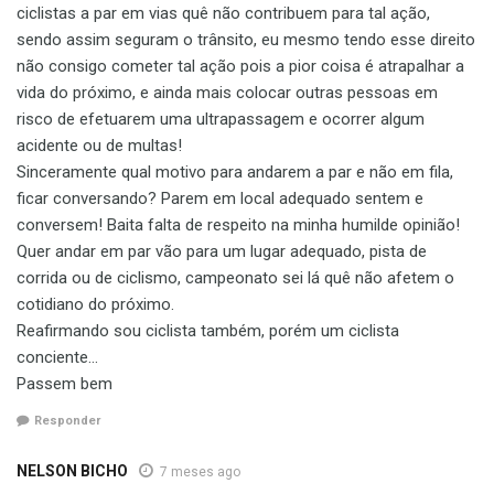
ciclistas a par em vias quê não contribuem para tal ação,
sendo assim seguram o trânsito, eu mesmo tendo esse direito
não consigo cometer tal ação pois a pior coisa é atrapalhar a
vida do próximo, e ainda mais colocar outras pessoas em
risco de efetuarem uma ultrapassagem e ocorrer algum
acidente ou de multas!
Sinceramente qual motivo para andarem a par e não em fila,
ficar conversando? Parem em local adequado sentem e
conversem! Baita falta de respeito na minha humilde opinião!
Quer andar em par vão para um lugar adequado, pista de
corrida ou de ciclismo, campeonato sei lá quê não afetem o
cotidiano do próximo.
Reafirmando sou ciclista também, porém um ciclista
conciente…
Passem bem
Responder
NELSON BICHO
7 meses ago