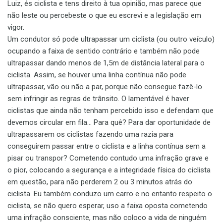
Luiz, és ciclista e tens direito à tua opinião, mas parece que
não leste ou percebeste o que eu escrevi e a legislação em
vigor.
Um condutor só pode ultrapassar um ciclista (ou outro veículo)
ocupando a faixa de sentido contrário e também não pode
ultrapassar dando menos de 1,5m de distância lateral para o
ciclista. Assim, se houver uma linha contínua não pode
ultrapassar, vão ou não a par, porque não consegue fazê-lo
sem infringir as regras de trânsito. O lamentável é haver
ciclistas que ainda não tenham percebido isso e defendam que
devemos circular em fila… Para quê? Para dar oportunidade de
ultrapassarem os ciclistas fazendo uma razia para
conseguirem passar entre o ciclista e a linha contínua sem a
pisar ou transpor? Cometendo contudo uma infração grave e
o pior, colocando a segurança e a integridade física do ciclista
em questão, para não perderem 2 ou 3 minutos atrás do
ciclista. Eu também conduzo um carro e no entanto respeito o
ciclista, se não quero esperar, uso a faixa oposta cometendo
uma infração consciente, mas não coloco a vida de ninguém