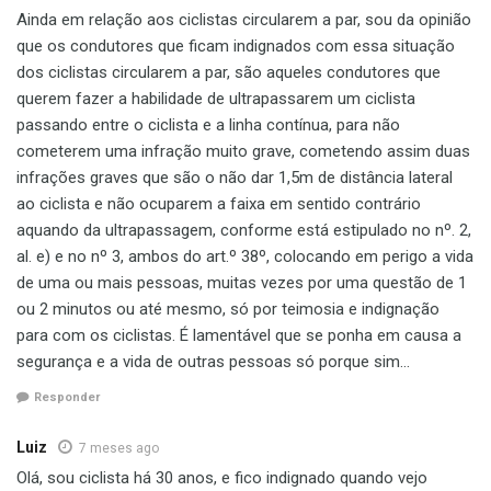
Ainda em relação aos ciclistas circularem a par, sou da opinião
que os condutores que ficam indignados com essa situação
dos ciclistas circularem a par, são aqueles condutores que
querem fazer a habilidade de ultrapassarem um ciclista
passando entre o ciclista e a linha contínua, para não
cometerem uma infração muito grave, cometendo assim duas
infrações graves que são o não dar 1,5m de distância lateral
ao ciclista e não ocuparem a faixa em sentido contrário
aquando da ultrapassagem, conforme está estipulado no nº. 2,
al. e) e no nº 3, ambos do art.º 38º, colocando em perigo a vida
de uma ou mais pessoas, muitas vezes por uma questão de 1
ou 2 minutos ou até mesmo, só por teimosia e indignação
para com os ciclistas. É lamentável que se ponha em causa a
segurança e a vida de outras pessoas só porque sim…
Responder
Luiz
7 meses ago
Olá, sou ciclista há 30 anos, e fico indignado quando vejo