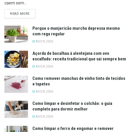
caem sem...
DETAILS
READ MORE
Porque o manjericão murcha depressa mesmo
com rega regular
AGO 8, 2026
Açorda de bacalhau à alentejana com ovo
escalfado: receita tradicional que sai sempre bem
AGO 8, 2026
Como remover manchas de vinho tinto de tecidos
e tapetes
AGO 8, 2026
Como limpar e desinfetar o colchão: o guia
completo para dormir melhor
AGO 8, 2026
Como limpar o ferro de engomar e remover