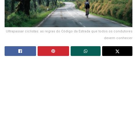
Ultrapassar ciclistas: as regras do Código da Estrada que todos os condutores
devem conhecer