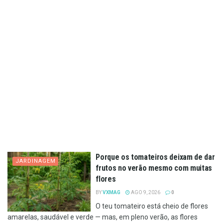
Porque os tomateiros deixam de dar
JARDINAGEM
frutos no verão mesmo com muitas
flores
BY
VXMAG
AGO 9, 2026
0
O teu tomateiro está cheio de flores
amarelas, saudável e verde — mas, em pleno verão, as flores