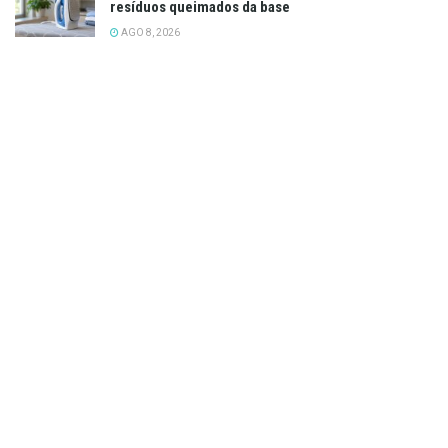
resíduos queimados da base
AGO 8, 2026