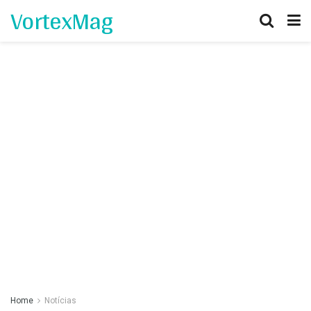
VortexMag
Home
Notícias