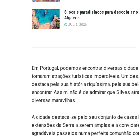
8 locais paradisíacos para descobrir no
Algarve
JUL 5, 2026
Em Portugal, podemos encontrar diversas cidades,
tornaram atrações turísticas imperdíveis. Um dess
destaca pela sua história riquíssima, pela sua b
encontrar. Assim, não é de admirar que Silves atr
diversas maravilhas.
A cidade destaca-se pelo seu conjunto de casas 
extensões da Serra a serem amplas e a convidare
agradáveis passeios numa perfeita comunhão co