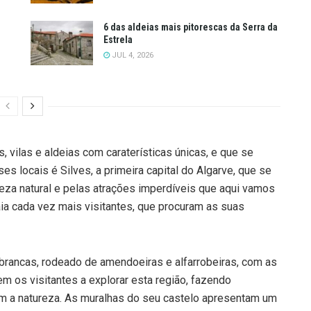
6 das aldeias mais pitorescas da Serra da
Estrela
JUL 4, 2026
 vilas e aldeias com caraterísticas únicas, e que se
es locais é Silves, a primeira capital do Algarve, que se
eleza natural e pelas atrações imperdíveis que aqui vamos
aia cada vez mais visitantes, que procuram as suas
brancas, rodeado de amendoeiras e alfarrobeiras, com as
m os visitantes a explorar esta região, fazendo
m a natureza. As muralhas do seu castelo apresentam um