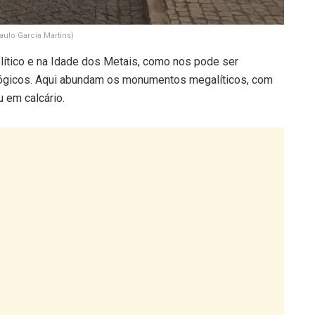
Paulo Garcia Martins)
olítico e na Idade dos Metais, como nos pode ser
lógicos. Aqui abundam os monumentos megalíticos, com
 em calcário.