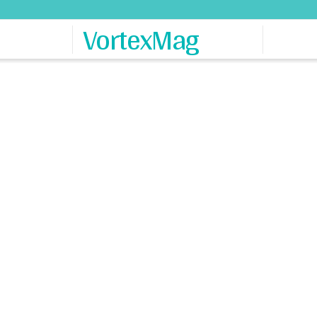
VortexMag