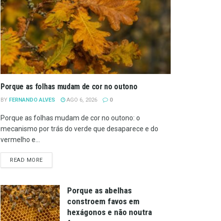
Porque as folhas mudam de cor no outono
BY
FERNANDO ALVES
AGO 6, 2026
0
Porque as folhas mudam de cor no outono: o
mecanismo por trás do verde que desaparece e do
vermelho e...
DETAILS
READ MORE
Porque as abelhas
constroem favos em
hexágonos e não noutra