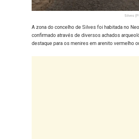
Silves (
A zona do concelho de Silves foi habitada no Ne
confirmado através de diversos achados arqueo
destaque para os menires em arenito vermelho ou