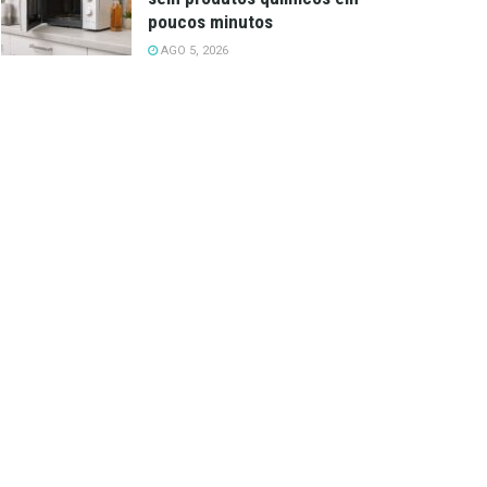
poucos minutos
AGO 5, 2026