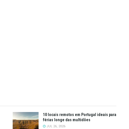
10 locais remotos em Portugal ideais para
férias longe das multidões
JUL 26, 2026