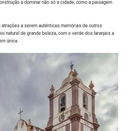
construção a dominar não só a cidade, como a paisagem
s atrações a serem autênticas memórias de outros
io natural de grande beleza, com o verde dos laranjais a
em única.