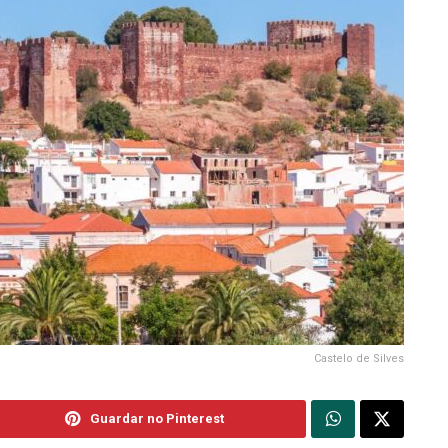
Castelo de Silves
Guardar no Pinterest