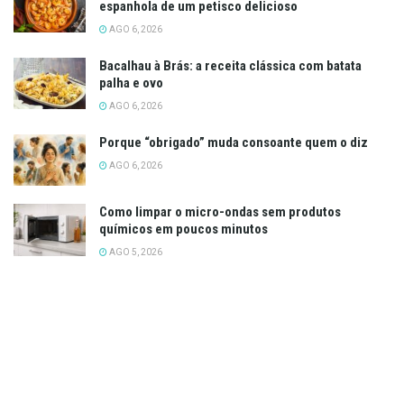
espanhola de um petisco delicioso
AGO 6, 2026
Bacalhau à Brás: a receita clássica com batata
palha e ovo
AGO 6, 2026
Porque “obrigado” muda consoante quem o diz
AGO 6, 2026
Como limpar o micro-ondas sem produtos
químicos em poucos minutos
AGO 5, 2026