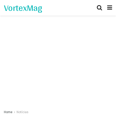
VortexMag
Home
Notícias