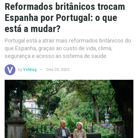
Reformados britânicos trocam
Espanha por Portugal: o que
está a mudar?
Portugal está a atrair mais reformados britânicos do
que Espanha, graças ao custo de vida, clima,
segurança e acesso ao sistema de saúde.
by
VxMag
Dez 26, 2025