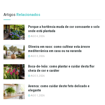
Artigos
Relacionados
Porque a hortênsia muda de cor consoante o solo
onde está plantada
AGO 4, 2026
Oliveira em vaso: como cultivar esta árvore
mediterrânica em casa ou na varanda
AGO 3, 2026
Boca-de-leão: como plantar e cuidar desta flor
cheia de cor e caráter
AGO 3, 2026
Avenca: como cuidar deste feto delicado e
elegante
AGO 1, 2026