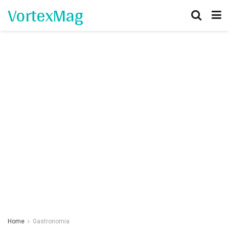
VortexMag
Home
Gastronomia