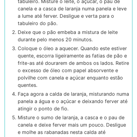
tabuleiro. Misture o leite, o açúcar, o pau de
canela e a casca de laranja numa panela e leve
a lume até ferver. Desligue e verta para o
tabuleiro do pão.
Deixe que o pão embeba a mistura de leite
durante pelo menos 20 minutos.
Coloque o óleo a aquecer. Quando este estiver
quente, escorra ligeiramente as fatias de pão e
frite-as até dourarem de ambos os lados. Retire
o excesso de óleo com papel absorvente e
polvilhe com canela e açúcar enquanto estão
quentes.
Faça agora a calda de laranja, misturando numa
panela a água e o açúcar e deixando ferver até
atingir o ponto de fio.
Misture o sumo de laranja, a casca e o pau de
canela e deixe ferver mais um pouco. Desligue
e molhe as rabanadas nesta calda até