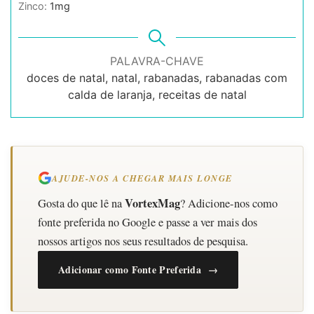
Zinco:
1
mg
PALAVRA-CHAVE
doces de natal, natal, rabanadas, rabanadas com
calda de laranja, receitas de natal
AJUDE-NOS A CHEGAR MAIS LONGE
VortexMag
Gosta do que lê na
? Adicione-nos como
fonte preferida no Google e passe a ver mais dos
nossos artigos nos seus resultados de pesquisa.
Adicionar como Fonte Preferida →