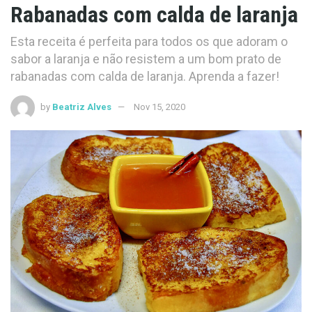
Rabanadas com calda de laranja
Esta receita é perfeita para todos os que adoram o
sabor a laranja e não resistem a um bom prato de
rabanadas com calda de laranja. Aprenda a fazer!
by
Beatriz Alves
Nov 15, 2020