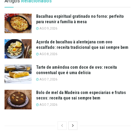
Artigos
Relacionados
Bacalhau espiritual gratinado no forno: perfeito
para reunir a família à mesa
AGO 9, 2026
Açorda de bacalhau à alentejana com ovo
escalfado: receita tradicional que sai sempre bem
AGO 8, 2026
Tarte de amêndoa com doce de ovo: receita
conventual que é uma delícia
AGO 7, 2026
Bolo de mel da Madeira com especiarias e frutos
secos: receita que sai sempre bem
AGO 7, 2026