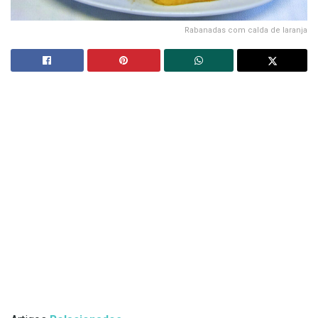
Rabanadas com calda de laranja