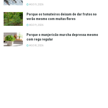
AGO 9, 2026
Porque os tomateiros deixam de dar frutos no
verão mesmo com muitas flores
AGO 9, 2026
Porque o manjericão murcha depressa mesmo
com rega regular
AGO 8, 2026