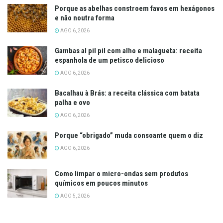
Porque as abelhas constroem favos em hexágonos
e não noutra forma
AGO 6, 2026
Gambas al pil pil com alho e malagueta: receita
espanhola de um petisco delicioso
AGO 6, 2026
Bacalhau à Brás: a receita clássica com batata
palha e ovo
AGO 6, 2026
Porque “obrigado” muda consoante quem o diz
AGO 6, 2026
Como limpar o micro-ondas sem produtos
químicos em poucos minutos
AGO 5, 2026