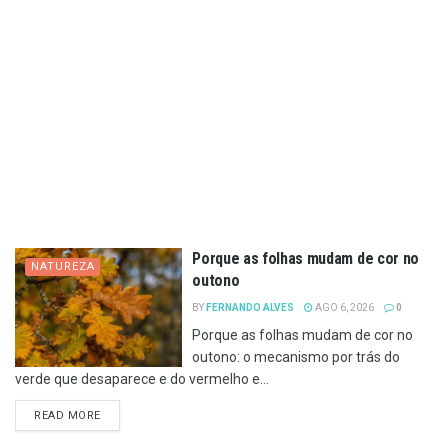
Porque as folhas mudam de cor no
NATUREZA
outono
BY
FERNANDO ALVES
AGO 6, 2026
0
Porque as folhas mudam de cor no
outono: o mecanismo por trás do
verde que desaparece e do vermelho e...
DETAILS
READ MORE