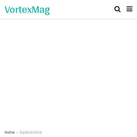
VortexMag
Home
Gastronomia