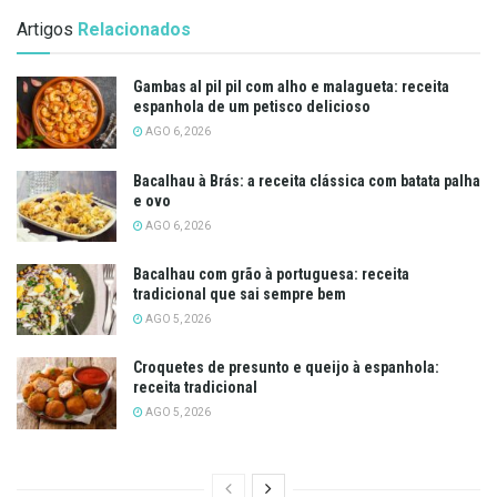
Artigos
Relacionados
Gambas al pil pil com alho e malagueta: receita
espanhola de um petisco delicioso
AGO 6, 2026
Bacalhau à Brás: a receita clássica com batata palha
e ovo
AGO 6, 2026
Bacalhau com grão à portuguesa: receita
tradicional que sai sempre bem
AGO 5, 2026
Croquetes de presunto e queijo à espanhola:
receita tradicional
AGO 5, 2026