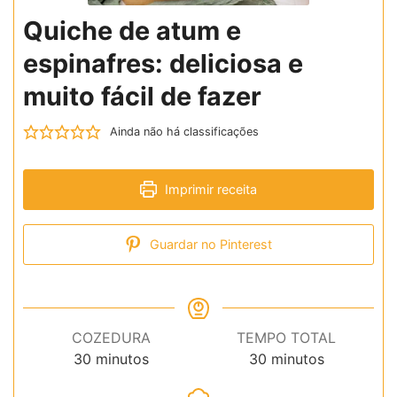
Quiche de atum e
espinafres: deliciosa e
muito fácil de fazer
Ainda não há classificações
Imprimir receita
Guardar no Pinterest
COZEDURA
TEMPO TOTAL
minutos
minutos
30
minutos
30
minutos