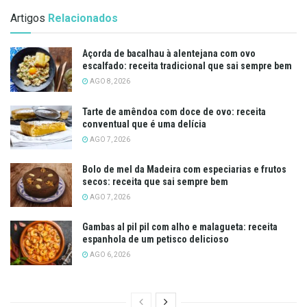
Artigos
Relacionados
Açorda de bacalhau à alentejana com ovo
escalfado: receita tradicional que sai sempre bem
AGO 8, 2026
Tarte de amêndoa com doce de ovo: receita
conventual que é uma delícia
AGO 7, 2026
Bolo de mel da Madeira com especiarias e frutos
secos: receita que sai sempre bem
AGO 7, 2026
Gambas al pil pil com alho e malagueta: receita
espanhola de um petisco delicioso
AGO 6, 2026