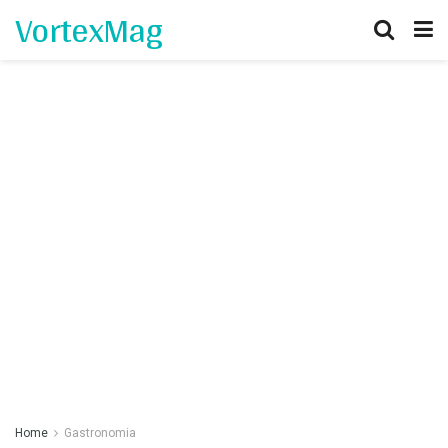
VortexMag
Home
Gastronomia