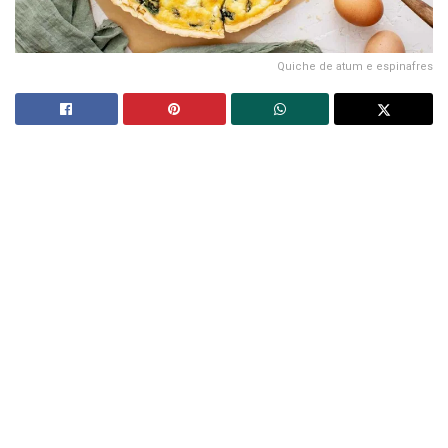
Quiche de atum e espinafres