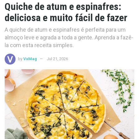
Quiche de atum e espinafres:
deliciosa e muito fácil de fazer
A quiche de atum e espinafres é perfeita para um
almoço leve e agrada a toda a gente. Aprenda a fazê-
la com esta receita simples.
by
VxMag
Jul 21, 2026