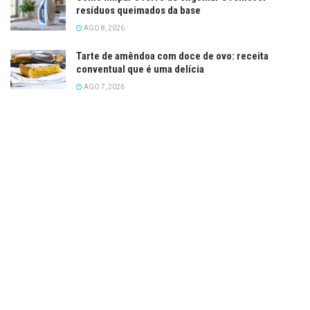
resíduos queimados da base
AGO 8, 2026
Tarte de amêndoa com doce de ovo: receita
conventual que é uma delícia
AGO 7, 2026