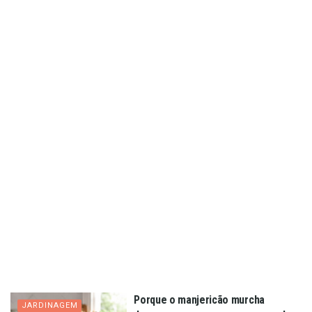
Porque o manjericão murcha
JARDINAGEM