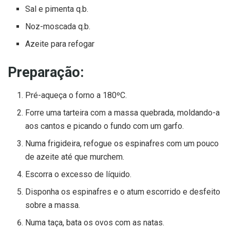
Sal e pimenta q.b.
Noz-moscada q.b.
Azeite para refogar
Preparação:
Pré-aqueça o forno a 180ºC.
Forre uma tarteira com a massa quebrada, moldando-a
aos cantos e picando o fundo com um garfo.
Numa frigideira, refogue os espinafres com um pouco
de azeite até que murchem.
Escorra o excesso de líquido.
Disponha os espinafres e o atum escorrido e desfeito
sobre a massa.
Numa taça, bata os ovos com as natas.