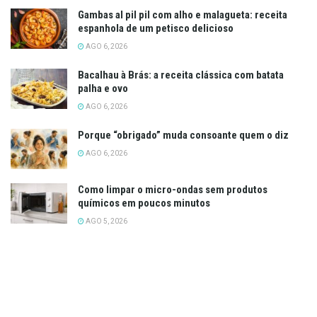
Gambas al pil pil com alho e malagueta: receita
espanhola de um petisco delicioso
AGO 6, 2026
Bacalhau à Brás: a receita clássica com batata
palha e ovo
AGO 6, 2026
Porque “obrigado” muda consoante quem o diz
AGO 6, 2026
Como limpar o micro-ondas sem produtos
químicos em poucos minutos
AGO 5, 2026