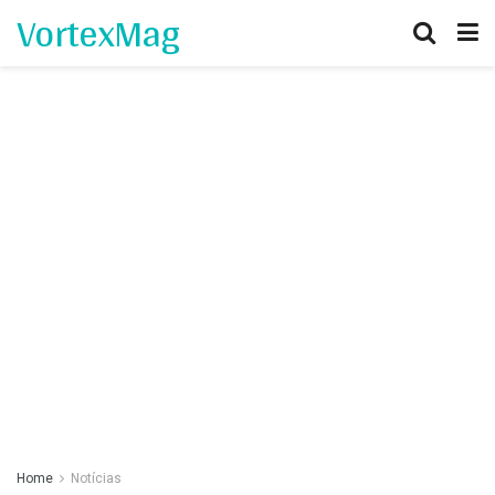
VortexMag
Home
Notícias