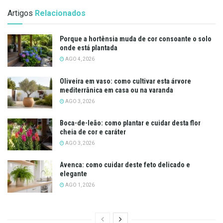
Artigos
Relacionados
Porque a hortênsia muda de cor consoante o solo
onde está plantada
AGO 4, 2026
Oliveira em vaso: como cultivar esta árvore
mediterrânica em casa ou na varanda
AGO 3, 2026
Boca-de-leão: como plantar e cuidar desta flor
cheia de cor e caráter
AGO 3, 2026
Avenca: como cuidar deste feto delicado e
elegante
AGO 1, 2026