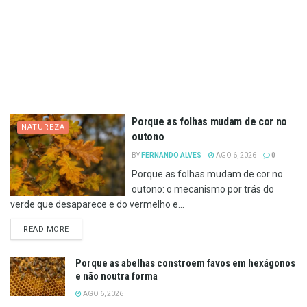
Porque as folhas mudam de cor no
NATUREZA
outono
BY
FERNANDO ALVES
AGO 6, 2026
0
Porque as folhas mudam de cor no
outono: o mecanismo por trás do
verde que desaparece e do vermelho e...
DETAILS
READ MORE
Porque as abelhas constroem favos em hexágonos
e não noutra forma
AGO 6, 2026