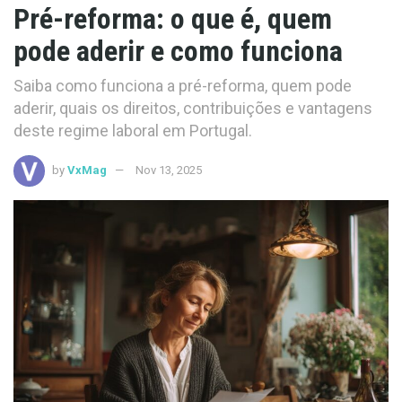
Pré-reforma: o que é, quem
pode aderir e como funciona
Saiba como funciona a pré-reforma, quem pode
aderir, quais os direitos, contribuições e vantagens
deste regime laboral em Portugal.
by
VxMag
Nov 13, 2025