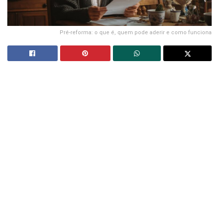
Pré-reforma: o que é, quem pode aderir e como funciona