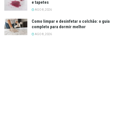
e tapetes
AGO 8, 2026
Como limpar e desinfetar o colchão: o guia
completo para dormir melhor
AGO 8, 2026