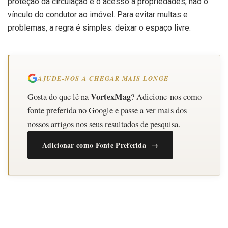
proteção da circulação e o acesso a propriedades, não o
vínculo do condutor ao imóvel. Para evitar multas e
problemas, a regra é simples: deixar o espaço livre.
AJUDE-NOS A CHEGAR MAIS LONGE
VortexMag
Gosta do que lê na
? Adicione-nos como
fonte preferida no Google e passe a ver mais dos
nossos artigos nos seus resultados de pesquisa.
Adicionar como Fonte Preferida →