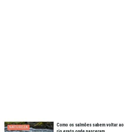
Como os salmões sabem voltar ao
NATUREZA
rio exato onde nasceram