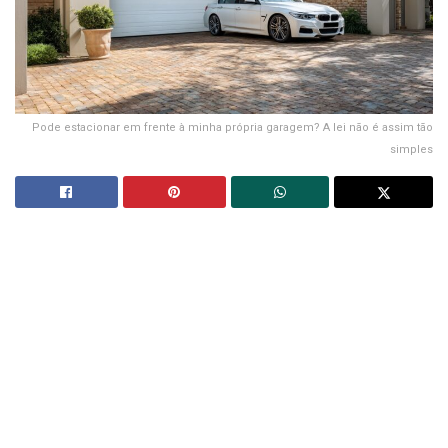
Pode estacionar em frente à minha própria garagem? A lei não é assim tão
simples