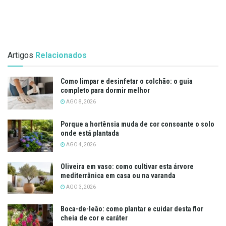
Artigos
Relacionados
Como limpar e desinfetar o colchão: o guia
completo para dormir melhor
AGO 8, 2026
Porque a hortênsia muda de cor consoante o solo
onde está plantada
AGO 4, 2026
Oliveira em vaso: como cultivar esta árvore
mediterrânica em casa ou na varanda
AGO 3, 2026
Boca-de-leão: como plantar e cuidar desta flor
cheia de cor e caráter