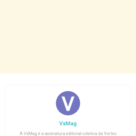
VxMag
A VxMag é a assinatura editorial coletiva da Vortex