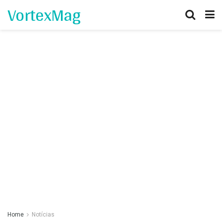
VortexMag
Home
Notícias