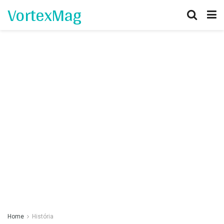
VortexMag
Home
História