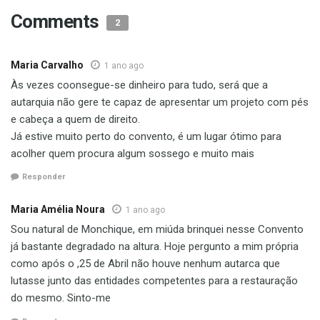
Comments
2
Maria Carvalho
1 ano ago
Às vezes coonsegue-se dinheiro para tudo, será que a
autarquia não gere te capaz de apresentar um projeto com pés
e cabeça a quem de direito.
Já estive muito perto do convento, é um lugar ótimo para
acolher quem procura algum sossego e muito mais
Responder
Maria Amélia Noura
1 ano ago
Sou natural de Monchique, em miúda brinquei nesse Convento
já bastante degradado na altura. Hoje pergunto a mim própria
como após o ,25 de Abril não houve nenhum autarca que
lutasse junto das entidades competentes para a restauração
do mesmo. Sinto-me