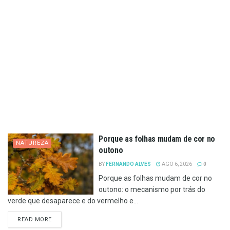
Porque as folhas mudam de cor no
NATUREZA
outono
BY
FERNANDO ALVES
AGO 6, 2026
0
Porque as folhas mudam de cor no
outono: o mecanismo por trás do
verde que desaparece e do vermelho e...
DETAILS
READ MORE