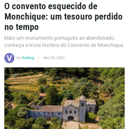
O convento esquecido de
Monchique: um tesouro perdido
no tempo
Mais um monumento português ao abandonado:
conheça a triste história do Convento de Monchique.
by
VxMag
Mar 29, 2025