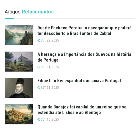
Artigos
Relacionados
Duarte Pacheco Pereira: o navegador que poderá
ter descoberto o Brasil antes de Cabral
SET 22, 2025
A herança e a importância dos Suevos na história
de Portugal
SET 21, 2025
Filipe II: o Rei espanhol que amava Portugal
SET 21, 2025
Quando Badajoz foi capital de um reino que se
estendia até Lisboa e ao Alentejo
SET 16, 2025