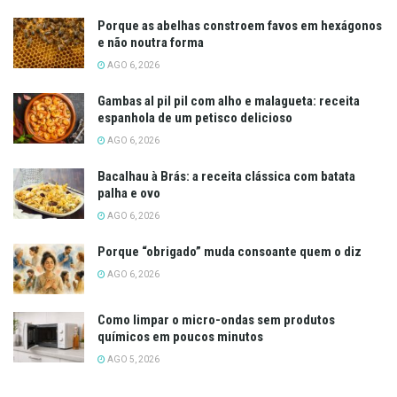
Porque as abelhas constroem favos em hexágonos
e não noutra forma
AGO 6, 2026
Gambas al pil pil com alho e malagueta: receita
espanhola de um petisco delicioso
AGO 6, 2026
Bacalhau à Brás: a receita clássica com batata
palha e ovo
AGO 6, 2026
Porque “obrigado” muda consoante quem o diz
AGO 6, 2026
Como limpar o micro-ondas sem produtos
químicos em poucos minutos
AGO 5, 2026