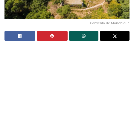
Convento de Monchique