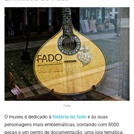
Fado
O museu é dedicado à
história do fado
e às suas
personagens mais emblemáticas, contando com 8000
peças e um centro de documentação, uma loja temática,