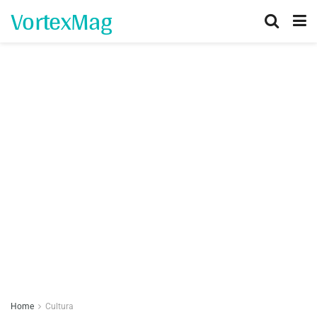
VortexMag
Home
Cultura