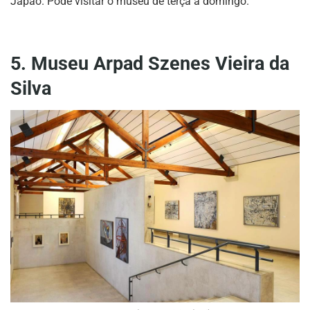
Japão. Pode visitar o museu de terça a domingo.
5. Museu Arpad Szenes Vieira da
Silva