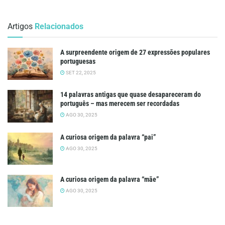
Artigos
Relacionados
A surpreendente origem de 27 expressões populares
portuguesas
SET 22, 2025
14 palavras antigas que quase desapareceram do
português – mas merecem ser recordadas
AGO 30, 2025
A curiosa origem da palavra “pai”
AGO 30, 2025
A curiosa origem da palavra “mãe”
AGO 30, 2025