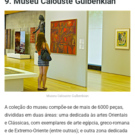
9. Museu Calouste Gulbenkian
Museu Calouste Gulbenkian
A coleção do museu compõe-se de mais de 6000 peças,
divididas em duas áreas: uma dedicada às artes Orientais
e Clássicas, com exemplares de arte egípcia, greco-romana
e de Extremo-Oriente (entre outras); e outra zona dedicada