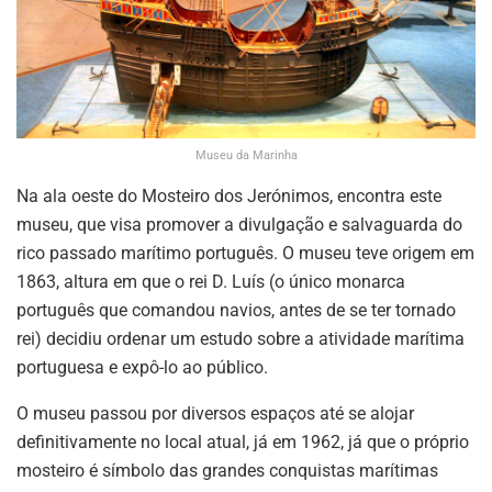
Museu da Marinha
Na ala oeste do Mosteiro dos Jerónimos, encontra este
museu, que visa promover a divulgação e salvaguarda do
rico passado marítimo português. O museu teve origem em
1863, altura em que o rei D. Luís (o único monarca
português que comandou navios, antes de se ter tornado
rei) decidiu ordenar um estudo sobre a atividade marítima
portuguesa e expô-lo ao público.
O museu passou por diversos espaços até se alojar
definitivamente no local atual, já em 1962, já que o próprio
mosteiro é símbolo das grandes conquistas marítimas