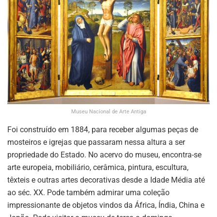
Museu Nacional de Arte Antiga
Foi construído em 1884, para receber algumas peças de
mosteiros e igrejas que passaram nessa altura a ser
propriedade do Estado. No acervo do museu, encontra-se
arte europeia, mobiliário, cerâmica, pintura, escultura,
têxteis e outras artes decorativas desde a Idade Média até
ao séc. XX. Pode também admirar uma coleção
impressionante de objetos vindos da África, Índia, China e