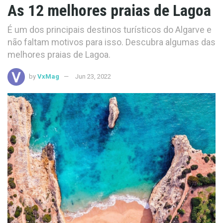
As 12 melhores praias de Lagoa
É um dos principais destinos turísticos do Algarve e
não faltam motivos para isso. Descubra algumas das
melhores praias de Lagoa.
by
VxMag
Jun 23, 2022