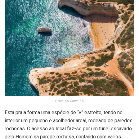
Praia do Carvalho
Esta praia forma uma espécie de “v” estreito, tendo no
interior um pequeno e acolhedor areal, rodeado de paredes
rochosas. O acesso ao local faz-se por um túnel escavado
pelo Homem na parede rochosa, contando com vários