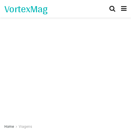
VortexMag
Home
Viagens