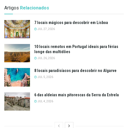
Artigos
Relacionados
7 locais mágicos para descobrir em Lisboa
JUL 27, 2026
10 locais remotos em Portugal ideais para férias
longe das multidões
JUL 26, 2026
8 locais paradisíacos para descobrir no Algarve
JUL 5, 2026
6 das aldeias mais pitorescas da Serra da Estrela
JUL 4, 2026