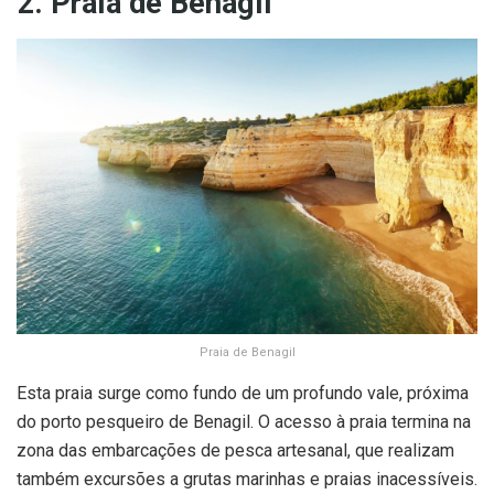
2. Praia de Benagil
Praia de Benagil
Esta praia surge como fundo de um profundo vale, próxima
do porto pesqueiro de Benagil. O acesso à praia termina na
zona das embarcações de pesca artesanal, que realizam
também excursões a grutas marinhas e praias inacessíveis.