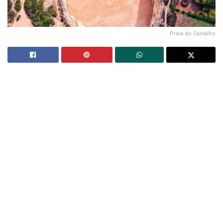
Praia do Carvalho