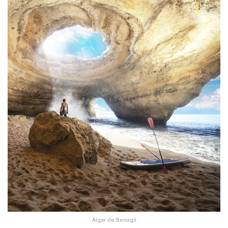
Algar de Benagil