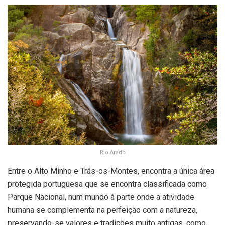
Rio Arado
Entre o Alto Minho e Trás-os-Montes, encontra a única área
protegida portuguesa que se encontra classificada como
Parque Nacional, num mundo à parte onde a atividade
humana se complementa na perfeição com a natureza,
preservando-se valores e tradições muito antigas, como