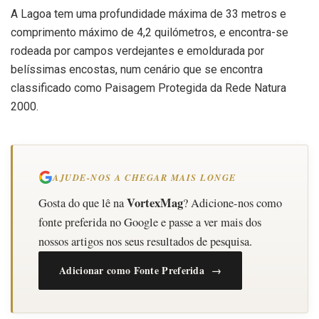
A Lagoa tem uma profundidade máxima de 33 metros e
comprimento máximo de 4,2 quilómetros, e encontra-se
rodeada por campos verdejantes e emoldurada por
belíssimas encostas, num cenário que se encontra
classificado como Paisagem Protegida da Rede Natura
2000.
AJUDE-NOS A CHEGAR MAIS LONGE
VortexMag
Gosta do que lê na
? Adicione-nos como
fonte preferida no Google e passe a ver mais dos
nossos artigos nos seus resultados de pesquisa.
Adicionar como Fonte Preferida →