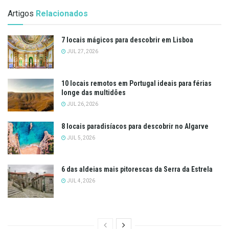
Artigos
Relacionados
7 locais mágicos para descobrir em Lisboa
JUL 27, 2026
10 locais remotos em Portugal ideais para férias
longe das multidões
JUL 26, 2026
8 locais paradisíacos para descobrir no Algarve
JUL 5, 2026
6 das aldeias mais pitorescas da Serra da Estrela
JUL 4, 2026