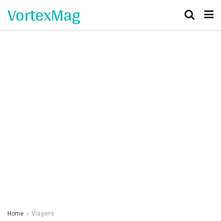
VortexMag
Home
Viagens