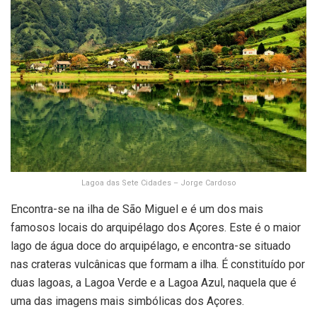
Lagoa das Sete Cidades – Jorge Cardoso
Encontra-se na ilha de São Miguel e é um dos mais
famosos locais do arquipélago dos Açores. Este é o maior
lago de água doce do arquipélago, e encontra-se situado
nas crateras vulcânicas que formam a ilha. É constituído por
duas lagoas, a Lagoa Verde e a Lagoa Azul, naquela que é
uma das imagens mais simbólicas dos Açores.