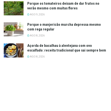
Porque os tomateiros deixam de dar frutos no
verão mesmo com muitas flores
AGO 9, 2026
Porque o manjericão murcha depressa mesmo
com rega regular
AGO 8, 2026
Açorda de bacalhau à alentejana com ovo
escalfado: receita tradicional que sai sempre bem
AGO 8, 2026