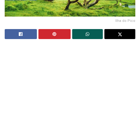
Ilha do Pico